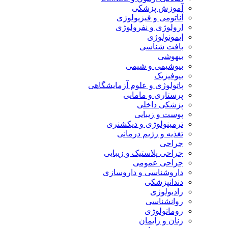
آموزش پزشکی
آناتومی و فیزیولوژی
ارولوژی و نفرولوژی
ایمونولوژی
بافت شناسی
بیهوشی
بیوشیمی و شیمی
بیوفیزیک
پاتولوژی و علوم آزمایشگاهی
پرستاری و مامایی
پزشکی داخلی
پوست و زیبایی
ترمینولوژی و دیکشنری
تغذیه و رژیم درمانی
جراحی
جراحی پلاستیک و زیبایی
جراحی عمومی
داروشناسی و داروسازی
دندانپزشکی
رادیولوژی
روانشناسی
روماتولوژی
زنان و زایمان