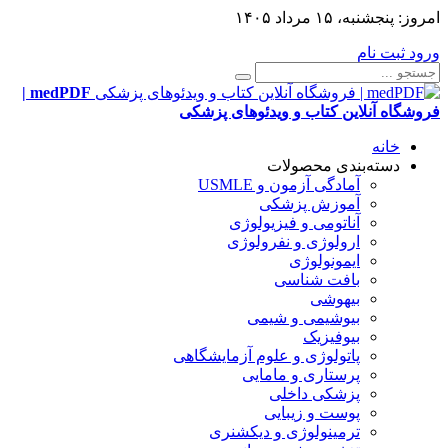
امروز:
پنجشنبه، ۱۵ مرداد ۱۴۰۵
ورود
ثبت نام
medPDF |
فروشگاه آنلاین کتاب و ویدئوهای پزشکی
خانه
دسته‌بندی محصولات
آمادگی آزمون و USMLE
آموزش پزشکی
آناتومی و فیزیولوژی
ارولوژی و نفرولوژی
ایمونولوژی
بافت شناسی
بیهوشی
بیوشیمی و شیمی
بیوفیزیک
پاتولوژی و علوم آزمایشگاهی
پرستاری و مامایی
پزشکی داخلی
پوست و زیبایی
ترمینولوژی و دیکشنری