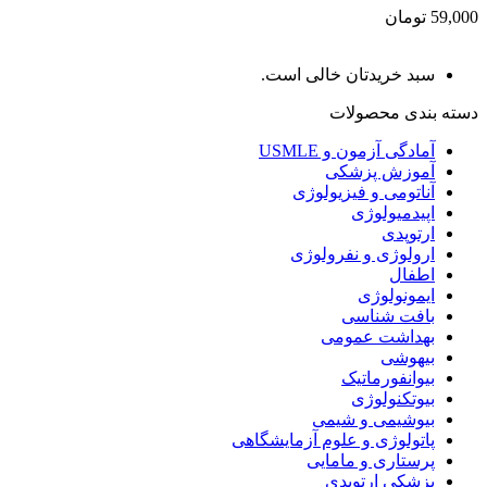
59,000 تومان
سبد خریدتان خالی است.
دسته بندی محصولات
آمادگی آزمون و USMLE
آموزش پزشکی
آناتومی و فیزیولوژی
اپیدمیولوژی
ارتوپدی
ارولوژی و نفرولوژی
اطفال
ایمونولوژی
بافت شناسی
بهداشت عمومی
بیهوشی
بیوانفورماتیک
بیوتکنولوژی
بیوشیمی و شیمی
پاتولوژی و علوم آزمایشگاهی
پرستاری و مامایی
پزشکی ارتوپدی