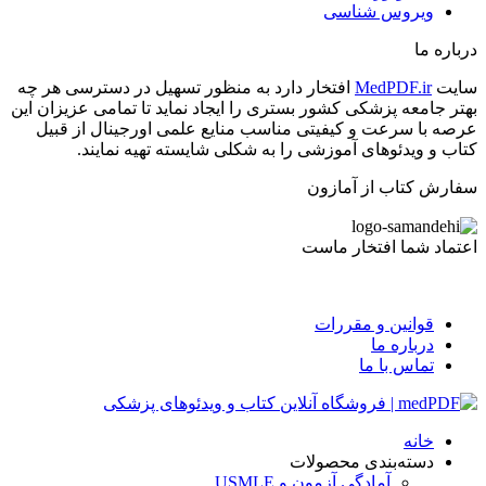
ویروس شناسی
درباره ما
سایت
MedPDF.ir
افتخار دارد به منظور تسهیل در دسترسی هر چه
بهتر جامعه پزشکی کشور بستری را ایجاد نماید تا تمامی عزیزان این
عرصه با سرعت و کیفیتی مناسب منایع علمی اورجینال از قبیل
کتاب و ویدئوهای آموزشی را به شکلی شایسته تهیه نمایند.
سفارش کتاب از آمازون
اعتماد شما افتخار ماست
قوانین و مقررات
درباره ما
تماس با ما
خانه
دسته‌بندی محصولات
آمادگی آزمون و USMLE