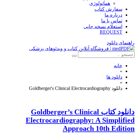
هماتولوژی
سفارش کتاب
درباره ما
تماس با ما
استعلام نسخه چاپی
REQUEST
راهنمای دانلود
خانه
»
دانلود ها
»
دانلود Goldberger's Clinical Electrocardiography
دانلود كتاب Goldberger’s Clinical
Electrocardiography: A Simplified
Approach 10th Edition