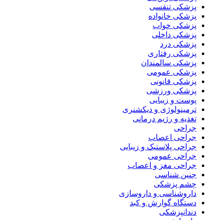
پزشکی تنفسی
پزشکی خانواده
پزشکی خواب
پزشکی داخلی
پزشکی درد
پزشکی رفتاری
پزشکی سالمندان
پزشکی عمومی
پزشکی قانونی
پزشکی ورزشی
پوست و زیبایی
ترمینولوژی و دیکشنری
تغذیه و رژیم درمانی
جراحی
جراحی اعصاب
جراحی پلاستیک و زیبایی
جراحی عمومی
جراحی مغز و اعصاب
جنین شناسی
چشم پزشکی
داروشناسی و داروسازی
دستگاه گوارش و کبد
دندانپزشکی