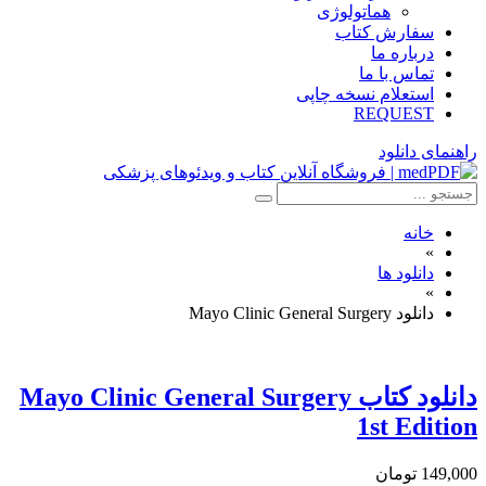
هماتولوژی
سفارش کتاب
درباره ما
تماس با ما
استعلام نسخه چاپی
REQUEST
راهنمای دانلود
خانه
»
دانلود ها
»
دانلود Mayo Clinic General Surgery
دانلود كتاب Mayo Clinic General Surgery
1st Edition
149,000 تومان