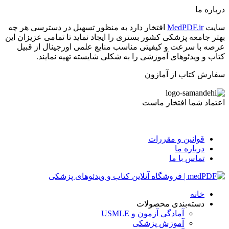
درباره ما
سایت
MedPDF.ir
افتخار دارد به منظور تسهیل در دسترسی هر چه
بهتر جامعه پزشکی کشور بستری را ایجاد نماید تا تمامی عزیزان این
عرصه با سرعت و کیفیتی مناسب منایع علمی اورجینال از قبیل
کتاب و ویدئوهای آموزشی را به شکلی شایسته تهیه نمایند.
سفارش کتاب از آمازون
اعتماد شما افتخار ماست
قوانین و مقررات
درباره ما
تماس با ما
خانه
دسته‌بندی محصولات
آمادگی آزمون و USMLE
آموزش پزشکی