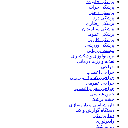
پزشکی خانواده
پزشکی خواب
پزشکی داخلی
پزشکی درد
پزشکی رفتاری
پزشکی سالمندان
پزشکی عمومی
پزشکی قانونی
پزشکی ورزشی
پوست و زیبایی
ترمینولوژی و دیکشنری
تغذیه و رژیم درمانی
جراحی
جراحی اعصاب
جراحی پلاستیک و زیبایی
جراحی عمومی
جراحی مغز و اعصاب
جنین شناسی
چشم پزشکی
داروشناسی و داروسازی
دستگاه گوارش و کبد
دندانپزشکی
رادیولوژی
روانپزشکی