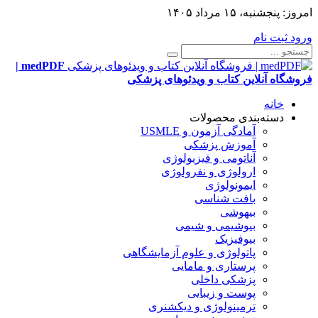
امروز:
پنجشنبه، ۱۵ مرداد ۱۴۰۵
ورود
ثبت نام
medPDF |
فروشگاه آنلاین کتاب و ویدئوهای پزشکی
خانه
دسته‌بندی محصولات
آمادگی آزمون و USMLE
آموزش پزشکی
آناتومی و فیزیولوژی
ارولوژی و نفرولوژی
ایمونولوژی
بافت شناسی
بیهوشی
بیوشیمی و شیمی
بیوفیزیک
پاتولوژی و علوم آزمایشگاهی
پرستاری و مامایی
پزشکی داخلی
پوست و زیبایی
ترمینولوژی و دیکشنری