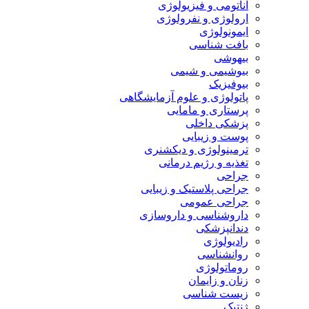
آناتومی و فیزیولوژی
ارولوژی و نفرولوژی
ایمونولوژی
بافت شناسی
بیهوشی
بیوشیمی و شیمی
بیوفیزیک
پاتولوژی و علوم آزمایشگاهی
پرستاری و مامایی
پزشکی داخلی
پوست و زیبایی
ترمینولوژی و دیکشنری
تغذیه و رژیم درمانی
جراحی
جراحی پلاستیک و زیبایی
جراحی عمومی
داروشناسی و داروسازی
دندانپزشکی
رادیولوژی
روانشناسی
روماتولوژی
زنان و زایمان
زیست شناسی
ژنتیک