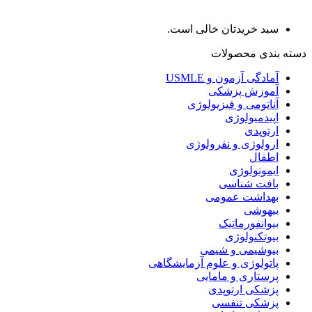
سبد خریدتان خالی است.
دسته بندی محصولات
آمادگی آزمون و USMLE
آموزش پزشکی
آناتومی و فیزیولوژی
اپیدمیولوژی
ارتوپدی
ارولوژی و نفرولوژی
اطفال
ایمونولوژی
بافت شناسی
بهداشت عمومی
بیهوشی
بیوانفورماتیک
بیوتکنولوژی
بیوشیمی و شیمی
پاتولوژی و علوم آزمایشگاهی
پرستاری و مامایی
پزشکی ارتوپدی
پزشکی تنفسی