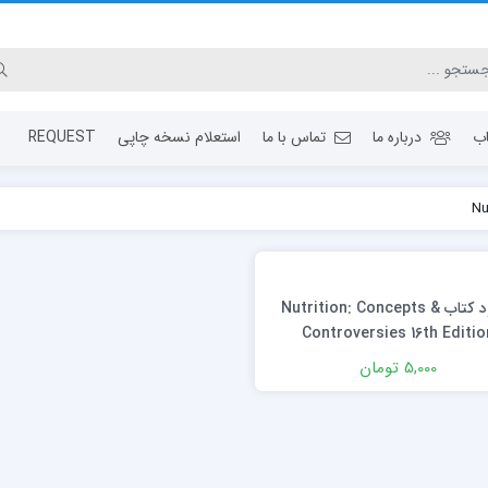
ب
درباره ما
تماس با ما
استعلام نسخه چاپی
REQUEST
دانلود كتاب Nutrition: Concepts &
Controversies 16th Editio
5,000 تومان