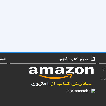
اعتم
سفارش کتاب از آمازون
ر
نال