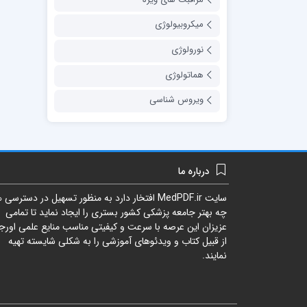
میکروبیولوژی
نورولوژی
هماتولوژی
ویروس شناسی
درباره ما
سایت
MedPDF.ir
افتخار دارد به منظور تسهیل در دسترسی ه
چه بهتر جامعه پزشکی کشور بستری را ایجاد نماید تا تمامی
عزیزان این عرصه با سرعت و کیفیتی مناسب منایع علمی اورجی
از قبیل کتاب و ویدئوهای آموزشی را به شکلی شایسته تهیه
نمایند.