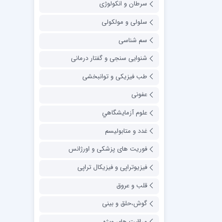
سرطان و انکولوژی
سلولی و مولکولی
سم شناسی
شنوایی سنجی و گفتار درمانی
طب فیزیکی و توانبخشی
عفونی
علوم آزمايشگاهي
غدد و متابولیسم
فوریت های پزشکی و اورژانس
فیزیوتراپی و فیزیکال تراپی
قلب و عروق
گوش،حلق و بینی
مراقبت های ویژه