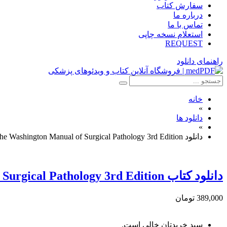
سفارش کتاب
درباره ما
تماس با ما
استعلام نسخه چاپی
REQUEST
راهنمای دانلود
خانه
»
دانلود ها
»
دانلود The Washington Manual of Surgical Pathology 3rd Edition
دانلود کتاب The Washington Manual of Surgical Pathology 3rd Edition
389,000 تومان
سبد خریدتان خالی است.