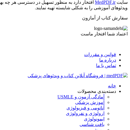
سایت
MedPDF.ir
افتخار دارد به منظور تسهیل در دسترسی هر چه بهت
ویدئوهای آموزشی را به شکلی شایسته تهیه نمایند.
سفارش کتاب از آمازون
اعتماد شما افتخار ماست
قوانین و مقررات
درباره ما
تماس با ما
خانه
دسته‌بندی محصولات
آمادگی آزمون و USMLE
آموزش پزشکی
آناتومی و فیزیولوژی
ارولوژی و نفرولوژی
ایمونولوژی
بافت شناسی
بیهوشی