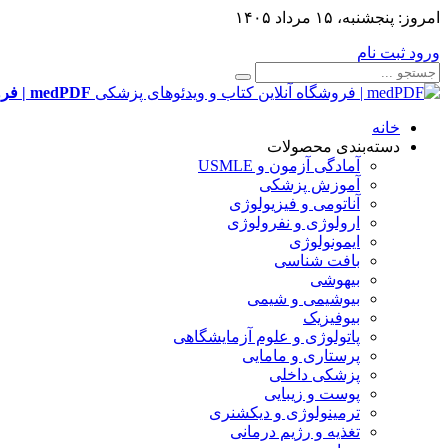
امروز:
پنجشنبه، ۱۵ مرداد ۱۴۰۵
ورود
ثبت نام
medPDF | فروشگاه آنلاین کتاب و ویدئوهای پزشکی
خانه
دسته‌بندی محصولات
آمادگی آزمون و USMLE
آموزش پزشکی
آناتومی و فیزیولوژی
ارولوژی و نفرولوژی
ایمونولوژی
بافت شناسی
بیهوشی
بیوشیمی و شیمی
بیوفیزیک
پاتولوژی و علوم آزمایشگاهی
پرستاری و مامایی
پزشکی داخلی
پوست و زیبایی
ترمینولوژی و دیکشنری
تغذیه و رژیم درمانی