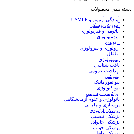
دسته بندی محصولات
آمادگی آزمون و USMLE
آموزش پزشکی
آناتومی و فیزیولوژی
اپیدمیولوژی
ارتوپدی
ارولوژی و نفرولوژی
اطفال
ایمونولوژی
بافت شناسی
بهداشت عمومی
بیهوشی
بیوانفورماتیک
بیوتکنولوژی
بیوشیمی و شیمی
پاتولوژی و علوم آزمایشگاهی
پرستاری و مامایی
پزشکی ارتوپدی
پزشکی تنفسی
پزشکی خانواده
پزشکی خواب
پزشکی داخلی