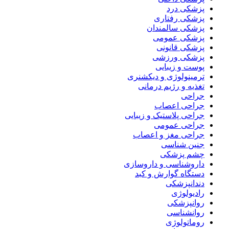
پزشکی درد
پزشکی رفتاری
پزشکی سالمندان
پزشکی عمومی
پزشکی قانونی
پزشکی ورزشی
پوست و زیبایی
ترمینولوژی و دیکشنری
تغذیه و رژیم درمانی
جراحی
جراحی اعصاب
جراحی پلاستیک و زیبایی
جراحی عمومی
جراحی مغز و اعصاب
جنین شناسی
چشم پزشکی
داروشناسی و داروسازی
دستگاه گوارش و کبد
دندانپزشکی
رادیولوژی
روانپزشکی
روانشناسی
روماتولوژی