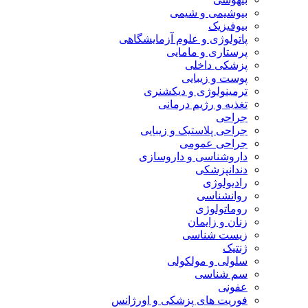
بیوشیمی و شیمی
بیوفیزیک
پاتولوژی و علوم آزمایشگاهی
پرستاری و مامایی
پزشکی داخلی
پوست و زیبایی
ترمینولوژی و دیکشنری
تغذیه و رژیم درمانی
جراحی
جراحی پلاستیک و زیبایی
جراحی عمومی
داروشناسی و داروسازی
دندانپزشکی
رادیولوژی
روانشناسی
روماتولوژی
زنان و زایمان
زیست شناسی
ژنتیک
سلولی و مولکولی
سم شناسی
عفونی
فوریت های پزشکی و اورژانس