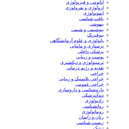
آناتومی و فیزیولوژی
ارولوژی و نفرولوژی
ایمونولوژی
بافت شناسی
بیهوشی
بیوشیمی و شیمی
بیوفیزیک
پاتولوژی و علوم آزمایشگاهی
پرستاری و مامایی
پزشکی داخلی
پوست و زیبایی
ترمینولوژی و دیکشنری
تغذیه و رژیم درمانی
جراحی
جراحی پلاستیک و زیبایی
جراحی عمومی
داروشناسی و داروسازی
دندانپزشکی
رادیولوژی
روانشناسی
روماتولوژی
زنان و زایمان
زیست شناسی
ژنتیک