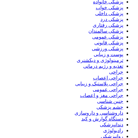
پزشکی خانواده
پزشکی خواب
پزشکی داخلی
پزشکی درد
پزشکی رفتاری
پزشکی سالمندان
پزشکی عمومی
پزشکی قانونی
پزشکی ورزشی
پوست و زیبایی
ترمینولوژی و دیکشنری
تغذیه و رژیم درمانی
جراحی
جراحی اعصاب
جراحی پلاستیک و زیبایی
جراحی عمومی
جراحی مغز و اعصاب
جنین شناسی
چشم پزشکی
داروشناسی و داروسازی
دستگاه گوارش و کبد
دندانپزشکی
رادیولوژی
روانپزشکی