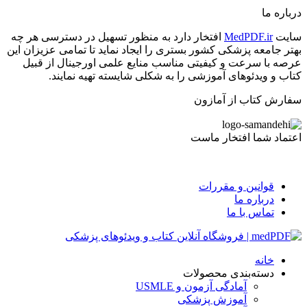
درباره ما
سایت
MedPDF.ir
افتخار دارد به منظور تسهیل در دسترسی هر چه
بهتر جامعه پزشکی کشور بستری را ایجاد نماید تا تمامی عزیزان این
عرصه با سرعت و کیفیتی مناسب منایع علمی اورجینال از قبیل
کتاب و ویدئوهای آموزشی را به شکلی شایسته تهیه نمایند.
سفارش کتاب از آمازون
اعتماد شما افتخار ماست
قوانین و مقررات
درباره ما
تماس با ما
خانه
دسته‌بندی محصولات
آمادگی آزمون و USMLE
آموزش پزشکی