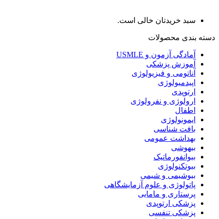
سبد خریدتان خالی است.
دسته بندی محصولات
آمادگی آزمون و USMLE
آموزش پزشکی
آناتومی و فیزیولوژی
اپیدمیولوژی
ارتوپدی
ارولوژی و نفرولوژی
اطفال
ایمونولوژی
بافت شناسی
بهداشت عمومی
بیهوشی
بیوانفورماتیک
بیوتکنولوژی
بیوشیمی و شیمی
پاتولوژی و علوم آزمایشگاهی
پرستاری و مامایی
پزشکی ارتوپدی
پزشکی تنفسی