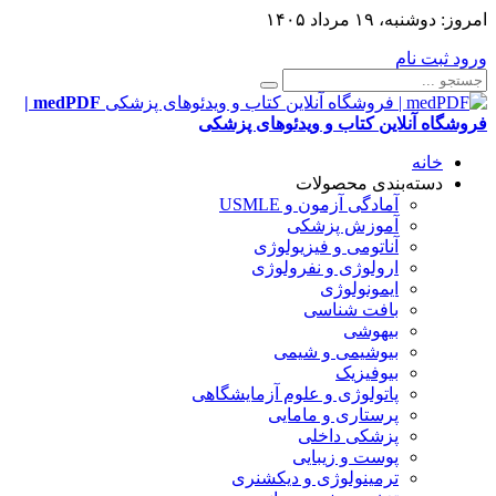
امروز:
دوشنبه، ۱۹ مرداد ۱۴۰۵
ورود
ثبت نام
medPDF |
فروشگاه آنلاین کتاب و ویدئوهای پزشکی
خانه
دسته‌بندی محصولات
آمادگی آزمون و USMLE
آموزش پزشکی
آناتومی و فیزیولوژی
ارولوژی و نفرولوژی
ایمونولوژی
بافت شناسی
بیهوشی
بیوشیمی و شیمی
بیوفیزیک
پاتولوژی و علوم آزمایشگاهی
پرستاری و مامایی
پزشکی داخلی
پوست و زیبایی
ترمینولوژی و دیکشنری