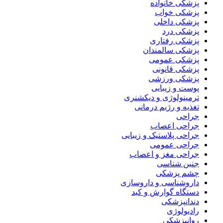
پزشکی خانواده
پزشکی خواب
پزشکی داخلی
پزشکی درد
پزشکی رفتاری
پزشکی سالمندان
پزشکی عمومی
پزشکی قانونی
پزشکی ورزشی
پوست و زیبایی
ترمینولوژی و دیکشنری
تغذیه و رژیم درمانی
جراحی
جراحی اعصاب
جراحی پلاستیک و زیبایی
جراحی عمومی
جراحی مغز و اعصاب
جنین شناسی
چشم پزشکی
داروشناسی و داروسازی
دستگاه گوارش و کبد
دندانپزشکی
رادیولوژی
روانپزشکی