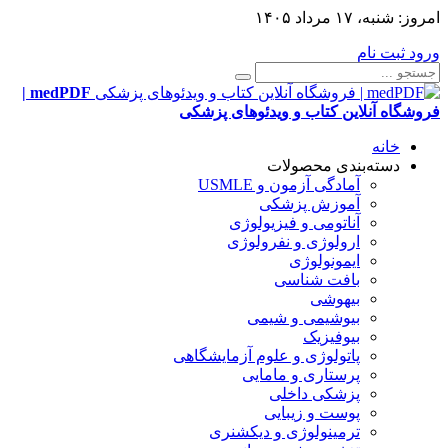
امروز:
شنبه، ۱۷ مرداد ۱۴۰۵
ورود
ثبت نام
medPDF |
فروشگاه آنلاین کتاب و ویدئوهای پزشکی
خانه
دسته‌بندی محصولات
آمادگی آزمون و USMLE
آموزش پزشکی
آناتومی و فیزیولوژی
ارولوژی و نفرولوژی
ایمونولوژی
بافت شناسی
بیهوشی
بیوشیمی و شیمی
بیوفیزیک
پاتولوژی و علوم آزمایشگاهی
پرستاری و مامایی
پزشکی داخلی
پوست و زیبایی
ترمینولوژی و دیکشنری