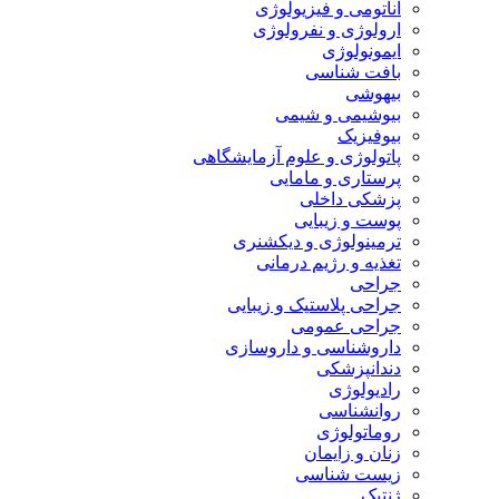
آناتومی و فیزیولوژی
ارولوژی و نفرولوژی
ایمونولوژی
بافت شناسی
بیهوشی
بیوشیمی و شیمی
بیوفیزیک
پاتولوژی و علوم آزمایشگاهی
پرستاری و مامایی
پزشکی داخلی
پوست و زیبایی
ترمینولوژی و دیکشنری
تغذیه و رژیم درمانی
جراحی
جراحی پلاستیک و زیبایی
جراحی عمومی
داروشناسی و داروسازی
دندانپزشکی
رادیولوژی
روانشناسی
روماتولوژی
زنان و زایمان
زیست شناسی
ژنتیک