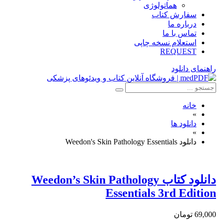
هماتولوژی
سفارش کتاب
درباره ما
تماس با ما
استعلام نسخه چاپی
REQUEST
راهنمای دانلود
خانه
»
دانلود ها
»
دانلود Weedon's Skin Pathology Essentials
دانلود كتاب Weedon’s Skin Pathology
Essentials 3rd Edition
69,000 تومان