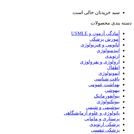
سبد خریدتان خالی است.
دسته بندی محصولات
آمادگی آزمون و USMLE
آموزش پزشکی
آناتومی و فیزیولوژی
اپیدمیولوژی
ارتوپدی
ارولوژی و نفرولوژی
اطفال
ایمونولوژی
بافت شناسی
بهداشت عمومی
بیهوشی
بیوانفورماتیک
بیوتکنولوژی
بیوشیمی و شیمی
پاتولوژی و علوم آزمایشگاهی
پرستاری و مامایی
پزشکی ارتوپدی
پزشکی تنفسی