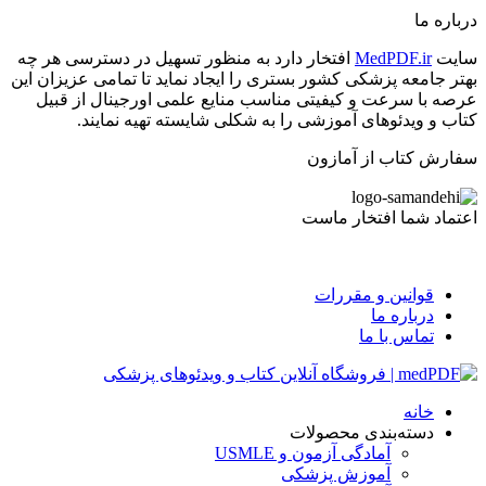
درباره ما
سایت
MedPDF.ir
افتخار دارد به منظور تسهیل در دسترسی هر چه
بهتر جامعه پزشکی کشور بستری را ایجاد نماید تا تمامی عزیزان این
عرصه با سرعت و کیفیتی مناسب منایع علمی اورجینال از قبیل
کتاب و ویدئوهای آموزشی را به شکلی شایسته تهیه نمایند.
سفارش کتاب از آمازون
اعتماد شما افتخار ماست
قوانین و مقررات
درباره ما
تماس با ما
خانه
دسته‌بندی محصولات
آمادگی آزمون و USMLE
آموزش پزشکی