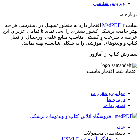
ویروس شناسی
درباره ما
سایت
MedPDF.ir
افتخار دارد به منظور تسهیل در دسترسی هر چه
بهتر جامعه پزشکی کشور بستری را ایجاد نماید تا تمامی عزیزان این
عرصه با سرعت و کیفیتی مناسب منایع علمی اورجینال از قبیل
کتاب و ویدئوهای آموزشی را به شکلی شایسته تهیه نمایند.
سفارش کتاب از آمازون
اعتماد شما افتخار ماست
قوانین و مقررات
درباره ما
تماس با ما
خانه
دسته‌بندی محصولات
آمادگی آزمون و USMLE