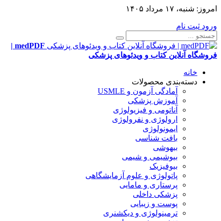
امروز:
شنبه، ۱۷ مرداد ۱۴۰۵
ورود
ثبت نام
medPDF |
فروشگاه آنلاین کتاب و ویدئوهای پزشکی
خانه
دسته‌بندی محصولات
آمادگی آزمون و USMLE
آموزش پزشکی
آناتومی و فیزیولوژی
ارولوژی و نفرولوژی
ایمونولوژی
بافت شناسی
بیهوشی
بیوشیمی و شیمی
بیوفیزیک
پاتولوژی و علوم آزمایشگاهی
پرستاری و مامایی
پزشکی داخلی
پوست و زیبایی
ترمینولوژی و دیکشنری