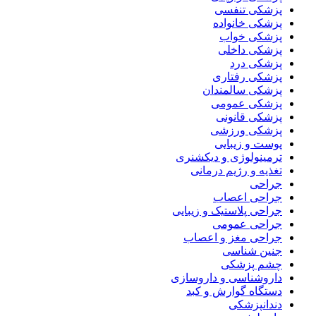
پزشکی تنفسی
پزشکی خانواده
پزشکی خواب
پزشکی داخلی
پزشکی درد
پزشکی رفتاری
پزشکی سالمندان
پزشکی عمومی
پزشکی قانونی
پزشکی ورزشی
پوست و زیبایی
ترمینولوژی و دیکشنری
تغذیه و رژیم درمانی
جراحی
جراحی اعصاب
جراحی پلاستیک و زیبایی
جراحی عمومی
جراحی مغز و اعصاب
جنین شناسی
چشم پزشکی
داروشناسی و داروسازی
دستگاه گوارش و کبد
دندانپزشکی