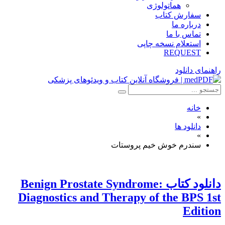
هماتولوژی
سفارش کتاب
درباره ما
تماس با ما
استعلام نسخه چاپی
REQUEST
راهنمای دانلود
خانه
»
دانلود ها
»
سندرم خوش خیم پروستات
دانلود کتاب Benign Prostate Syndrome:
Diagnostics and Therapy of the BPS 1st
Edition