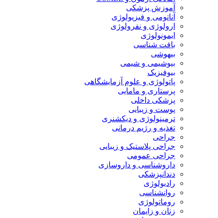
آموزش پزشکی
آناتومی و فیزیولوژی
ارولوژی و نفرولوژی
ایمونولوژی
بافت شناسی
بیهوشی
بیوشیمی و شیمی
بیوفیزیک
پاتولوژی و علوم آزمایشگاهی
پرستاری و مامایی
پزشکی داخلی
پوست و زیبایی
ترمینولوژی و دیکشنری
تغذیه و رژیم درمانی
جراحی
جراحی پلاستیک و زیبایی
جراحی عمومی
داروشناسی و داروسازی
دندانپزشکی
رادیولوژی
روانشناسی
روماتولوژی
زنان و زایمان