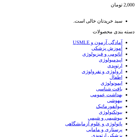
2,000 تومان
سبد خریدتان خالی است.
دسته بندی محصولات
آمادگی آزمون و USMLE
آموزش پزشکی
آناتومی و فیزیولوژی
اپیدمیولوژی
ارتوپدی
ارولوژی و نفرولوژی
اطفال
ایمونولوژی
بافت شناسی
بهداشت عمومی
بیهوشی
بیوانفورماتیک
بیوتکنولوژی
بیوشیمی و شیمی
پاتولوژی و علوم آزمایشگاهی
پرستاری و مامایی
پزشکی ارتوپدی