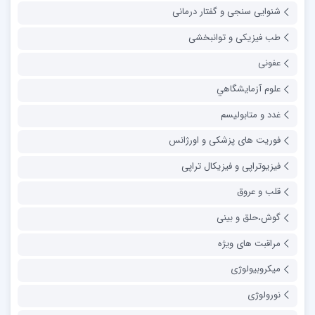
شنوایی سنجی و گفتار درمانی
طب فیزیکی و توانبخشی
عفونی
علوم آزمايشگاهي
غدد و متابولیسم
فوریت های پزشکی و اورژانس
فیزیوتراپی و فیزیکال تراپی
قلب و عروق
گوش،حلق و بینی
مراقبت های ویژه
میکروبیولوژی
نورولوژی