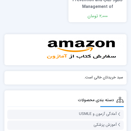
دانلود كتاب Prevention and
Management of
Cardiovascular and
2,000 تومان
Metabolic Disease: Diet,
Physical Activity and
Healthy Aging 1st Edition
سبد خریدتان خالی است.
دسته بندی محصولات
آمادگی آزمون و USMLE
آموزش پزشکی