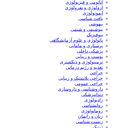
آناتومی و فیزیولوژی
ارولوژی و نفرولوژی
ایمونولوژی
بافت شناسی
بیهوشی
بیوشیمی و شیمی
بیوفیزیک
پاتولوژی و علوم آزمایشگاهی
پرستاری و مامایی
پزشکی داخلی
پوست و زیبایی
ترمینولوژی و دیکشنری
تغذیه و رژیم درمانی
جراحی
جراحی پلاستیک و زیبایی
جراحی عمومی
داروشناسی و داروسازی
دندانپزشکی
رادیولوژی
روانشناسی
روماتولوژی
زنان و زایمان
زیست شناسی
ژنتیک