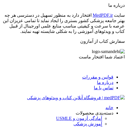
درباره ما
سایت
MedPDF.ir
افتخار دارد به منظور تسهیل در دسترسی هر چه
بهتر جامعه پزشکی کشور بستری را ایجاد نماید تا تمامی عزیزان این
عرصه با سرعت و کیفیتی مناسب منایع علمی اورجینال از قبیل
کتاب و ویدئوهای آموزشی را به شکلی شایسته تهیه نمایند.
سفارش کتاب از آمازون
اعتماد شما افتخار ماست
قوانین و مقررات
درباره ما
تماس با ما
خانه
دسته‌بندی محصولات
آمادگی آزمون و USMLE
آموزش پزشکی