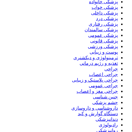
پزشکی خانواده
پزشکی خواب
پزشکی داخلی
پزشکی درد
پزشکی رفتاری
پزشکی سالمندان
پزشکی عمومی
پزشکی قانونی
پزشکی ورزشی
پوست و زیبایی
ترمینولوژی و دیکشنری
تغذیه و رژیم درمانی
جراحی
جراحی اعصاب
جراحی پلاستیک و زیبایی
جراحی عمومی
جراحی مغز و اعصاب
جنین شناسی
چشم پزشکی
داروشناسی و داروسازی
دستگاه گوارش و کبد
دندانپزشکی
رادیولوژی
روانپزشکی