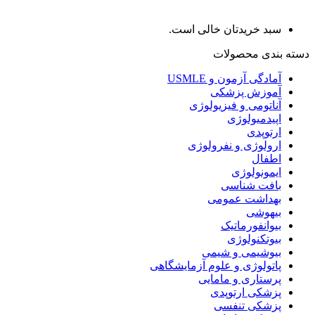
سبد خریدتان خالی است.
دسته بندی محصولات
آمادگی آزمون و USMLE
آموزش پزشکی
آناتومی و فیزیولوژی
اپیدمیولوژی
ارتوپدی
ارولوژی و نفرولوژی
اطفال
ایمونولوژی
بافت شناسی
بهداشت عمومی
بیهوشی
بیوانفورماتیک
بیوتکنولوژی
بیوشیمی و شیمی
پاتولوژی و علوم آزمایشگاهی
پرستاری و مامایی
پزشکی ارتوپدی
پزشکی تنفسی