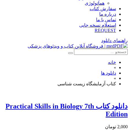
هماتولوژی
سفارش کتاب
درباره ما
تماس با ما
استعلام نسخه چاپی
REQUEST
راهنمای دانلود
خانه
»
دانلود ها
»
کتاب آزمایشگاه زیست شناسی
دانلود كتاب Practical Skills in Biology 7th
Edition
2,000 تومان