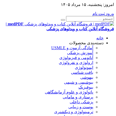
امروز:
پنجشنبه، ۱۵ مرداد ۱۴۰۵
ورود
ثبت نام
medPDF |
فروشگاه آنلاین کتاب و ویدئوهای پزشکی
خانه
دسته‌بندی محصولات
آمادگی آزمون و USMLE
آموزش پزشکی
آناتومی و فیزیولوژی
ارولوژی و نفرولوژی
ایمونولوژی
بافت شناسی
بیهوشی
بیوشیمی و شیمی
بیوفیزیک
پاتولوژی و علوم آزمایشگاهی
پرستاری و مامایی
پزشکی داخلی
پوست و زیبایی
ترمینولوژی و دیکشنری