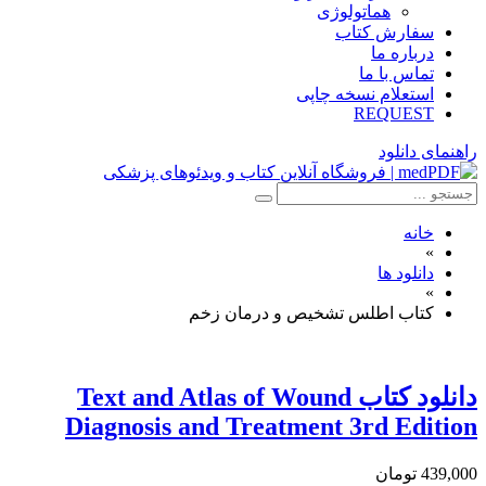
هماتولوژی
سفارش کتاب
درباره ما
تماس با ما
استعلام نسخه چاپی
REQUEST
راهنمای دانلود
خانه
»
دانلود ها
»
کتاب اطلس تشخیص و درمان زخم
دانلود کتاب Text and Atlas of Wound
Diagnosis and Treatment 3rd Edition
439,000 تومان