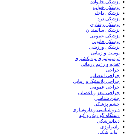
پزشکی خانواده
پزشکی خواب
پزشکی داخلی
پزشکی درد
پزشکی رفتاری
پزشکی سالمندان
پزشکی عمومی
پزشکی قانونی
پزشکی ورزشی
پوست و زیبایی
ترمینولوژی و دیکشنری
تغذیه و رژیم درمانی
جراحی
جراحی اعصاب
جراحی پلاستیک و زیبایی
جراحی عمومی
جراحی مغز و اعصاب
جنین شناسی
چشم پزشکی
داروشناسی و داروسازی
دستگاه گوارش و کبد
دندانپزشکی
رادیولوژی
روانپزشکی