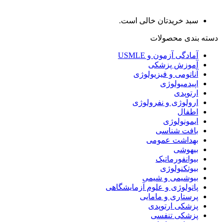
سبد خریدتان خالی است.
دسته بندی محصولات
آمادگی آزمون و USMLE
آموزش پزشکی
آناتومی و فیزیولوژی
اپیدمیولوژی
ارتوپدی
ارولوژی و نفرولوژی
اطفال
ایمونولوژی
بافت شناسی
بهداشت عمومی
بیهوشی
بیوانفورماتیک
بیوتکنولوژی
بیوشیمی و شیمی
پاتولوژی و علوم آزمایشگاهی
پرستاری و مامایی
پزشکی ارتوپدی
پزشکی تنفسی