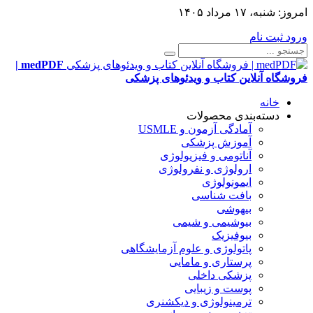
امروز:
شنبه، ۱۷ مرداد ۱۴۰۵
ورود
ثبت نام
medPDF |
فروشگاه آنلاین کتاب و ویدئوهای پزشکی
خانه
دسته‌بندی محصولات
آمادگی آزمون و USMLE
آموزش پزشکی
آناتومی و فیزیولوژی
ارولوژی و نفرولوژی
ایمونولوژی
بافت شناسی
بیهوشی
بیوشیمی و شیمی
بیوفیزیک
پاتولوژی و علوم آزمایشگاهی
پرستاری و مامایی
پزشکی داخلی
پوست و زیبایی
ترمینولوژی و دیکشنری