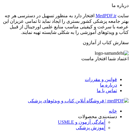
درباره ما
سایت
MedPDF.ir
افتخار دارد به منظور تسهیل در دسترسی هر چه
بهتر جامعه پزشکی کشور بستری را ایجاد نماید تا تمامی عزیزان این
عرصه با سرعت و کیفیتی مناسب منایع علمی اورجینال از قبیل
کتاب و ویدئوهای آموزشی را به شکلی شایسته تهیه نمایند.
سفارش کتاب از آمازون
اعتماد شما افتخار ماست
قوانین و مقررات
درباره ما
تماس با ما
خانه
دسته‌بندی محصولات
آمادگی آزمون و USMLE
آموزش پزشکی