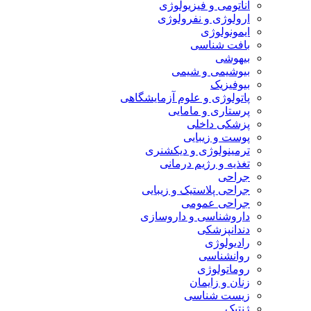
آناتومی و فیزیولوژی
ارولوژی و نفرولوژی
ایمونولوژی
بافت شناسی
بیهوشی
بیوشیمی و شیمی
بیوفیزیک
پاتولوژی و علوم آزمایشگاهی
پرستاری و مامایی
پزشکی داخلی
پوست و زیبایی
ترمینولوژی و دیکشنری
تغذیه و رژیم درمانی
جراحی
جراحی پلاستیک و زیبایی
جراحی عمومی
داروشناسی و داروسازی
دندانپزشکی
رادیولوژی
روانشناسی
روماتولوژی
زنان و زایمان
زیست شناسی
ژنتیک