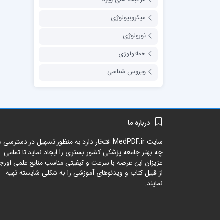
میکروبیولوژی
نورولوژی
هماتولوژی
ویروس شناسی
درباره ما
سایت
MedPDF.ir
افتخار دارد به منظور تسهیل در دسترسی ه
چه بهتر جامعه پزشکی کشور بستری را ایجاد نماید تا تمامی
عزیزان این عرصه با سرعت و کیفیتی مناسب منایع علمی اورجی
از قبیل کتاب و ویدئوهای آموزشی را به شکلی شایسته تهیه
نمایند.