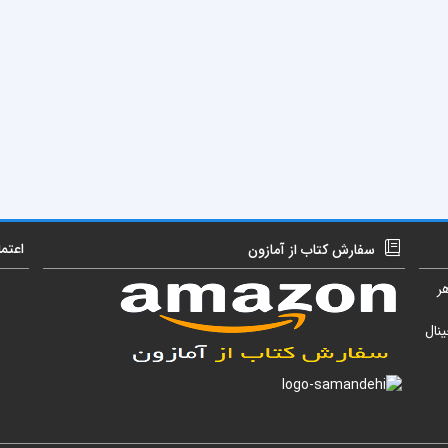
اعتم
سفارش کتاب از آمازون
ر
نال