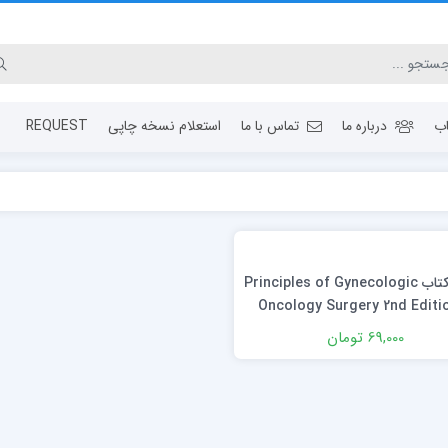
ب
درباره ما
تماس با ما
استعلام نسخه چاپی
REQUEST
دانلود کتاب Principles of Gynecologic
Oncology Surgery 2nd Editi
Video
69,000 تومان