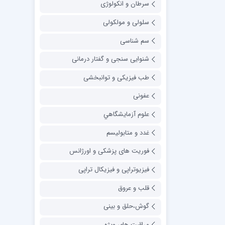
سرطان و انکولوژی
سلولی و مولکولی
سم شناسی
شنوایی سنجی و گفتار درمانی
طب فیزیکی و توانبخشی
عفونی
علوم آزمايشگاهي
غدد و متابولیسم
فوریت های پزشکی و اورژانس
فیزیوتراپی و فیزیکال تراپی
قلب و عروق
گوش،حلق و بینی
مراقبت های ویژه