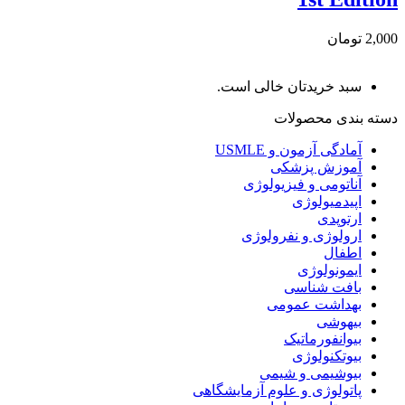
2,000 تومان
سبد خریدتان خالی است.
دسته بندی محصولات
آمادگی آزمون و USMLE
آموزش پزشکی
آناتومی و فیزیولوژی
اپیدمیولوژی
ارتوپدی
ارولوژی و نفرولوژی
اطفال
ایمونولوژی
بافت شناسی
بهداشت عمومی
بیهوشی
بیوانفورماتیک
بیوتکنولوژی
بیوشیمی و شیمی
پاتولوژی و علوم آزمایشگاهی