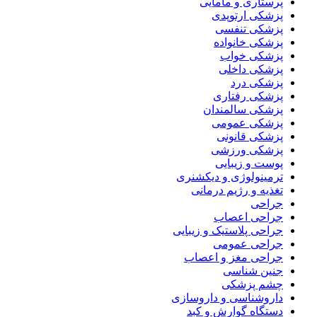
پرستاری و مامایی
پزشکی ارتوپدی
پزشکی تنفسی
پزشکی خانواده
پزشکی خواب
پزشکی داخلی
پزشکی درد
پزشکی رفتاری
پزشکی سالمندان
پزشکی عمومی
پزشکی قانونی
پزشکی ورزشی
پوست و زیبایی
ترمینولوژی و دیکشنری
تغذیه و رژیم درمانی
جراحی
جراحی اعصاب
جراحی پلاستیک و زیبایی
جراحی عمومی
جراحی مغز و اعصاب
جنین شناسی
چشم پزشکی
داروشناسی و داروسازی
دستگاه گوارش و کبد