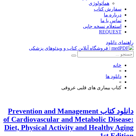
هماتولوژی
سفارش کتاب
درباره ما
تماس با ما
استعلام نسخه چاپی
REQUEST
راهنمای دانلود
خانه
»
دانلود ها
»
کتاب بیماری های قلبی عروقی
دانلود كتاب Prevention and Management
of Cardiovascular and Metabolic Disease:
Diet, Physical Activity and Healthy Aging
1st Edition