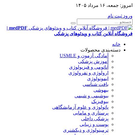
امروز:
جمعه، ۱۶ مرداد ۱۴۰۵
ورود
ثبت نام
medPDF |
فروشگاه آنلاین کتاب و ویدئوهای پزشکی
خانه
دسته‌بندی محصولات
آمادگی آزمون و USMLE
آموزش پزشکی
آناتومی و فیزیولوژی
ارولوژی و نفرولوژی
ایمونولوژی
بافت شناسی
بیهوشی
بیوشیمی و شیمی
بیوفیزیک
پاتولوژی و علوم آزمایشگاهی
پرستاری و مامایی
پزشکی داخلی
پوست و زیبایی
ترمینولوژی و دیکشنری