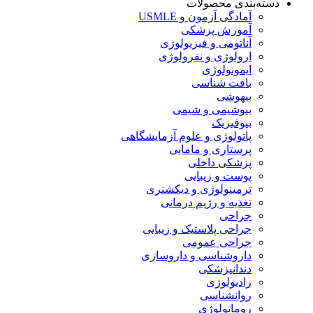
دسته‌بندی محصولات
آمادگی آزمون و USMLE
آموزش پزشکی
آناتومی و فیزیولوژی
ارولوژی و نفرولوژی
ایمونولوژی
بافت شناسی
بیهوشی
بیوشیمی و شیمی
بیوفیزیک
پاتولوژی و علوم آزمایشگاهی
پرستاری و مامایی
پزشکی داخلی
پوست و زیبایی
ترمینولوژی و دیکشنری
تغذیه و رژیم درمانی
جراحی
جراحی پلاستیک و زیبایی
جراحی عمومی
داروشناسی و داروسازی
دندانپزشکی
رادیولوژی
روانشناسی
روماتولوژی