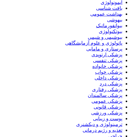
ایمونولوژی
بافت شناسی
بهداشت عمومی
بیهوشی
بیوانفورماتیک
بیوتکنولوژی
بیوشیمی و شیمی
پاتولوژی و علوم آزمایشگاهی
پرستاری و مامایی
پزشکی ارتوپدی
پزشکی تنفسی
پزشکی خانواده
پزشکی خواب
پزشکی داخلی
پزشکی درد
پزشکی رفتاری
پزشکی سالمندان
پزشکی عمومی
پزشکی قانونی
پزشکی ورزشی
پوست و زیبایی
ترمینولوژی و دیکشنری
تغذیه و رژیم درمانی
جراحی