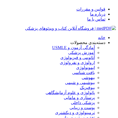
قوانین و مقررات
درباره ما
تماس با ما
خانه
دسته‌بندی محصولات
آمادگی آزمون و USMLE
آموزش پزشکی
آناتومی و فیزیولوژی
ارولوژی و نفرولوژی
ایمونولوژی
بافت شناسی
بیهوشی
بیوشیمی و شیمی
بیوفیزیک
پاتولوژی و علوم آزمایشگاهی
پرستاری و مامایی
پزشکی داخلی
پوست و زیبایی
ترمینولوژی و دیکشنری
تغذیه و رژیم درمانی