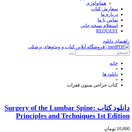
هماتولوژی
سفارش کتاب
درباره ما
تماس با ما
استعلام نسخه چاپی
REQUEST
راهنمای دانلود
خانه
»
دانلود ها
»
کتاب جراحی ستون فقرات
دانلود كتاب Surgery of the Lumbar Spine:
Principles and Techniques 1st Edition
10,000 تومان