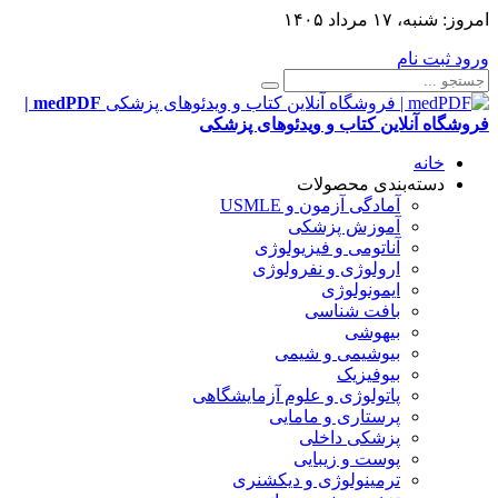
امروز:
شنبه، ۱۷ مرداد ۱۴۰۵
ورود
ثبت نام
medPDF |
فروشگاه آنلاین کتاب و ویدئوهای پزشکی
خانه
دسته‌بندی محصولات
آمادگی آزمون و USMLE
آموزش پزشکی
آناتومی و فیزیولوژی
ارولوژی و نفرولوژی
ایمونولوژی
بافت شناسی
بیهوشی
بیوشیمی و شیمی
بیوفیزیک
پاتولوژی و علوم آزمایشگاهی
پرستاری و مامایی
پزشکی داخلی
پوست و زیبایی
ترمینولوژی و دیکشنری