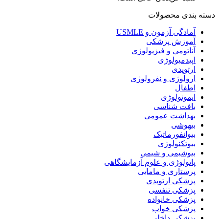
دسته بندی محصولات
آمادگی آزمون و USMLE
آموزش پزشکی
آناتومی و فیزیولوژی
اپیدمیولوژی
ارتوپدی
ارولوژی و نفرولوژی
اطفال
ایمونولوژی
بافت شناسی
بهداشت عمومی
بیهوشی
بیوانفورماتیک
بیوتکنولوژی
بیوشیمی و شیمی
پاتولوژی و علوم آزمایشگاهی
پرستاری و مامایی
پزشکی ارتوپدی
پزشکی تنفسی
پزشکی خانواده
پزشکی خواب
پزشکی داخلی