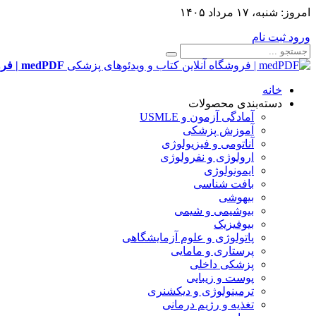
امروز:
شنبه، ۱۷ مرداد ۱۴۰۵
ورود
ثبت نام
medPDF | فروشگاه آنلاین کتاب و ویدئوهای پزشکی
خانه
دسته‌بندی محصولات
آمادگی آزمون و USMLE
آموزش پزشکی
آناتومی و فیزیولوژی
ارولوژی و نفرولوژی
ایمونولوژی
بافت شناسی
بیهوشی
بیوشیمی و شیمی
بیوفیزیک
پاتولوژی و علوم آزمایشگاهی
پرستاری و مامایی
پزشکی داخلی
پوست و زیبایی
ترمینولوژی و دیکشنری
تغذیه و رژیم درمانی