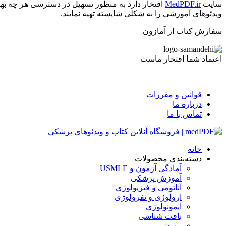
سایت
MedPDF.ir
افتخار دارد به منظور تسهیل در دسترسی هر چه بهت
ویدئوهای آموزشی را به شکلی شایسته تهیه نمایند.
سفارش کتاب از آمازون
اعتماد شما افتخار ماست
قوانین و مقررات
درباره ما
تماس با ما
خانه
دسته‌بندی محصولات
آمادگی آزمون و USMLE
آموزش پزشکی
آناتومی و فیزیولوژی
ارولوژی و نفرولوژی
ایمونولوژی
بافت شناسی
بیهوشی