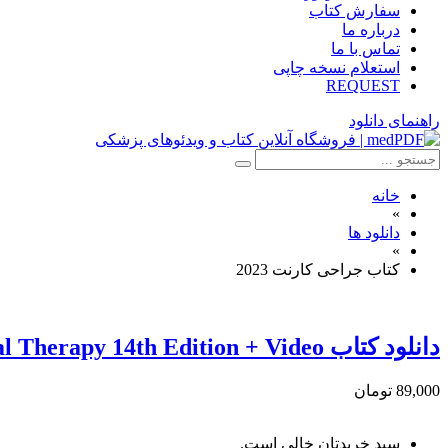
سفارش کتاب
درباره ما
تماس با ما
استعلام نسخه چاپی
REQUEST
راهنمای دانلود
خانه
»
دانلود ها
»
کتاب جراحی کارنت 2023
دانلود كتاب Current Surgical Therapy 14th Edition + Video
89,000 تومان
سبد خریدتان خالی است.