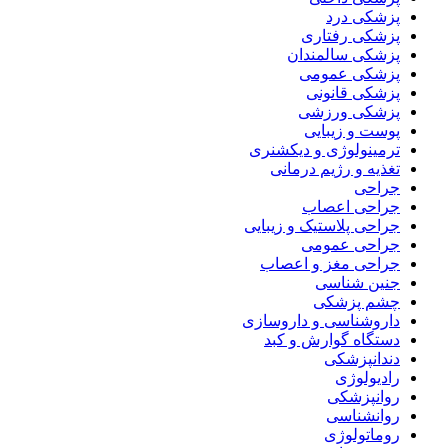
پزشکی درد
پزشکی رفتاری
پزشکی سالمندان
پزشکی عمومی
پزشکی قانونی
پزشکی ورزشی
پوست و زیبایی
ترمینولوژی و دیکشنری
تغذیه و رژیم درمانی
جراحی
جراحی اعصاب
جراحی پلاستیک و زیبایی
جراحی عمومی
جراحی مغز و اعصاب
جنین شناسی
چشم پزشکی
داروشناسی و داروسازی
دستگاه گوارش و کبد
دندانپزشکی
رادیولوژی
روانپزشکی
روانشناسی
روماتولوژی