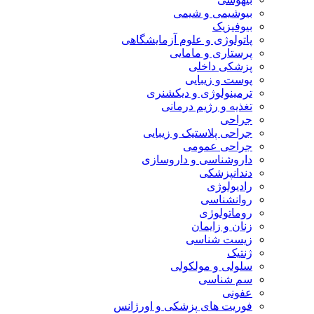
بیوشیمی و شیمی
بیوفیزیک
پاتولوژی و علوم آزمایشگاهی
پرستاری و مامایی
پزشکی داخلی
پوست و زیبایی
ترمینولوژی و دیکشنری
تغذیه و رژیم درمانی
جراحی
جراحی پلاستیک و زیبایی
جراحی عمومی
داروشناسی و داروسازی
دندانپزشکی
رادیولوژی
روانشناسی
روماتولوژی
زنان و زایمان
زیست شناسی
ژنتیک
سلولی و مولکولی
سم شناسی
عفونی
فوریت های پزشکی و اورژانس