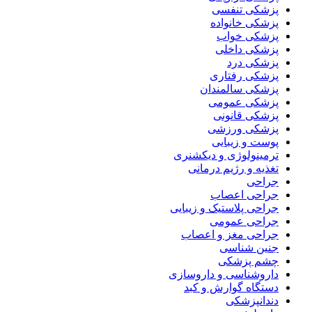
پزشکی تنفسی
پزشکی خانواده
پزشکی خواب
پزشکی داخلی
پزشکی درد
پزشکی رفتاری
پزشکی سالمندان
پزشکی عمومی
پزشکی قانونی
پزشکی ورزشی
پوست و زیبایی
ترمینولوژی و دیکشنری
تغذیه و رژیم درمانی
جراحی
جراحی اعصاب
جراحی پلاستیک و زیبایی
جراحی عمومی
جراحی مغز و اعصاب
جنین شناسی
چشم پزشکی
داروشناسی و داروسازی
دستگاه گوارش و کبد
دندانپزشکی