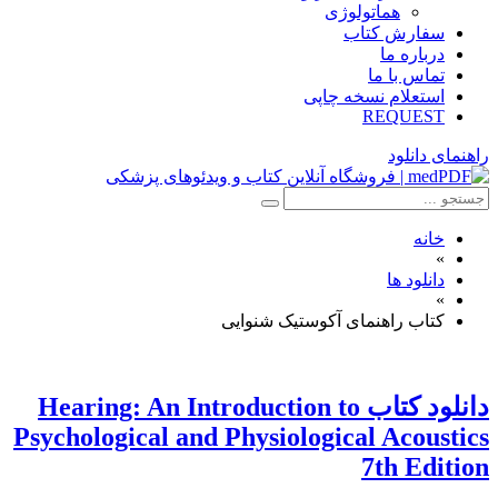
هماتولوژی
سفارش کتاب
درباره ما
تماس با ما
استعلام نسخه چاپی
REQUEST
راهنمای دانلود
خانه
»
دانلود ها
»
کتاب راهنمای آکوستیک شنوایی
دانلود کتاب Hearing: An Introduction to
Psychological and Physiological Acoustics
7th Edition