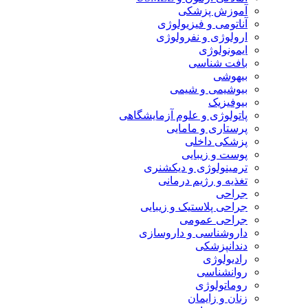
آموزش پزشکی
آناتومی و فیزیولوژی
ارولوژی و نفرولوژی
ایمونولوژی
بافت شناسی
بیهوشی
بیوشیمی و شیمی
بیوفیزیک
پاتولوژی و علوم آزمایشگاهی
پرستاری و مامایی
پزشکی داخلی
پوست و زیبایی
ترمینولوژی و دیکشنری
تغذیه و رژیم درمانی
جراحی
جراحی پلاستیک و زیبایی
جراحی عمومی
داروشناسی و داروسازی
دندانپزشکی
رادیولوژی
روانشناسی
روماتولوژی
زنان و زایمان