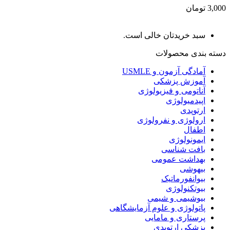
3,000 تومان
سبد خریدتان خالی است.
دسته بندی محصولات
آمادگی آزمون و USMLE
آموزش پزشکی
آناتومی و فیزیولوژی
اپیدمیولوژی
ارتوپدی
ارولوژی و نفرولوژی
اطفال
ایمونولوژی
بافت شناسی
بهداشت عمومی
بیهوشی
بیوانفورماتیک
بیوتکنولوژی
بیوشیمی و شیمی
پاتولوژی و علوم آزمایشگاهی
پرستاری و مامایی
پزشکی ارتوپدی