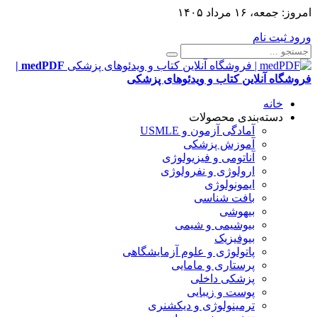
امروز:
جمعه، ۱۶ مرداد ۱۴۰۵
ورود
ثبت نام
medPDF |
فروشگاه آنلاین کتاب و ویدئوهای پزشکی
خانه
دسته‌بندی محصولات
آمادگی آزمون و USMLE
آموزش پزشکی
آناتومی و فیزیولوژی
ارولوژی و نفرولوژی
ایمونولوژی
بافت شناسی
بیهوشی
بیوشیمی و شیمی
بیوفیزیک
پاتولوژی و علوم آزمایشگاهی
پرستاری و مامایی
پزشکی داخلی
پوست و زیبایی
ترمینولوژی و دیکشنری