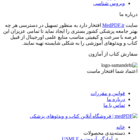
ویروس شناسی
درباره ما
سایت
MedPDF.ir
افتخار دارد به منظور تسهیل در دسترسی هر چه
بهتر جامعه پزشکی کشور بستری را ایجاد نماید تا تمامی عزیزان این
عرصه با سرعت و کیفیتی مناسب منایع علمی اورجینال از قبیل
کتاب و ویدئوهای آموزشی را به شکلی شایسته تهیه نمایند.
سفارش کتاب از آمازون
اعتماد شما افتخار ماست
قوانین و مقررات
درباره ما
تماس با ما
خانه
دسته‌بندی محصولات
آمادگی آزمون و USMLE