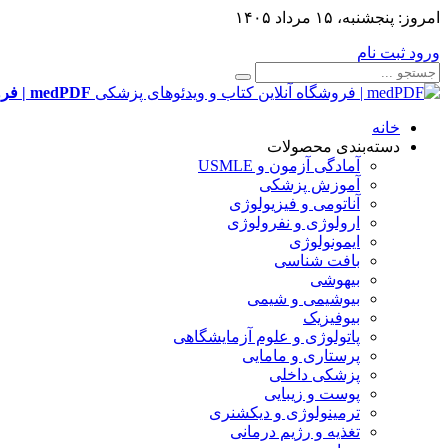
امروز:
پنجشنبه، ۱۵ مرداد ۱۴۰۵
ورود
ثبت نام
medPDF | فروشگاه آنلاین کتاب و ویدئوهای پزشکی
خانه
دسته‌بندی محصولات
آمادگی آزمون و USMLE
آموزش پزشکی
آناتومی و فیزیولوژی
ارولوژی و نفرولوژی
ایمونولوژی
بافت شناسی
بیهوشی
بیوشیمی و شیمی
بیوفیزیک
پاتولوژی و علوم آزمایشگاهی
پرستاری و مامایی
پزشکی داخلی
پوست و زیبایی
ترمینولوژی و دیکشنری
تغذیه و رژیم درمانی