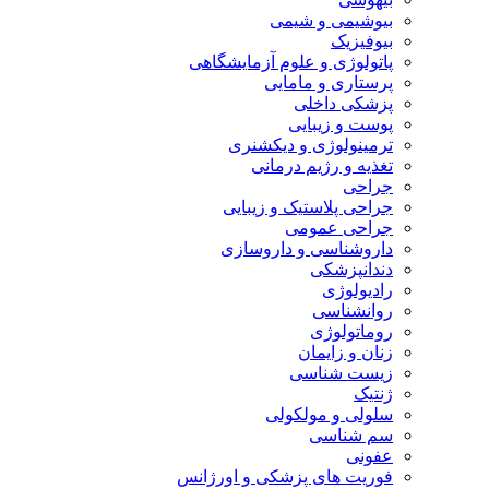
بیوشیمی و شیمی
بیوفیزیک
پاتولوژی و علوم آزمایشگاهی
پرستاری و مامایی
پزشکی داخلی
پوست و زیبایی
ترمینولوژی و دیکشنری
تغذیه و رژیم درمانی
جراحی
جراحی پلاستیک و زیبایی
جراحی عمومی
داروشناسی و داروسازی
دندانپزشکی
رادیولوژی
روانشناسی
روماتولوژی
زنان و زایمان
زیست شناسی
ژنتیک
سلولی و مولکولی
سم شناسی
عفونی
فوریت های پزشکی و اورژانس