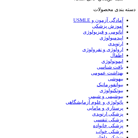
دسته بندی محصولات
آمادگی آزمون و USMLE
آموزش پزشکی
آناتومی و فیزیولوژی
اپیدمیولوژی
ارتوپدی
ارولوژی و نفرولوژی
اطفال
ایمونولوژی
بافت شناسی
بهداشت عمومی
بیهوشی
بیوانفورماتیک
بیوتکنولوژی
بیوشیمی و شیمی
پاتولوژی و علوم آزمایشگاهی
پرستاری و مامایی
پزشکی ارتوپدی
پزشکی تنفسی
پزشکی خانواده
پزشکی خواب
پزشکی داخلی