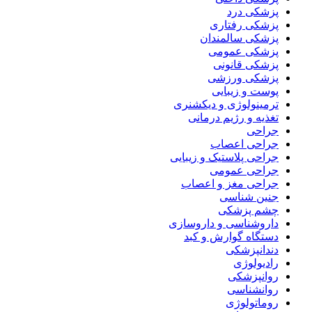
پزشکی درد
پزشکی رفتاری
پزشکی سالمندان
پزشکی عمومی
پزشکی قانونی
پزشکی ورزشی
پوست و زیبایی
ترمینولوژی و دیکشنری
تغذیه و رژیم درمانی
جراحی
جراحی اعصاب
جراحی پلاستیک و زیبایی
جراحی عمومی
جراحی مغز و اعصاب
جنین شناسی
چشم پزشکی
داروشناسی و داروسازی
دستگاه گوارش و کبد
دندانپزشکی
رادیولوژی
روانپزشکی
روانشناسی
روماتولوژی