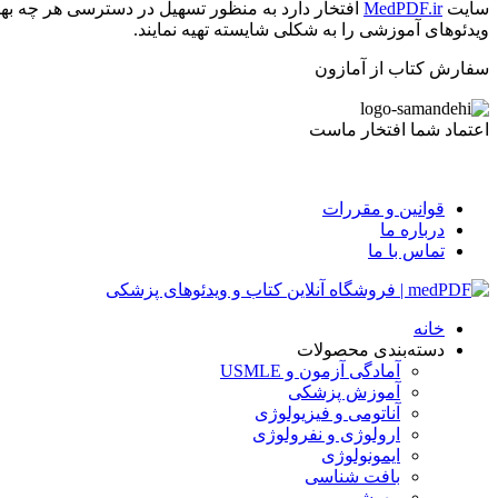
سایت
MedPDF.ir
افتخار دارد به منظور تسهیل در دسترسی هر چه بهت
ویدئوهای آموزشی را به شکلی شایسته تهیه نمایند.
سفارش کتاب از آمازون
اعتماد شما افتخار ماست
قوانین و مقررات
درباره ما
تماس با ما
خانه
دسته‌بندی محصولات
آمادگی آزمون و USMLE
آموزش پزشکی
آناتومی و فیزیولوژی
ارولوژی و نفرولوژی
ایمونولوژی
بافت شناسی
بیهوشی