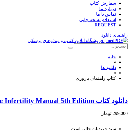
سفارش کتاب
درباره ما
تماس با ما
استعلام نسخه چاپی
REQUEST
راهنمای دانلود
خانه
»
دانلود ها
»
کتاب راهنمای باروری
دانلود کتاب The Infertility Manual 5th Edition
299,000 تومان
سبد خریدتان خالی است.