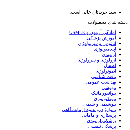
سبد خریدتان خالی است.
دسته بندی محصولات
آمادگی آزمون و USMLE
آموزش پزشکی
آناتومی و فیزیولوژی
اپیدمیولوژی
ارتوپدی
ارولوژی و نفرولوژی
اطفال
ایمونولوژی
بافت شناسی
بهداشت عمومی
بیهوشی
بیوانفورماتیک
بیوتکنولوژی
بیوشیمی و شیمی
پاتولوژی و علوم آزمایشگاهی
پرستاری و مامایی
پزشکی ارتوپدی
پزشکی تنفسی