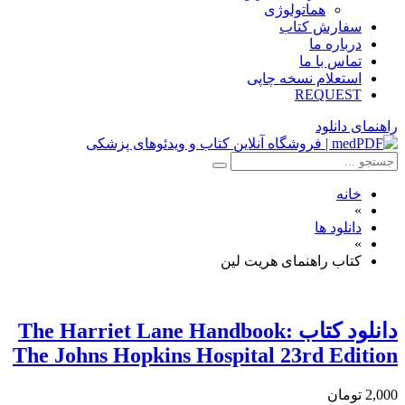
هماتولوژی
سفارش کتاب
درباره ما
تماس با ما
استعلام نسخه چاپی
REQUEST
راهنمای دانلود
خانه
»
دانلود ها
»
کتاب راهنمای هریت لین
دانلود كتاب The Harriet Lane Handbook:
The Johns Hopkins Hospital 23rd Edition
2,000 تومان