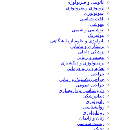
آناتومی و فیزیولوژی
ارولوژی و نفرولوژی
ایمونولوژی
بافت شناسی
بیهوشی
بیوشیمی و شیمی
بیوفیزیک
پاتولوژی و علوم آزمایشگاهی
پرستاری و مامایی
پزشکی داخلی
پوست و زیبایی
ترمینولوژی و دیکشنری
تغذیه و رژیم درمانی
جراحی
جراحی پلاستیک و زیبایی
جراحی عمومی
داروشناسی و داروسازی
دندانپزشکی
رادیولوژی
روانشناسی
روماتولوژی
زنان و زایمان
زیست شناسی
ژنتیک