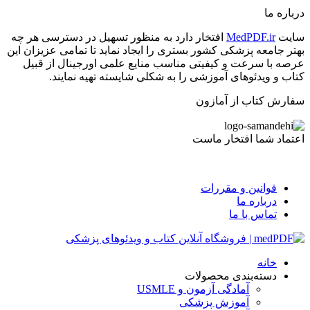
درباره ما
سایت
MedPDF.ir
افتخار دارد به منظور تسهیل در دسترسی هر چه
بهتر جامعه پزشکی کشور بستری را ایجاد نماید تا تمامی عزیزان این
عرصه با سرعت و کیفیتی مناسب منایع علمی اورجینال از قبیل
کتاب و ویدئوهای آموزشی را به شکلی شایسته تهیه نمایند.
سفارش کتاب از آمازون
اعتماد شما افتخار ماست
قوانین و مقررات
درباره ما
تماس با ما
خانه
دسته‌بندی محصولات
آمادگی آزمون و USMLE
آموزش پزشکی