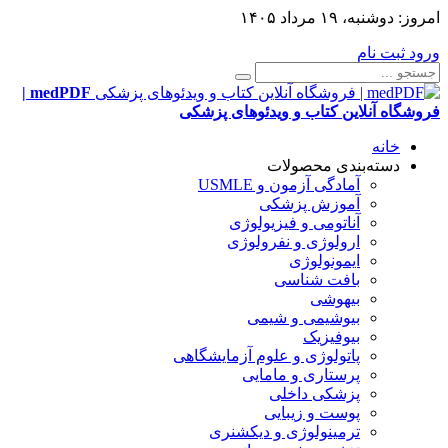
امروز:
دوشنبه، ۱۹ مرداد ۱۴۰۵
ورود
ثبت نام
medPDF |
فروشگاه آنلاین کتاب و ویدئوهای پزشکی
خانه
دسته‌بندی محصولات
آمادگی آزمون و USMLE
آموزش پزشکی
آناتومی و فیزیولوژی
ارولوژی و نفرولوژی
ایمونولوژی
بافت شناسی
بیهوشی
بیوشیمی و شیمی
بیوفیزیک
پاتولوژی و علوم آزمایشگاهی
پرستاری و مامایی
پزشکی داخلی
پوست و زیبایی
ترمینولوژی و دیکشنری