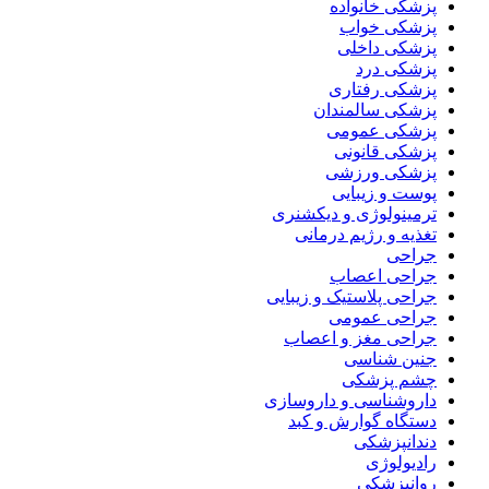
پزشکی خانواده
پزشکی خواب
پزشکی داخلی
پزشکی درد
پزشکی رفتاری
پزشکی سالمندان
پزشکی عمومی
پزشکی قانونی
پزشکی ورزشی
پوست و زیبایی
ترمینولوژی و دیکشنری
تغذیه و رژیم درمانی
جراحی
جراحی اعصاب
جراحی پلاستیک و زیبایی
جراحی عمومی
جراحی مغز و اعصاب
جنین شناسی
چشم پزشکی
داروشناسی و داروسازی
دستگاه گوارش و کبد
دندانپزشکی
رادیولوژی
روانپزشکی