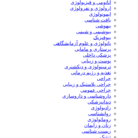
آناتومی و فیزیولوژی
ارولوژی و نفرولوژی
ایمونولوژی
بافت شناسی
بیهوشی
بیوشیمی و شیمی
بیوفیزیک
پاتولوژی و علوم آزمایشگاهی
پرستاری و مامایی
پزشکی داخلی
پوست و زیبایی
ترمینولوژی و دیکشنری
تغذیه و رژیم درمانی
جراحی
جراحی پلاستیک و زیبایی
جراحی عمومی
داروشناسی و داروسازی
دندانپزشکی
رادیولوژی
روانشناسی
روماتولوژی
زنان و زایمان
زیست شناسی
ژنتیک