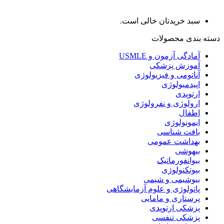
سبد خریدتان خالی است.
دسته بندی محصولات
آمادگی آزمون و USMLE
آموزش پزشکی
آناتومی و فیزیولوژی
اپیدمیولوژی
ارتوپدی
ارولوژی و نفرولوژی
اطفال
ایمونولوژی
بافت شناسی
بهداشت عمومی
بیهوشی
بیوانفورماتیک
بیوتکنولوژی
بیوشیمی و شیمی
پاتولوژی و علوم آزمایشگاهی
پرستاری و مامایی
پزشکی ارتوپدی
پزشکی تنفسی