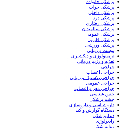
پزشکی خانواده
پزشکی خواب
پزشکی داخلی
پزشکی درد
پزشکی رفتاری
پزشکی سالمندان
پزشکی عمومی
پزشکی قانونی
پزشکی ورزشی
پوست و زیبایی
ترمینولوژی و دیکشنری
تغذیه و رژیم درمانی
جراحی
جراحی اعصاب
جراحی پلاستیک و زیبایی
جراحی عمومی
جراحی مغز و اعصاب
جنین شناسی
چشم پزشکی
داروشناسی و داروسازی
دستگاه گوارش و کبد
دندانپزشکی
رادیولوژی
روانپزشکی