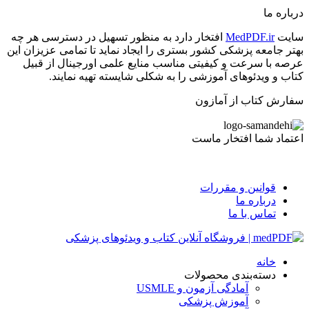
درباره ما
سایت
MedPDF.ir
افتخار دارد به منظور تسهیل در دسترسی هر چه
بهتر جامعه پزشکی کشور بستری را ایجاد نماید تا تمامی عزیزان این
عرصه با سرعت و کیفیتی مناسب منایع علمی اورجینال از قبیل
کتاب و ویدئوهای آموزشی را به شکلی شایسته تهیه نمایند.
سفارش کتاب از آمازون
اعتماد شما افتخار ماست
قوانین و مقررات
درباره ما
تماس با ما
خانه
دسته‌بندی محصولات
آمادگی آزمون و USMLE
آموزش پزشکی