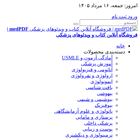
امروز:
جمعه، ۱۶ مرداد ۱۴۰۵
ورود
ثبت نام
medPDF |
فروشگاه آنلاین کتاب و ویدئوهای پزشکی
خانه
دسته‌بندی محصولات
آمادگی آزمون و USMLE
آموزش پزشکی
آناتومی و فیزیولوژی
ارولوژی و نفرولوژی
ایمونولوژی
بافت شناسی
بیهوشی
بیوشیمی و شیمی
بیوفیزیک
پاتولوژی و علوم آزمایشگاهی
پرستاری و مامایی
پزشکی داخلی
پوست و زیبایی
ترمینولوژی و دیکشنری