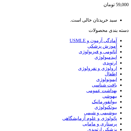
59,000 تومان
سبد خریدتان خالی است.
دسته بندی محصولات
آمادگی آزمون و USMLE
آموزش پزشکی
آناتومی و فیزیولوژی
اپیدمیولوژی
ارتوپدی
ارولوژی و نفرولوژی
اطفال
ایمونولوژی
بافت شناسی
بهداشت عمومی
بیهوشی
بیوانفورماتیک
بیوتکنولوژی
بیوشیمی و شیمی
پاتولوژی و علوم آزمایشگاهی
پرستاری و مامایی
پزشکی ارتوپدی