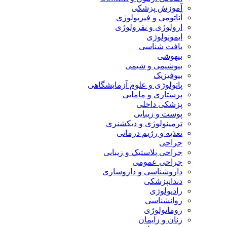
آموزش پزشکی
آناتومی و فیزیولوژی
ارولوژی و نفرولوژی
ایمونولوژی
بافت شناسی
بیهوشی
بیوشیمی و شیمی
بیوفیزیک
پاتولوژی و علوم آزمایشگاهی
پرستاری و مامایی
پزشکی داخلی
پوست و زیبایی
ترمینولوژی و دیکشنری
تغذیه و رژیم درمانی
جراحی
جراحی پلاستیک و زیبایی
جراحی عمومی
داروشناسی و داروسازی
دندانپزشکی
رادیولوژی
روانشناسی
روماتولوژی
زنان و زایمان