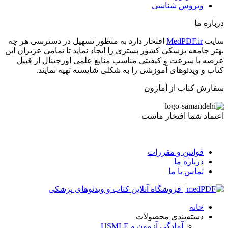
ویروس شناسی
درباره ما
سایت
MedPDF.ir
افتخار دارد به منظور تسهیل در دسترسی هر چه
بهتر جامعه پزشکی کشور بستری را ایجاد نماید تا تمامی عزیزان این
عرصه با سرعت و کیفیتی مناسب منایع علمی اورجینال از قبیل
کتاب و ویدئوهای آموزشی را به شکلی شایسته تهیه نمایند.
سفارش کتاب از آمازون
اعتماد شما افتخار ماست
قوانین و مقررات
درباره ما
تماس با ما
خانه
دسته‌بندی محصولات
آمادگی آزمون و USMLE