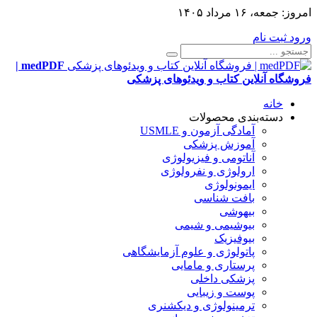
امروز:
جمعه، ۱۶ مرداد ۱۴۰۵
ورود
ثبت نام
medPDF |
فروشگاه آنلاین کتاب و ویدئوهای پزشکی
خانه
دسته‌بندی محصولات
آمادگی آزمون و USMLE
آموزش پزشکی
آناتومی و فیزیولوژی
ارولوژی و نفرولوژی
ایمونولوژی
بافت شناسی
بیهوشی
بیوشیمی و شیمی
بیوفیزیک
پاتولوژی و علوم آزمایشگاهی
پرستاری و مامایی
پزشکی داخلی
پوست و زیبایی
ترمینولوژی و دیکشنری