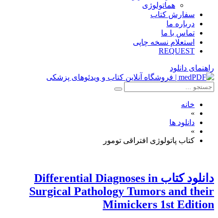
هماتولوژی
سفارش کتاب
درباره ما
تماس با ما
استعلام نسخه چاپی
REQUEST
راهنمای دانلود
خانه
»
دانلود ها
»
کتاب پاتولوژی افتراقی تومور
دانلود كتاب Differential Diagnoses in
Surgical Pathology Tumors and their
Mimickers 1st Edition