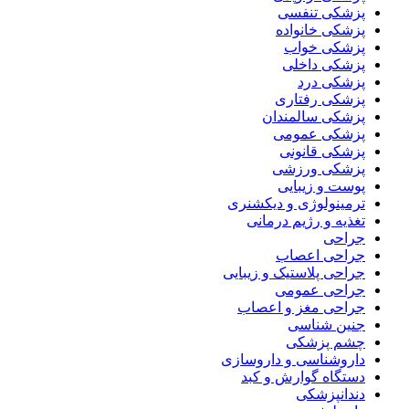
پزشکی تنفسی
پزشکی خانواده
پزشکی خواب
پزشکی داخلی
پزشکی درد
پزشکی رفتاری
پزشکی سالمندان
پزشکی عمومی
پزشکی قانونی
پزشکی ورزشی
پوست و زیبایی
ترمینولوژی و دیکشنری
تغذیه و رژیم درمانی
جراحی
جراحی اعصاب
جراحی پلاستیک و زیبایی
جراحی عمومی
جراحی مغز و اعصاب
جنین شناسی
چشم پزشکی
داروشناسی و داروسازی
دستگاه گوارش و کبد
دندانپزشکی