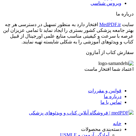
ویروس شناسی
درباره ما
سایت
MedPDF.ir
افتخار دارد به منظور تسهیل در دسترسی هر چه
بهتر جامعه پزشکی کشور بستری را ایجاد نماید تا تمامی عزیزان این
عرصه با سرعت و کیفیتی مناسب منایع علمی اورجینال از قبیل
کتاب و ویدئوهای آموزشی را به شکلی شایسته تهیه نمایند.
سفارش کتاب از آمازون
اعتماد شما افتخار ماست
قوانین و مقررات
درباره ما
تماس با ما
خانه
دسته‌بندی محصولات
آمادگی آزمون و USMLE