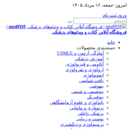
امروز:
جمعه، ۱۶ مرداد ۱۴۰۵
ورود
ثبت نام
medPDF |
فروشگاه آنلاین کتاب و ویدئوهای پزشکی
خانه
دسته‌بندی محصولات
آمادگی آزمون و USMLE
آموزش پزشکی
آناتومی و فیزیولوژی
ارولوژی و نفرولوژی
ایمونولوژی
بافت شناسی
بیهوشی
بیوشیمی و شیمی
بیوفیزیک
پاتولوژی و علوم آزمایشگاهی
پرستاری و مامایی
پزشکی داخلی
پوست و زیبایی
ترمینولوژی و دیکشنری