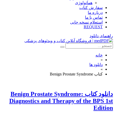
هماتولوژی
سفارش کتاب
درباره ما
تماس با ما
استعلام نسخه چاپی
REQUEST
راهنمای دانلود
خانه
»
دانلود ها
»
کتاب Benign Prostate Syndrome
دانلود کتاب Benign Prostate Syndrome:
Diagnostics and Therapy of the BPS 1st
Edition