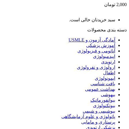
2,000 تومان
سبد خریدتان خالی است.
دسته بندی محصولات
آمادگی آزمون و USMLE
آموزش پزشکی
آناتومی و فیزیولوژی
اپیدمیولوژی
ارتوپدی
ارولوژی و نفرولوژی
اطفال
ایمونولوژی
بافت شناسی
بهداشت عمومی
بیهوشی
بیوانفورماتیک
بیوتکنولوژی
بیوشیمی و شیمی
پاتولوژی و علوم آزمایشگاهی
پرستاری و مامایی
پزشکی ارتوپدی