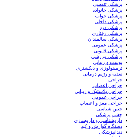
پزشکی تنفسی
پزشکی خانواده
پزشکی خواب
پزشکی داخلی
پزشکی درد
پزشکی رفتاری
پزشکی سالمندان
پزشکی عمومی
پزشکی قانونی
پزشکی ورزشی
پوست و زیبایی
ترمینولوژی و دیکشنری
تغذیه و رژیم درمانی
جراحی
جراحی اعصاب
جراحی پلاستیک و زیبایی
جراحی عمومی
جراحی مغز و اعصاب
جنین شناسی
چشم پزشکی
داروشناسی و داروسازی
دستگاه گوارش و کبد
دندانپزشکی