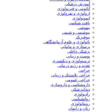
آموزش پزشکی
آناتومی و فیزیولوژی
ارولوژی و نفرولوژی
ایمونولوژی
بافت شناسی
بیهوشی
بیوشیمی و شیمی
بیوفیزیک
پاتولوژی و علوم آزمایشگاهی
پرستاری و مامایی
پزشکی داخلی
پوست و زیبایی
ترمینولوژی و دیکشنری
تغذیه و رژیم درمانی
جراحی
جراحی پلاستیک و زیبایی
جراحی عمومی
داروشناسی و داروسازی
دندانپزشکی
رادیولوژی
روانشناسی
روماتولوژی
زنان و زایمان