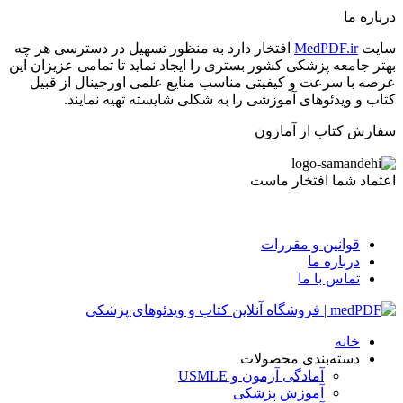
درباره ما
سایت
MedPDF.ir
افتخار دارد به منظور تسهیل در دسترسی هر چه
بهتر جامعه پزشکی کشور بستری را ایجاد نماید تا تمامی عزیزان این
عرصه با سرعت و کیفیتی مناسب منایع علمی اورجینال از قبیل
کتاب و ویدئوهای آموزشی را به شکلی شایسته تهیه نمایند.
سفارش کتاب از آمازون
اعتماد شما افتخار ماست
قوانین و مقررات
درباره ما
تماس با ما
خانه
دسته‌بندی محصولات
آمادگی آزمون و USMLE
آموزش پزشکی