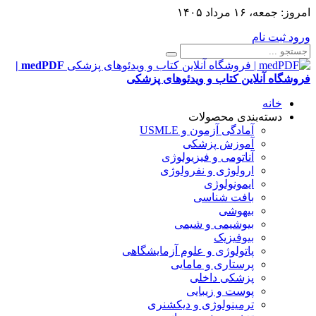
امروز:
جمعه، ۱۶ مرداد ۱۴۰۵
ورود
ثبت نام
medPDF |
فروشگاه آنلاین کتاب و ویدئوهای پزشکی
خانه
دسته‌بندی محصولات
آمادگی آزمون و USMLE
آموزش پزشکی
آناتومی و فیزیولوژی
ارولوژی و نفرولوژی
ایمونولوژی
بافت شناسی
بیهوشی
بیوشیمی و شیمی
بیوفیزیک
پاتولوژی و علوم آزمایشگاهی
پرستاری و مامایی
پزشکی داخلی
پوست و زیبایی
ترمینولوژی و دیکشنری