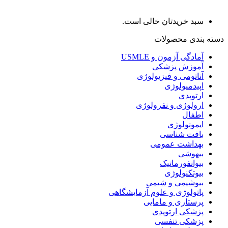
سبد خریدتان خالی است.
دسته بندی محصولات
آمادگی آزمون و USMLE
آموزش پزشکی
آناتومی و فیزیولوژی
اپیدمیولوژی
ارتوپدی
ارولوژی و نفرولوژی
اطفال
ایمونولوژی
بافت شناسی
بهداشت عمومی
بیهوشی
بیوانفورماتیک
بیوتکنولوژی
بیوشیمی و شیمی
پاتولوژی و علوم آزمایشگاهی
پرستاری و مامایی
پزشکی ارتوپدی
پزشکی تنفسی