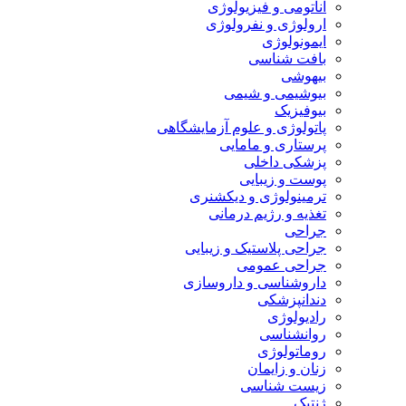
آناتومی و فیزیولوژی
ارولوژی و نفرولوژی
ایمونولوژی
بافت شناسی
بیهوشی
بیوشیمی و شیمی
بیوفیزیک
پاتولوژی و علوم آزمایشگاهی
پرستاری و مامایی
پزشکی داخلی
پوست و زیبایی
ترمینولوژی و دیکشنری
تغذیه و رژیم درمانی
جراحی
جراحی پلاستیک و زیبایی
جراحی عمومی
داروشناسی و داروسازی
دندانپزشکی
رادیولوژی
روانشناسی
روماتولوژی
زنان و زایمان
زیست شناسی
ژنتیک