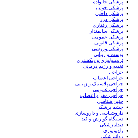
پزشکی خانواده
پزشکی خواب
پزشکی داخلی
پزشکی درد
پزشکی رفتاری
پزشکی سالمندان
پزشکی عمومی
پزشکی قانونی
پزشکی ورزشی
پوست و زیبایی
ترمینولوژی و دیکشنری
تغذیه و رژیم درمانی
جراحی
جراحی اعصاب
جراحی پلاستیک و زیبایی
جراحی عمومی
جراحی مغز و اعصاب
جنین شناسی
چشم پزشکی
داروشناسی و داروسازی
دستگاه گوارش و کبد
دندانپزشکی
رادیولوژی
روانپزشکی