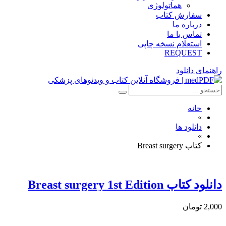
هماتولوژی
سفارش کتاب
درباره ما
تماس با ما
استعلام نسخه چاپی
REQUEST
راهنمای دانلود
خانه
»
دانلود ها
»
کتاب Breast surgery
دانلود کتاب Breast surgery 1st Edition
2,000 تومان