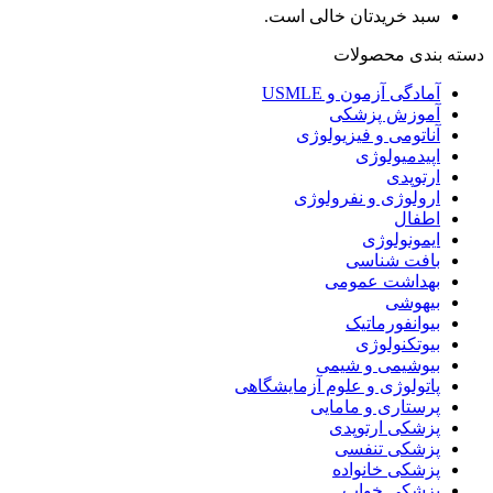
سبد خریدتان خالی است.
دسته بندی محصولات
آمادگی آزمون و USMLE
آموزش پزشکی
آناتومی و فیزیولوژی
اپیدمیولوژی
ارتوپدی
ارولوژی و نفرولوژی
اطفال
ایمونولوژی
بافت شناسی
بهداشت عمومی
بیهوشی
بیوانفورماتیک
بیوتکنولوژی
بیوشیمی و شیمی
پاتولوژی و علوم آزمایشگاهی
پرستاری و مامایی
پزشکی ارتوپدی
پزشکی تنفسی
پزشکی خانواده
پزشکی خواب