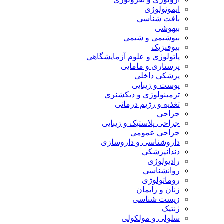
ایمونولوژی
بافت شناسی
بیهوشی
بیوشیمی و شیمی
بیوفیزیک
پاتولوژی و علوم آزمایشگاهی
پرستاری و مامایی
پزشکی داخلی
پوست و زیبایی
ترمینولوژی و دیکشنری
تغذیه و رژیم درمانی
جراحی
جراحی پلاستیک و زیبایی
جراحی عمومی
داروشناسی و داروسازی
دندانپزشکی
رادیولوژی
روانشناسی
روماتولوژی
زنان و زایمان
زیست شناسی
ژنتیک
سلولی و مولکولی