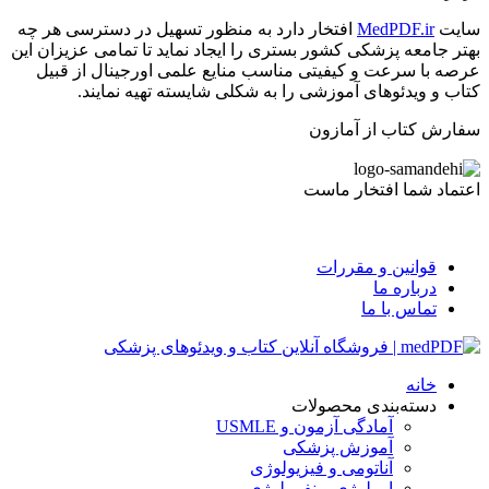
سایت
MedPDF.ir
افتخار دارد به منظور تسهیل در دسترسی هر چه
بهتر جامعه پزشکی کشور بستری را ایجاد نماید تا تمامی عزیزان این
عرصه با سرعت و کیفیتی مناسب منایع علمی اورجینال از قبیل
کتاب و ویدئوهای آموزشی را به شکلی شایسته تهیه نمایند.
سفارش کتاب از آمازون
اعتماد شما افتخار ماست
قوانین و مقررات
درباره ما
تماس با ما
خانه
دسته‌بندی محصولات
آمادگی آزمون و USMLE
آموزش پزشکی
آناتومی و فیزیولوژی
ارولوژی و نفرولوژی