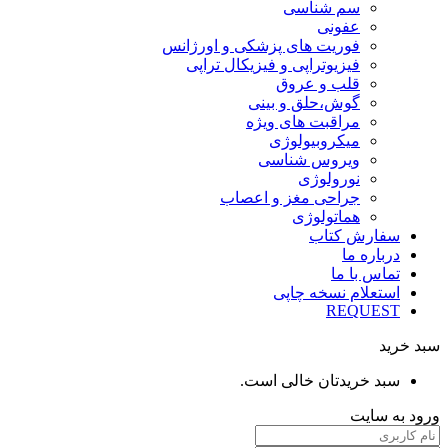
سم شناسی
عفونی
فوریت های پزشکی و اورژانس
فیزیوتراپی و فیزیکال تراپی
قلب و عروق
گوش،حلق و بینی
مراقبت های ویژه
میکروبیولوژی
ویروس شناسی
نورولوژی
جراحی مغز و اعصاب
هماتولوژی
سفارش کتاب
درباره ما
تماس با ما
استعلام نسخه چاپی
REQUEST
سبد خرید
سبد خریدتان خالی است.
ورود به سایت