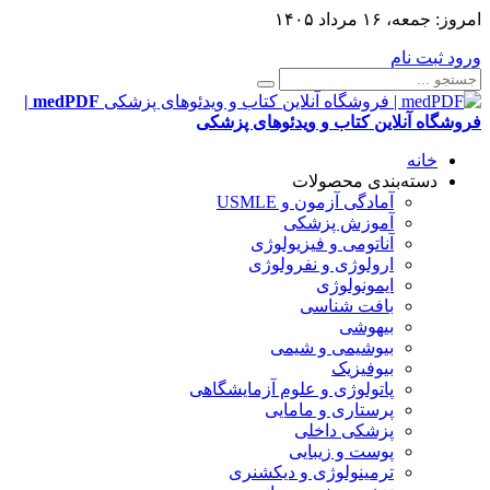
امروز:
جمعه، ۱۶ مرداد ۱۴۰۵
ورود
ثبت نام
medPDF |
فروشگاه آنلاین کتاب و ویدئوهای پزشکی
خانه
دسته‌بندی محصولات
آمادگی آزمون و USMLE
آموزش پزشکی
آناتومی و فیزیولوژی
ارولوژی و نفرولوژی
ایمونولوژی
بافت شناسی
بیهوشی
بیوشیمی و شیمی
بیوفیزیک
پاتولوژی و علوم آزمایشگاهی
پرستاری و مامایی
پزشکی داخلی
پوست و زیبایی
ترمینولوژی و دیکشنری