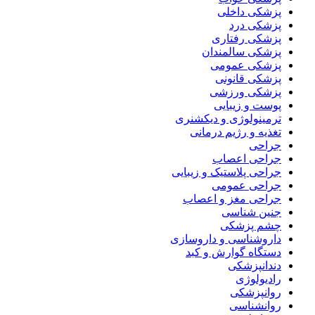
پزشکی داخلی
پزشکی درد
پزشکی رفتاری
پزشکی سالمندان
پزشکی عمومی
پزشکی قانونی
پزشکی ورزشی
پوست و زیبایی
ترمینولوژی و دیکشنری
تغذیه و رژیم درمانی
جراحی
جراحی اعصاب
جراحی پلاستیک و زیبایی
جراحی عمومی
جراحی مغز و اعصاب
جنین شناسی
چشم پزشکی
داروشناسی و داروسازی
دستگاه گوارش و کبد
دندانپزشکی
رادیولوژی
روانپزشکی
روانشناسی