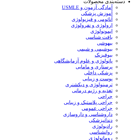
دسته‌بندی محصولات
آمادگی آزمون و USMLE
آموزش پزشکی
آناتومی و فیزیولوژی
ارولوژی و نفرولوژی
ایمونولوژی
بافت شناسی
بیهوشی
بیوشیمی و شیمی
بیوفیزیک
پاتولوژی و علوم آزمایشگاهی
پرستاری و مامایی
پزشکی داخلی
پوست و زیبایی
ترمینولوژی و دیکشنری
تغذیه و رژیم درمانی
جراحی
جراحی پلاستیک و زیبایی
جراحی عمومی
داروشناسی و داروسازی
دندانپزشکی
رادیولوژی
روانشناسی
روماتولوژی