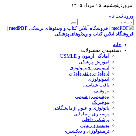
امروز:
پنجشنبه، ۱۵ مرداد ۱۴۰۵
ورود
ثبت نام
medPDF |
فروشگاه آنلاین کتاب و ویدئوهای پزشکی
خانه
دسته‌بندی محصولات
آمادگی آزمون و USMLE
آموزش پزشکی
آناتومی و فیزیولوژی
ارولوژی و نفرولوژی
ایمونولوژی
بافت شناسی
بیهوشی
بیوشیمی و شیمی
بیوفیزیک
پاتولوژی و علوم آزمایشگاهی
پرستاری و مامایی
پزشکی داخلی
پوست و زیبایی
ترمینولوژی و دیکشنری