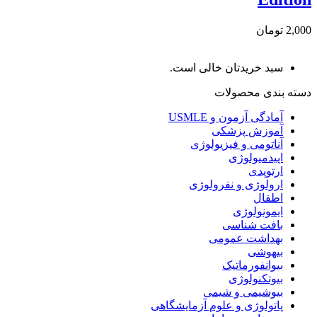
2,000 تومان
سبد خریدتان خالی است.
دسته بندی محصولات
آمادگی آزمون و USMLE
آموزش پزشکی
آناتومی و فیزیولوژی
اپیدمیولوژی
ارتوپدی
ارولوژی و نفرولوژی
اطفال
ایمونولوژی
بافت شناسی
بهداشت عمومی
بیهوشی
بیوانفورماتیک
بیوتکنولوژی
بیوشیمی و شیمی
پاتولوژی و علوم آزمایشگاهی