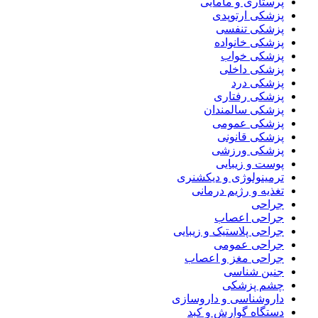
پرستاری و مامایی
پزشکی ارتوپدی
پزشکی تنفسی
پزشکی خانواده
پزشکی خواب
پزشکی داخلی
پزشکی درد
پزشکی رفتاری
پزشکی سالمندان
پزشکی عمومی
پزشکی قانونی
پزشکی ورزشی
پوست و زیبایی
ترمینولوژی و دیکشنری
تغذیه و رژیم درمانی
جراحی
جراحی اعصاب
جراحی پلاستیک و زیبایی
جراحی عمومی
جراحی مغز و اعصاب
جنین شناسی
چشم پزشکی
داروشناسی و داروسازی
دستگاه گوارش و کبد