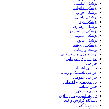
پزشکی تنفسی
پزشکی خانواده
پزشکی خواب
پزشکی داخلی
پزشکی درد
پزشکی رفتاری
پزشکی سالمندان
پزشکی عمومی
پزشکی قانونی
پزشکی ورزشی
پوست و زیبایی
ترمینولوژی و دیکشنری
تغذیه و رژیم درمانی
جراحی
جراحی اعصاب
جراحی پلاستیک و زیبایی
جراحی عمومی
جراحی مغز و اعصاب
جنین شناسی
چشم پزشکی
داروشناسی و داروسازی
دستگاه گوارش و کبد
دندانپزشکی