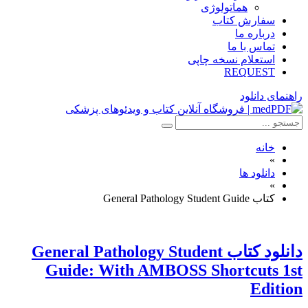
هماتولوژی
سفارش کتاب
درباره ما
تماس با ما
استعلام نسخه چاپی
REQUEST
راهنمای دانلود
خانه
»
دانلود ها
»
کتاب General Pathology Student Guide
دانلود کتاب General Pathology Student
Guide: With AMBOSS Shortcuts 1st
Edition