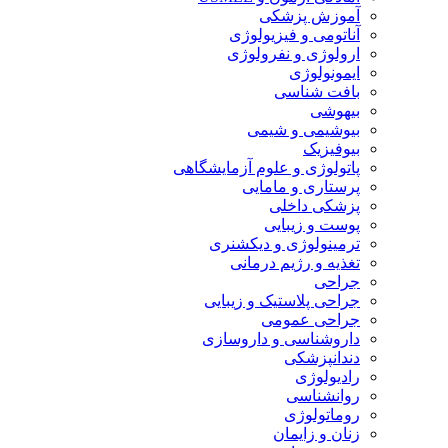
آموزش پزشکی
آناتومی و فیزیولوژی
ارولوژی و نفرولوژی
ایمونولوژی
بافت شناسی
بیهوشی
بیوشیمی و شیمی
بیوفیزیک
پاتولوژی و علوم آزمایشگاهی
پرستاری و مامایی
پزشکی داخلی
پوست و زیبایی
ترمینولوژی و دیکشنری
تغذیه و رژیم درمانی
جراحی
جراحی پلاستیک و زیبایی
جراحی عمومی
داروشناسی و داروسازی
دندانپزشکی
رادیولوژی
روانشناسی
روماتولوژی
زنان و زایمان