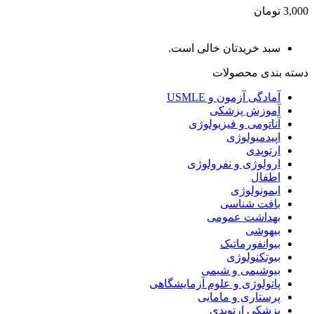
3,000 تومان
سبد خریدتان خالی است.
دسته بندی محصولات
آمادگی آزمون و USMLE
آموزش پزشکی
آناتومی و فیزیولوژی
اپیدمیولوژی
ارتوپدی
ارولوژی و نفرولوژی
اطفال
ایمونولوژی
بافت شناسی
بهداشت عمومی
بیهوشی
بیوانفورماتیک
بیوتکنولوژی
بیوشیمی و شیمی
پاتولوژی و علوم آزمایشگاهی
پرستاری و مامایی
پزشکی ارتوپدی