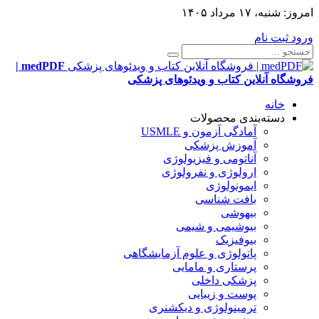
امروز:
شنبه، ۱۷ مرداد ۱۴۰۵
ورود
ثبت نام
medPDF |
فروشگاه آنلاین کتاب و ویدئوهای پزشکی
خانه
دسته‌بندی محصولات
آمادگی آزمون و USMLE
آموزش پزشکی
آناتومی و فیزیولوژی
ارولوژی و نفرولوژی
ایمونولوژی
بافت شناسی
بیهوشی
بیوشیمی و شیمی
بیوفیزیک
پاتولوژی و علوم آزمایشگاهی
پرستاری و مامایی
پزشکی داخلی
پوست و زیبایی
ترمینولوژی و دیکشنری