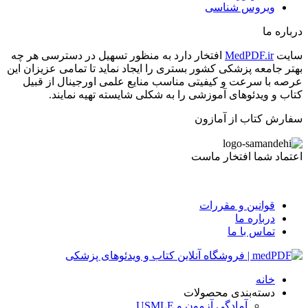
ویروس شناسی
درباره ما
سایت
MedPDF.ir
افتخار دارد به منظور تسهیل در دسترسی هر چه
بهتر جامعه پزشکی کشور بستری را ایجاد نماید تا تمامی عزیزان این
عرصه با سرعت و کیفیتی مناسب منایع علمی اورجینال از قبیل
کتاب و ویدئوهای آموزشی را به شکلی شایسته تهیه نمایند.
سفارش کتاب از آمازون
اعتماد شما افتخار ماست
قوانین و مقررات
درباره ما
تماس با ما
خانه
دسته‌بندی محصولات
آمادگی آزمون و USMLE