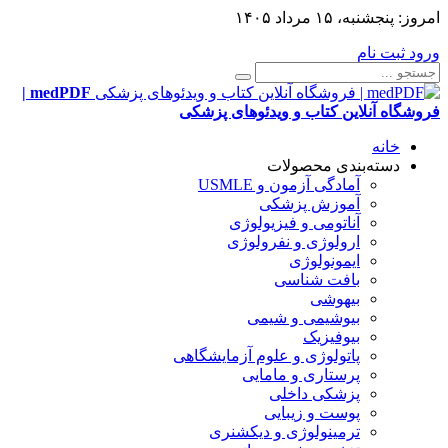
امروز:
پنجشنبه، ۱۵ مرداد ۱۴۰۵
ورود
ثبت نام
medPDF |
فروشگاه آنلاین کتاب و ویدئوهای پزشکی
خانه
دسته‌بندی محصولات
آمادگی آزمون و USMLE
آموزش پزشکی
آناتومی و فیزیولوژی
ارولوژی و نفرولوژی
ایمونولوژی
بافت شناسی
بیهوشی
بیوشیمی و شیمی
بیوفیزیک
پاتولوژی و علوم آزمایشگاهی
پرستاری و مامایی
پزشکی داخلی
پوست و زیبایی
ترمینولوژی و دیکشنری