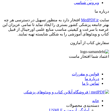
ویروس شناسی
درباره ما
سایت
MedPDF.ir
افتخار دارد به منظور تسهیل در دسترسی هر چه
بهتر جامعه پزشکی کشور بستری را ایجاد نماید تا تمامی عزیزان این
عرصه با سرعت و کیفیتی مناسب منایع علمی اورجینال از قبیل
کتاب و ویدئوهای آموزشی را به شکلی شایسته تهیه نمایند.
سفارش کتاب از آمازون
اعتماد شما افتخار ماست
قوانین و مقررات
درباره ما
تماس با ما
خانه
دسته‌بندی محصولات
آمادگی آزمون و USMLE