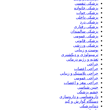
پزشکی تنفسی
پزشکی خانواده
پزشکی خواب
پزشکی داخلی
پزشکی درد
پزشکی رفتاری
پزشکی سالمندان
پزشکی عمومی
پزشکی قانونی
پزشکی ورزشی
پوست و زیبایی
ترمینولوژی و دیکشنری
تغذیه و رژیم درمانی
جراحی
جراحی اعصاب
جراحی پلاستیک و زیبایی
جراحی عمومی
جراحی مغز و اعصاب
جنین شناسی
چشم پزشکی
داروشناسی و داروسازی
دستگاه گوارش و کبد
دندانپزشکی