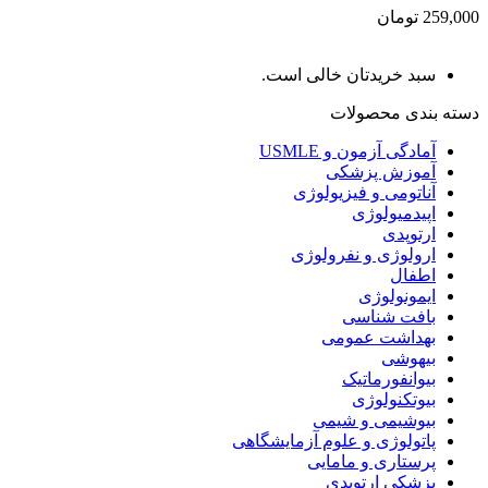
259,000 تومان
سبد خریدتان خالی است.
دسته بندی محصولات
آمادگی آزمون و USMLE
آموزش پزشکی
آناتومی و فیزیولوژی
اپیدمیولوژی
ارتوپدی
ارولوژی و نفرولوژی
اطفال
ایمونولوژی
بافت شناسی
بهداشت عمومی
بیهوشی
بیوانفورماتیک
بیوتکنولوژی
بیوشیمی و شیمی
پاتولوژی و علوم آزمایشگاهی
پرستاری و مامایی
پزشکی ارتوپدی