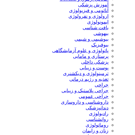
آموزش پزشکی
آناتومی و فیزیولوژی
ارولوژی و نفرولوژی
ایمونولوژی
بافت شناسی
بیهوشی
بیوشیمی و شیمی
بیوفیزیک
پاتولوژی و علوم آزمایشگاهی
پرستاری و مامایی
پزشکی داخلی
پوست و زیبایی
ترمینولوژی و دیکشنری
تغذیه و رژیم درمانی
جراحی
جراحی پلاستیک و زیبایی
جراحی عمومی
داروشناسی و داروسازی
دندانپزشکی
رادیولوژی
روانشناسی
روماتولوژی
زنان و زایمان