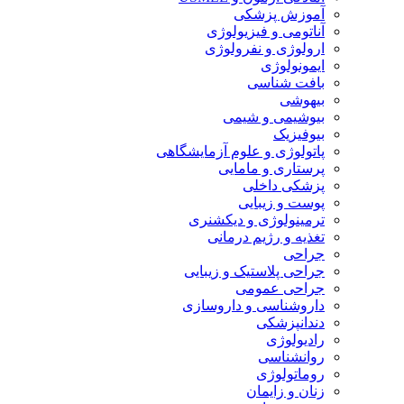
آموزش پزشکی
آناتومی و فیزیولوژی
ارولوژی و نفرولوژی
ایمونولوژی
بافت شناسی
بیهوشی
بیوشیمی و شیمی
بیوفیزیک
پاتولوژی و علوم آزمایشگاهی
پرستاری و مامایی
پزشکی داخلی
پوست و زیبایی
ترمینولوژی و دیکشنری
تغذیه و رژیم درمانی
جراحی
جراحی پلاستیک و زیبایی
جراحی عمومی
داروشناسی و داروسازی
دندانپزشکی
رادیولوژی
روانشناسی
روماتولوژی
زنان و زایمان