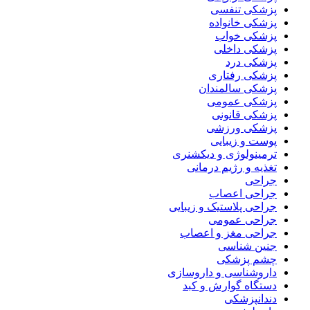
پزشکی تنفسی
پزشکی خانواده
پزشکی خواب
پزشکی داخلی
پزشکی درد
پزشکی رفتاری
پزشکی سالمندان
پزشکی عمومی
پزشکی قانونی
پزشکی ورزشی
پوست و زیبایی
ترمینولوژی و دیکشنری
تغذیه و رژیم درمانی
جراحی
جراحی اعصاب
جراحی پلاستیک و زیبایی
جراحی عمومی
جراحی مغز و اعصاب
جنین شناسی
چشم پزشکی
داروشناسی و داروسازی
دستگاه گوارش و کبد
دندانپزشکی