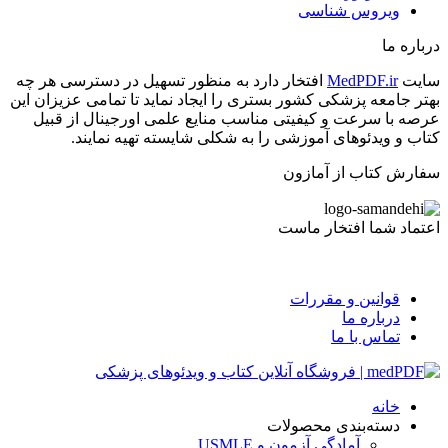
ویروس شناسی
درباره ما
سایت
MedPDF.ir
افتخار دارد به منظور تسهیل در دسترسی هر چه
بهتر جامعه پزشکی کشور بستری را ایجاد نماید تا تمامی عزیزان این
عرصه با سرعت و کیفیتی مناسب منایع علمی اورجینال از قبیل
کتاب و ویدئوهای آموزشی را به شکلی شایسته تهیه نمایند.
سفارش کتاب از آمازون
اعتماد شما افتخار ماست
قوانین و مقررات
درباره ما
تماس با ما
خانه
دسته‌بندی محصولات
آمادگی آزمون و USMLE