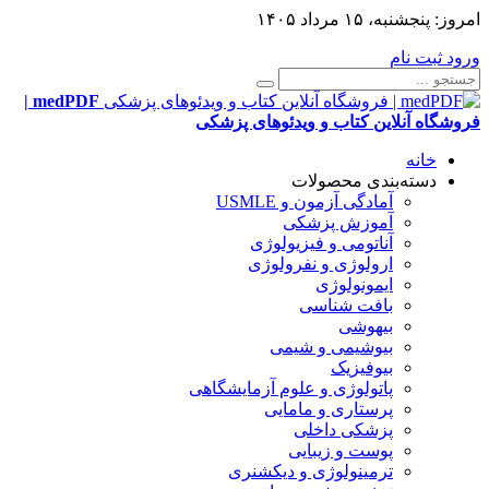
امروز:
پنجشنبه، ۱۵ مرداد ۱۴۰۵
ورود
ثبت نام
medPDF |
فروشگاه آنلاین کتاب و ویدئوهای پزشکی
خانه
دسته‌بندی محصولات
آمادگی آزمون و USMLE
آموزش پزشکی
آناتومی و فیزیولوژی
ارولوژی و نفرولوژی
ایمونولوژی
بافت شناسی
بیهوشی
بیوشیمی و شیمی
بیوفیزیک
پاتولوژی و علوم آزمایشگاهی
پرستاری و مامایی
پزشکی داخلی
پوست و زیبایی
ترمینولوژی و دیکشنری