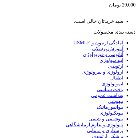
29,000 تومان
سبد خریدتان خالی است.
دسته بندی محصولات
آمادگی آزمون و USMLE
آموزش پزشکی
آناتومی و فیزیولوژی
اپیدمیولوژی
ارتوپدی
ارولوژی و نفرولوژی
اطفال
ایمونولوژی
بافت شناسی
بهداشت عمومی
بیهوشی
بیوانفورماتیک
بیوتکنولوژی
بیوشیمی و شیمی
پاتولوژی و علوم آزمایشگاهی
پرستاری و مامایی
پزشکی ارتوپدی