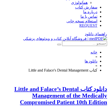
هماتولوژی
سفارش کتاب
درباره ما
تماس با ما
استعلام نسخه چاپی
REQUEST
راهنمای دانلود
خانه
»
دانلود ها
»
کتاب Little and Falace's Dental Management
دانلود كتاب Little and Falace’s Dental
Management of the Medically
Compromised Patient 10th Edition