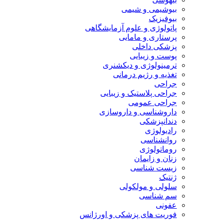
بیوشیمی و شیمی
بیوفیزیک
پاتولوژی و علوم آزمایشگاهی
پرستاری و مامایی
پزشکی داخلی
پوست و زیبایی
ترمینولوژی و دیکشنری
تغذیه و رژیم درمانی
جراحی
جراحی پلاستیک و زیبایی
جراحی عمومی
داروشناسی و داروسازی
دندانپزشکی
رادیولوژی
روانشناسی
روماتولوژی
زنان و زایمان
زیست شناسی
ژنتیک
سلولی و مولکولی
سم شناسی
عفونی
فوریت های پزشکی و اورژانس