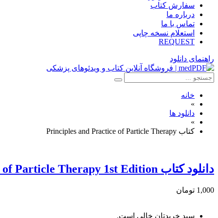
سفارش کتاب
درباره ما
تماس با ما
استعلام نسخه چاپی
REQUEST
راهنمای دانلود
خانه
»
دانلود ها
»
کتاب Principles and Practice of Particle Therapy
دانلود كتاب Principles and Practice of Particle Therapy 1st Edition
1,000 تومان
سبد خریدتان خالی است.