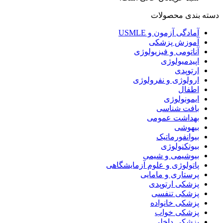
دسته بندی محصولات
آمادگی آزمون و USMLE
آموزش پزشکی
آناتومی و فیزیولوژی
اپیدمیولوژی
ارتوپدی
ارولوژی و نفرولوژی
اطفال
ایمونولوژی
بافت شناسی
بهداشت عمومی
بیهوشی
بیوانفورماتیک
بیوتکنولوژی
بیوشیمی و شیمی
پاتولوژی و علوم آزمایشگاهی
پرستاری و مامایی
پزشکی ارتوپدی
پزشکی تنفسی
پزشکی خانواده
پزشکی خواب
پزشکی داخلی