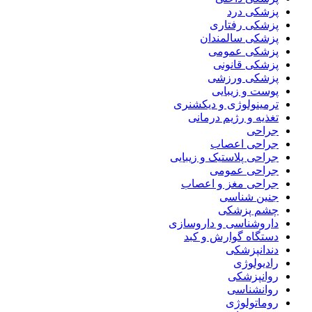
پزشکی درد
پزشکی رفتاری
پزشکی سالمندان
پزشکی عمومی
پزشکی قانونی
پزشکی ورزشی
پوست و زیبایی
ترمینولوژی و دیکشنری
تغذیه و رژیم درمانی
جراحی
جراحی اعصاب
جراحی پلاستیک و زیبایی
جراحی عمومی
جراحی مغز و اعصاب
جنین شناسی
چشم پزشکی
داروشناسی و داروسازی
دستگاه گوارش و کبد
دندانپزشکی
رادیولوژی
روانپزشکی
روانشناسی
روماتولوژی