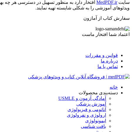
سایت
MedPDF.ir
افتخار دارد به منظور تسهیل در دسترسی هر چه بهت
ویدئوهای آموزشی را به شکلی شایسته تهیه نمایند.
سفارش کتاب از آمازون
اعتماد شما افتخار ماست
قوانین و مقررات
درباره ما
تماس با ما
خانه
دسته‌بندی محصولات
آمادگی آزمون و USMLE
آموزش پزشکی
آناتومی و فیزیولوژی
ارولوژی و نفرولوژی
ایمونولوژی
بافت شناسی
بیهوشی