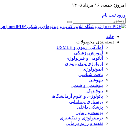
امروز:
جمعه، ۱۶ مرداد ۱۴۰۵
ورود
ثبت نام
medPDF | فروشگاه آنلاین کتاب و ویدئوهای پزشکی
خانه
دسته‌بندی محصولات
آمادگی آزمون و USMLE
آموزش پزشکی
آناتومی و فیزیولوژی
ارولوژی و نفرولوژی
ایمونولوژی
بافت شناسی
بیهوشی
بیوشیمی و شیمی
بیوفیزیک
پاتولوژی و علوم آزمایشگاهی
پرستاری و مامایی
پزشکی داخلی
پوست و زیبایی
ترمینولوژی و دیکشنری
تغذیه و رژیم درمانی