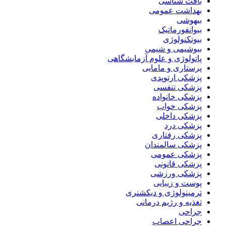
بافت شناسی
بهداشت عمومی
بیهوشی
بیوانفورماتیک
بیوتکنولوژی
بیوشیمی و شیمی
پاتولوژی و علوم آزمایشگاهی
پرستاری و مامایی
پزشکی ارتوپدی
پزشکی تنفسی
پزشکی خانواده
پزشکی خواب
پزشکی داخلی
پزشکی درد
پزشکی رفتاری
پزشکی سالمندان
پزشکی عمومی
پزشکی قانونی
پزشکی ورزشی
پوست و زیبایی
ترمینولوژی و دیکشنری
تغذیه و رژیم درمانی
جراحی
جراحی اعصاب