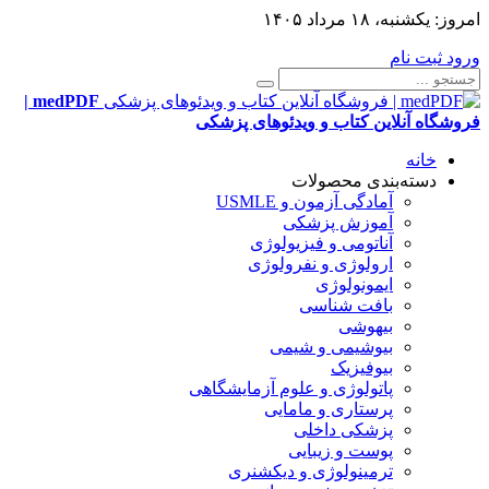
امروز:
یکشنبه، ۱۸ مرداد ۱۴۰۵
ورود
ثبت نام
medPDF |
فروشگاه آنلاین کتاب و ویدئوهای پزشکی
خانه
دسته‌بندی محصولات
آمادگی آزمون و USMLE
آموزش پزشکی
آناتومی و فیزیولوژی
ارولوژی و نفرولوژی
ایمونولوژی
بافت شناسی
بیهوشی
بیوشیمی و شیمی
بیوفیزیک
پاتولوژی و علوم آزمایشگاهی
پرستاری و مامایی
پزشکی داخلی
پوست و زیبایی
ترمینولوژی و دیکشنری