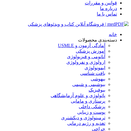
قوانین و مقررات
درباره ما
تماس با ما
خانه
دسته‌بندی محصولات
آمادگی آزمون و USMLE
آموزش پزشکی
آناتومی و فیزیولوژی
ارولوژی و نفرولوژی
ایمونولوژی
بافت شناسی
بیهوشی
بیوشیمی و شیمی
بیوفیزیک
پاتولوژی و علوم آزمایشگاهی
پرستاری و مامایی
پزشکی داخلی
پوست و زیبایی
ترمینولوژی و دیکشنری
تغذیه و رژیم درمانی
جراحی