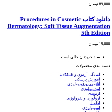
89,000 تومان
دانلود كتاب Procedures in Cosmetic
Dermatology: Soft Tissue Augmentation
5th Edition
19,000 تومان
سبد خریدتان خالی است.
دسته بندی محصولات
آمادگی آزمون و USMLE
آموزش پزشکی
آناتومی و فیزیولوژی
اپیدمیولوژی
ارتوپدی
ارولوژی و نفرولوژی
اطفال
ایمونولوژی