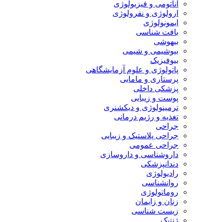
آناتومی و فیزیولوژی
ارولوژی و نفرولوژی
ایمونولوژی
بافت شناسی
بیهوشی
بیوشیمی و شیمی
بیوفیزیک
پاتولوژی و علوم آزمایشگاهی
پرستاری و مامایی
پزشکی داخلی
پوست و زیبایی
ترمینولوژی و دیکشنری
تغذیه و رژیم درمانی
جراحی
جراحی پلاستیک و زیبایی
جراحی عمومی
داروشناسی و داروسازی
دندانپزشکی
رادیولوژی
روانشناسی
روماتولوژی
زنان و زایمان
زیست شناسی
ژنتیک