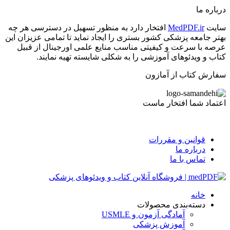
درباره ما
سایت
MedPDF.ir
افتخار دارد به منظور تسهیل در دسترسی هر چه
بهتر جامعه پزشکی کشور بستری را ایجاد نماید تا تمامی عزیزان این
عرصه با سرعت و کیفیتی مناسب منایع علمی اورجینال از قبیل
کتاب و ویدئوهای آموزشی را به شکلی شایسته تهیه نمایند.
سفارش کتاب از آمازون
اعتماد شما افتخار ماست
قوانین و مقررات
درباره ما
تماس با ما
خانه
دسته‌بندی محصولات
آمادگی آزمون و USMLE
آموزش پزشکی