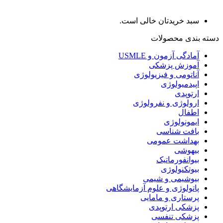
سبد خریدتان خالی است.
دسته بندی محصولات
آمادگی آزمون و USMLE
آموزش پزشکی
آناتومی و فیزیولوژی
اپیدمیولوژی
ارتوپدی
ارولوژی و نفرولوژی
اطفال
ایمونولوژی
بافت شناسی
بهداشت عمومی
بیهوشی
بیوانفورماتیک
بیوتکنولوژی
بیوشیمی و شیمی
پاتولوژی و علوم آزمایشگاهی
پرستاری و مامایی
پزشکی ارتوپدی
پزشکی تنفسی