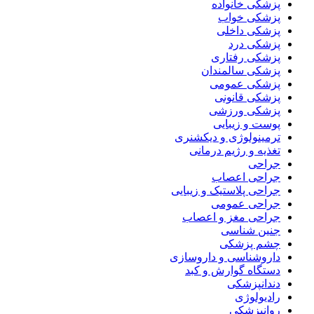
پزشکی خانواده
پزشکی خواب
پزشکی داخلی
پزشکی درد
پزشکی رفتاری
پزشکی سالمندان
پزشکی عمومی
پزشکی قانونی
پزشکی ورزشی
پوست و زیبایی
ترمینولوژی و دیکشنری
تغذیه و رژیم درمانی
جراحی
جراحی اعصاب
جراحی پلاستیک و زیبایی
جراحی عمومی
جراحی مغز و اعصاب
جنین شناسی
چشم پزشکی
داروشناسی و داروسازی
دستگاه گوارش و کبد
دندانپزشکی
رادیولوژی
روانپزشکی