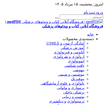
امروز:
پنجشنبه، ۱۵ مرداد ۱۴۰۵
ورود
ثبت نام
medPDF |
فروشگاه آنلاین کتاب و ویدئوهای پزشکی
خانه
دسته‌بندی محصولات
آمادگی آزمون و USMLE
آموزش پزشکی
آناتومی و فیزیولوژی
ارولوژی و نفرولوژی
ایمونولوژی
بافت شناسی
بیهوشی
بیوشیمی و شیمی
بیوفیزیک
پاتولوژی و علوم آزمایشگاهی
پرستاری و مامایی
پزشکی داخلی
پوست و زیبایی
ترمینولوژی و دیکشنری