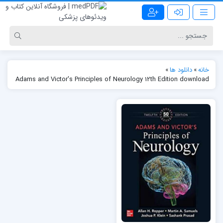
خانه
»
دانلود ها
»
Adams and Victor's Principles of Neurology 12th Edition download