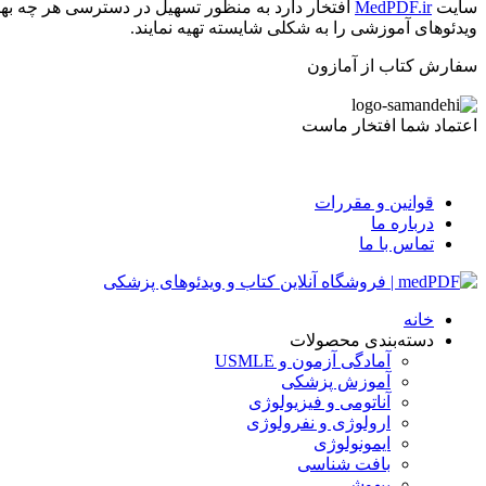
سایت
MedPDF.ir
افتخار دارد به منظور تسهیل در دسترسی هر چه بهت
ویدئوهای آموزشی را به شکلی شایسته تهیه نمایند.
سفارش کتاب از آمازون
اعتماد شما افتخار ماست
قوانین و مقررات
درباره ما
تماس با ما
خانه
دسته‌بندی محصولات
آمادگی آزمون و USMLE
آموزش پزشکی
آناتومی و فیزیولوژی
ارولوژی و نفرولوژی
ایمونولوژی
بافت شناسی
بیهوشی