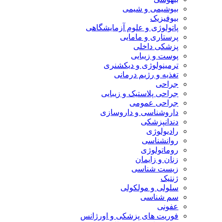
بیوشیمی و شیمی
بیوفیزیک
پاتولوژی و علوم آزمایشگاهی
پرستاری و مامایی
پزشکی داخلی
پوست و زیبایی
ترمینولوژی و دیکشنری
تغذیه و رژیم درمانی
جراحی
جراحی پلاستیک و زیبایی
جراحی عمومی
داروشناسی و داروسازی
دندانپزشکی
رادیولوژی
روانشناسی
روماتولوژی
زنان و زایمان
زیست شناسی
ژنتیک
سلولی و مولکولی
سم شناسی
عفونی
فوریت های پزشکی و اورژانس