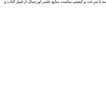
ه با سرعت و کیفیتی مناسب منایع علمی اورجینال از قبیل کتاب و