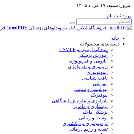
امروز:
شنبه، ۱۷ مرداد ۱۴۰۵
ورود
ثبت نام
medPDF | فروشگاه آنلاین کتاب و ویدئوهای پزشکی
خانه
دسته‌بندی محصولات
آمادگی آزمون و USMLE
آموزش پزشکی
آناتومی و فیزیولوژی
ارولوژی و نفرولوژی
ایمونولوژی
بافت شناسی
بیهوشی
بیوشیمی و شیمی
بیوفیزیک
پاتولوژی و علوم آزمایشگاهی
پرستاری و مامایی
پزشکی داخلی
پوست و زیبایی
ترمینولوژی و دیکشنری
تغذیه و رژیم درمانی