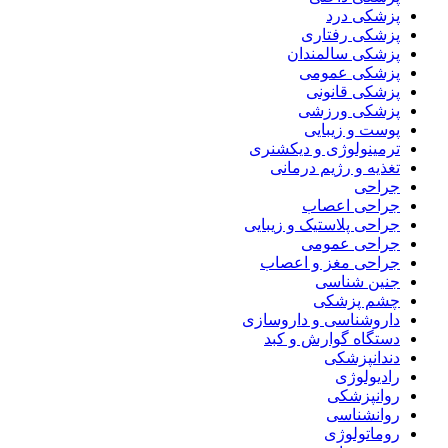
پزشکی درد
پزشکی رفتاری
پزشکی سالمندان
پزشکی عمومی
پزشکی قانونی
پزشکی ورزشی
پوست و زیبایی
ترمینولوژی و دیکشنری
تغذیه و رژیم درمانی
جراحی
جراحی اعصاب
جراحی پلاستیک و زیبایی
جراحی عمومی
جراحی مغز و اعصاب
جنین شناسی
چشم پزشکی
داروشناسی و داروسازی
دستگاه گوارش و کبد
دندانپزشکی
رادیولوژی
روانپزشکی
روانشناسی
روماتولوژی