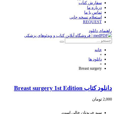
سفارش کتاب
درباره ما
تماس با ما
استعلام نسخه چاپی
REQUEST
راهنمای دانلود
خانه
»
دانلود ها
»
Breast surgery
دانلود کتاب Breast surgery 1st Edition
2,000 تومان
سبد خریدتان خالی است.