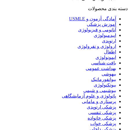
دسته بندی محصولات
آمادگی آزمون و USMLE
آموزش پزشکی
آناتومی و فیزیولوژی
اپیدمیولوژی
ارتوپدی
ارولوژی و نفرولوژی
اطفال
ایمونولوژی
بافت شناسی
بهداشت عمومی
بیهوشی
بیوانفورماتیک
بیوتکنولوژی
بیوشیمی و شیمی
پاتولوژی و علوم آزمایشگاهی
پرستاری و مامایی
پزشکی ارتوپدی
پزشکی تنفسی
پزشکی خانواده
پزشکی خواب
پزشکی داخلی