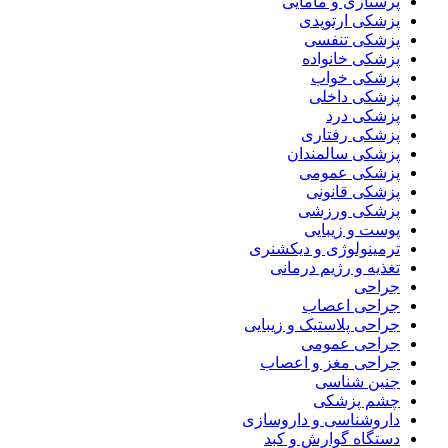
پرستاری و مامایی
پزشکی ارتوپدی
پزشکی تنفسی
پزشکی خانواده
پزشکی خواب
پزشکی داخلی
پزشکی درد
پزشکی رفتاری
پزشکی سالمندان
پزشکی عمومی
پزشکی قانونی
پزشکی ورزشی
پوست و زیبایی
ترمینولوژی و دیکشنری
تغذیه و رژیم درمانی
جراحی
جراحی اعصاب
جراحی پلاستیک و زیبایی
جراحی عمومی
جراحی مغز و اعصاب
جنین شناسی
چشم پزشکی
داروشناسی و داروسازی
دستگاه گوارش و کبد