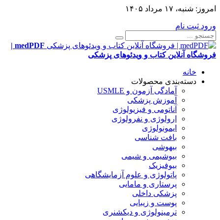
امروز:
شنبه، ۱۷ مرداد ۱۴۰۵
ورود
ثبت نام
medPDF |
فروشگاه آنلاین کتاب و ویدئوهای پزشکی
خانه
دسته‌بندی محصولات
آمادگی آزمون و USMLE
آموزش پزشکی
آناتومی و فیزیولوژی
ارولوژی و نفرولوژی
ایمونولوژی
بافت شناسی
بیهوشی
بیوشیمی و شیمی
بیوفیزیک
پاتولوژی و علوم آزمایشگاهی
پرستاری و مامایی
پزشکی داخلی
پوست و زیبایی
ترمینولوژی و دیکشنری