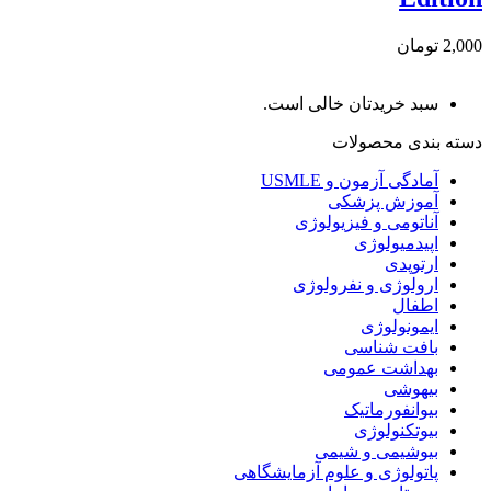
2,000 تومان
سبد خریدتان خالی است.
دسته بندی محصولات
آمادگی آزمون و USMLE
آموزش پزشکی
آناتومی و فیزیولوژی
اپیدمیولوژی
ارتوپدی
ارولوژی و نفرولوژی
اطفال
ایمونولوژی
بافت شناسی
بهداشت عمومی
بیهوشی
بیوانفورماتیک
بیوتکنولوژی
بیوشیمی و شیمی
پاتولوژی و علوم آزمایشگاهی