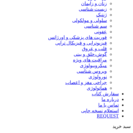
زنان و زایمان
زیست شناسی
ژنتیک
سلولی و مولکولی
سم شناسی
عفونی
فوریت های پزشکی و اورژانس
فیزیوتراپی و فیزیکال تراپی
قلب و عروق
گوش،حلق و بینی
مراقبت های ویژه
میکروبیولوژی
ویروس شناسی
نورولوژی
جراحی مغز و اعصاب
هماتولوژی
سفارش کتاب
درباره ما
تماس با ما
استعلام نسخه چاپی
REQUEST
سبد خرید