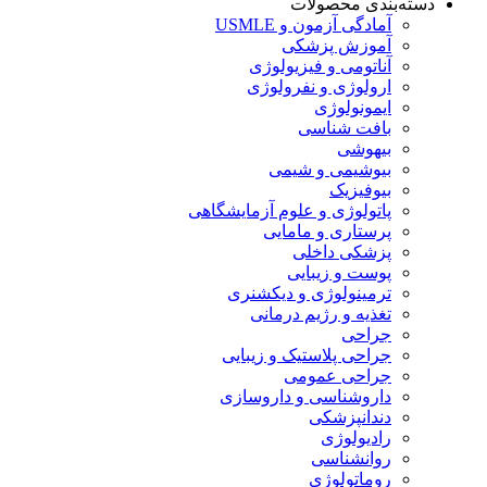
دسته‌بندی محصولات
آمادگی آزمون و USMLE
آموزش پزشکی
آناتومی و فیزیولوژی
ارولوژی و نفرولوژی
ایمونولوژی
بافت شناسی
بیهوشی
بیوشیمی و شیمی
بیوفیزیک
پاتولوژی و علوم آزمایشگاهی
پرستاری و مامایی
پزشکی داخلی
پوست و زیبایی
ترمینولوژی و دیکشنری
تغذیه و رژیم درمانی
جراحی
جراحی پلاستیک و زیبایی
جراحی عمومی
داروشناسی و داروسازی
دندانپزشکی
رادیولوژی
روانشناسی
روماتولوژی