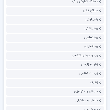
دستگاه گوارش و کبد
دندانپزشکی
رادیولوژی
روانپزشکی
روانشناسی
روماتولوژی
ریه و مجاری تنفسی
زنان و زایمان
زیست شناسی
ژنتیک
سرطان و انکولوژی
سلولی و مولکولی
سم شناسی