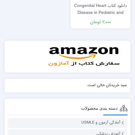
دانلود كتاب Congenital Heart
Disease in Pediatric and
Adult Patients: Anesthetic
2,000 تومان
and Perioperative
Management 2nd Edition
سبد خریدتان خالی است.
دسته بندی محصولات
آمادگی آزمون و USMLE
آموزش پزشکی