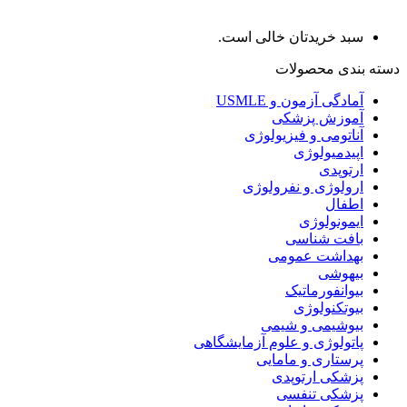
سبد خریدتان خالی است.
دسته بندی محصولات
آمادگی آزمون و USMLE
آموزش پزشکی
آناتومی و فیزیولوژی
اپیدمیولوژی
ارتوپدی
ارولوژی و نفرولوژی
اطفال
ایمونولوژی
بافت شناسی
بهداشت عمومی
بیهوشی
بیوانفورماتیک
بیوتکنولوژی
بیوشیمی و شیمی
پاتولوژی و علوم آزمایشگاهی
پرستاری و مامایی
پزشکی ارتوپدی
پزشکی تنفسی