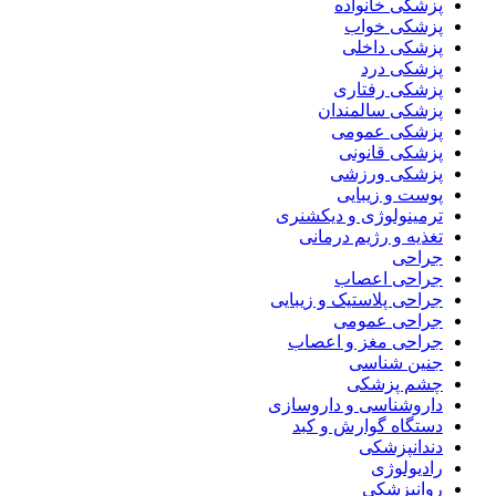
پزشکی خانواده
پزشکی خواب
پزشکی داخلی
پزشکی درد
پزشکی رفتاری
پزشکی سالمندان
پزشکی عمومی
پزشکی قانونی
پزشکی ورزشی
پوست و زیبایی
ترمینولوژی و دیکشنری
تغذیه و رژیم درمانی
جراحی
جراحی اعصاب
جراحی پلاستیک و زیبایی
جراحی عمومی
جراحی مغز و اعصاب
جنین شناسی
چشم پزشکی
داروشناسی و داروسازی
دستگاه گوارش و کبد
دندانپزشکی
رادیولوژی
روانپزشکی