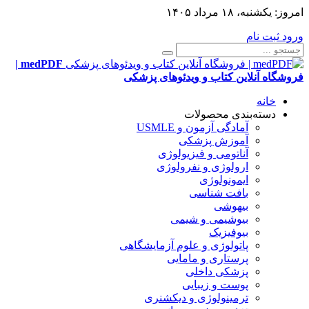
امروز:
یکشنبه، ۱۸ مرداد ۱۴۰۵
ورود
ثبت نام
medPDF |
فروشگاه آنلاین کتاب و ویدئوهای پزشکی
خانه
دسته‌بندی محصولات
آمادگی آزمون و USMLE
آموزش پزشکی
آناتومی و فیزیولوژی
ارولوژی و نفرولوژی
ایمونولوژی
بافت شناسی
بیهوشی
بیوشیمی و شیمی
بیوفیزیک
پاتولوژی و علوم آزمایشگاهی
پرستاری و مامایی
پزشکی داخلی
پوست و زیبایی
ترمینولوژی و دیکشنری