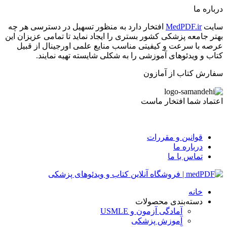
درباره ما
سایت
MedPDF.ir
افتخار دارد به منظور تسهیل در دسترسی هر چه
بهتر جامعه پزشکی کشور بستری را ایجاد نماید تا تمامی عزیزان این
عرصه با سرعت و کیفیتی مناسب منایع علمی اورجینال از قبیل
کتاب و ویدئوهای آموزشی را به شکلی شایسته تهیه نمایند.
سفارش کتاب از آمازون
اعتماد شما افتخار ماست
قوانین و مقررات
درباره ما
تماس با ما
خانه
دسته‌بندی محصولات
آمادگی آزمون و USMLE
آموزش پزشکی