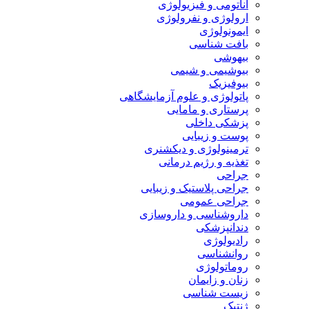
آناتومی و فیزیولوژی
ارولوژی و نفرولوژی
ایمونولوژی
بافت شناسی
بیهوشی
بیوشیمی و شیمی
بیوفیزیک
پاتولوژی و علوم آزمایشگاهی
پرستاری و مامایی
پزشکی داخلی
پوست و زیبایی
ترمینولوژی و دیکشنری
تغذیه و رژیم درمانی
جراحی
جراحی پلاستیک و زیبایی
جراحی عمومی
داروشناسی و داروسازی
دندانپزشکی
رادیولوژی
روانشناسی
روماتولوژی
زنان و زایمان
زیست شناسی
ژنتیک