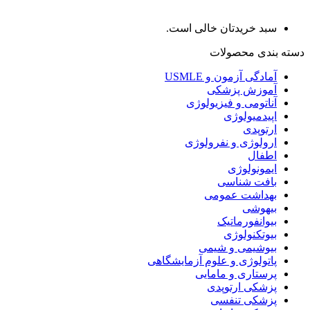
سبد خریدتان خالی است.
دسته بندی محصولات
آمادگی آزمون و USMLE
آموزش پزشکی
آناتومی و فیزیولوژی
اپیدمیولوژی
ارتوپدی
ارولوژی و نفرولوژی
اطفال
ایمونولوژی
بافت شناسی
بهداشت عمومی
بیهوشی
بیوانفورماتیک
بیوتکنولوژی
بیوشیمی و شیمی
پاتولوژی و علوم آزمایشگاهی
پرستاری و مامایی
پزشکی ارتوپدی
پزشکی تنفسی