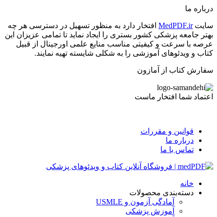
درباره ما
سایت
MedPDF.ir
افتخار دارد به منظور تسهیل در دسترسی هر چه
بهتر جامعه پزشکی کشور بستری را ایجاد نماید تا تمامی عزیزان این
عرصه با سرعت و کیفیتی مناسب منایع علمی اورجینال از قبیل
کتاب و ویدئوهای آموزشی را به شکلی شایسته تهیه نمایند.
سفارش کتاب از آمازون
اعتماد شما افتخار ماست
قوانین و مقررات
درباره ما
تماس با ما
خانه
دسته‌بندی محصولات
آمادگی آزمون و USMLE
آموزش پزشکی