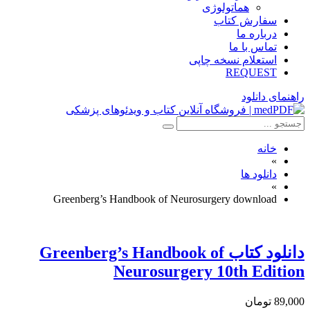
هماتولوژی
سفارش کتاب
درباره ما
تماس با ما
استعلام نسخه چاپی
REQUEST
راهنمای دانلود
خانه
»
دانلود ها
»
Greenberg’s Handbook of Neurosurgery download
دانلود كتاب Greenberg’s Handbook of
Neurosurgery 10th Edition
89,000 تومان