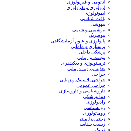
آناتومی و فیزیولوژی
ارولوژی و نفرولوژی
ایمونولوژی
بافت شناسی
بیهوشی
بیوشیمی و شیمی
بیوفیزیک
پاتولوژی و علوم آزمایشگاهی
پرستاری و مامایی
پزشکی داخلی
پوست و زیبایی
ترمینولوژی و دیکشنری
تغذیه و رژیم درمانی
جراحی
جراحی پلاستیک و زیبایی
جراحی عمومی
داروشناسی و داروسازی
دندانپزشکی
رادیولوژی
روانشناسی
روماتولوژی
زنان و زایمان
زیست شناسی
ژنتیک