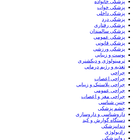
پزشکی خانواده
پزشکی خواب
پزشکی داخلی
پزشکی درد
پزشکی رفتاری
پزشکی سالمندان
پزشکی عمومی
پزشکی قانونی
پزشکی ورزشی
پوست و زیبایی
ترمینولوژی و دیکشنری
تغذیه و رژیم درمانی
جراحی
جراحی اعصاب
جراحی پلاستیک و زیبایی
جراحی عمومی
جراحی مغز و اعصاب
جنین شناسی
چشم پزشکی
داروشناسی و داروسازی
دستگاه گوارش و کبد
دندانپزشکی
رادیولوژی
روانپزشکی