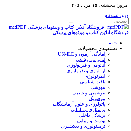
امروز:
پنجشنبه، ۱۵ مرداد ۱۴۰۵
ورود
ثبت نام
medPDF |
فروشگاه آنلاین کتاب و ویدئوهای پزشکی
خانه
دسته‌بندی محصولات
آمادگی آزمون و USMLE
آموزش پزشکی
آناتومی و فیزیولوژی
ارولوژی و نفرولوژی
ایمونولوژی
بافت شناسی
بیهوشی
بیوشیمی و شیمی
بیوفیزیک
پاتولوژی و علوم آزمایشگاهی
پرستاری و مامایی
پزشکی داخلی
پوست و زیبایی
ترمینولوژی و دیکشنری