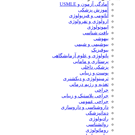
آمادگی آزمون و USMLE
آموزش پزشکی
آناتومی و فیزیولوژی
ارولوژی و نفرولوژی
ایمونولوژی
بافت شناسی
بیهوشی
بیوشیمی و شیمی
بیوفیزیک
پاتولوژی و علوم آزمایشگاهی
پرستاری و مامایی
پزشکی داخلی
پوست و زیبایی
ترمینولوژی و دیکشنری
تغذیه و رژیم درمانی
جراحی
جراحی پلاستیک و زیبایی
جراحی عمومی
داروشناسی و داروسازی
دندانپزشکی
رادیولوژی
روانشناسی
روماتولوژی