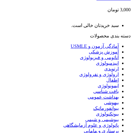
3,000 تومان
سبد خریدتان خالی است.
دسته بندی محصولات
آمادگی آزمون و USMLE
آموزش پزشکی
آناتومی و فیزیولوژی
اپیدمیولوژی
ارتوپدی
ارولوژی و نفرولوژی
اطفال
ایمونولوژی
بافت شناسی
بهداشت عمومی
بیهوشی
بیوانفورماتیک
بیوتکنولوژی
بیوشیمی و شیمی
پاتولوژی و علوم آزمایشگاهی
پرستاری و مامایی