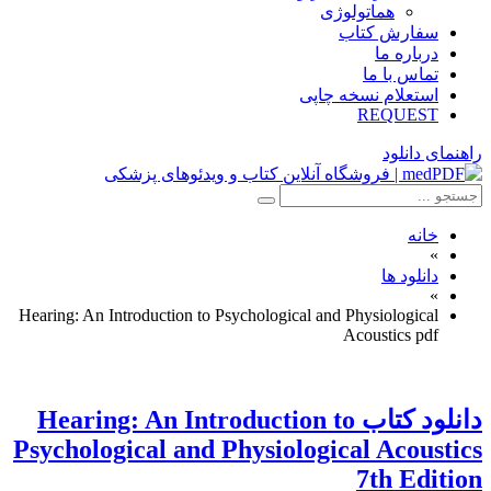
هماتولوژی
سفارش کتاب
درباره ما
تماس با ما
استعلام نسخه چاپی
REQUEST
راهنمای دانلود
خانه
»
دانلود ها
»
Hearing: An Introduction to Psychological and Physiological
Acoustics pdf
دانلود کتاب Hearing: An Introduction to
Psychological and Physiological Acoustics
7th Edition