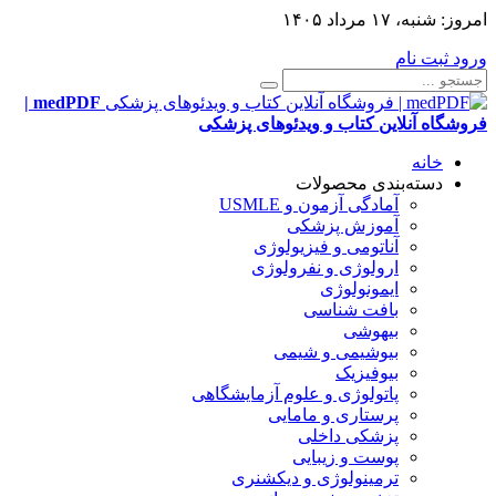
امروز:
شنبه، ۱۷ مرداد ۱۴۰۵
ورود
ثبت نام
medPDF |
فروشگاه آنلاین کتاب و ویدئوهای پزشکی
خانه
دسته‌بندی محصولات
آمادگی آزمون و USMLE
آموزش پزشکی
آناتومی و فیزیولوژی
ارولوژی و نفرولوژی
ایمونولوژی
بافت شناسی
بیهوشی
بیوشیمی و شیمی
بیوفیزیک
پاتولوژی و علوم آزمایشگاهی
پرستاری و مامایی
پزشکی داخلی
پوست و زیبایی
ترمینولوژی و دیکشنری