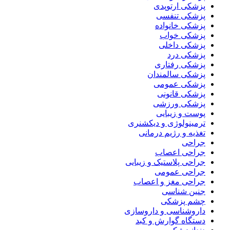
پزشکی ارتوپدی
پزشکی تنفسی
پزشکی خانواده
پزشکی خواب
پزشکی داخلی
پزشکی درد
پزشکی رفتاری
پزشکی سالمندان
پزشکی عمومی
پزشکی قانونی
پزشکی ورزشی
پوست و زیبایی
ترمینولوژی و دیکشنری
تغذیه و رژیم درمانی
جراحی
جراحی اعصاب
جراحی پلاستیک و زیبایی
جراحی عمومی
جراحی مغز و اعصاب
جنین شناسی
چشم پزشکی
داروشناسی و داروسازی
دستگاه گوارش و کبد