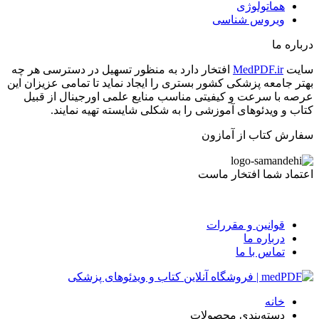
هماتولوژی
ویروس شناسی
درباره ما
سایت
MedPDF.ir
افتخار دارد به منظور تسهیل در دسترسی هر چه
بهتر جامعه پزشکی کشور بستری را ایجاد نماید تا تمامی عزیزان این
عرصه با سرعت و کیفیتی مناسب منایع علمی اورجینال از قبیل
کتاب و ویدئوهای آموزشی را به شکلی شایسته تهیه نمایند.
سفارش کتاب از آمازون
اعتماد شما افتخار ماست
قوانین و مقررات
درباره ما
تماس با ما
خانه
دسته‌بندی محصولات