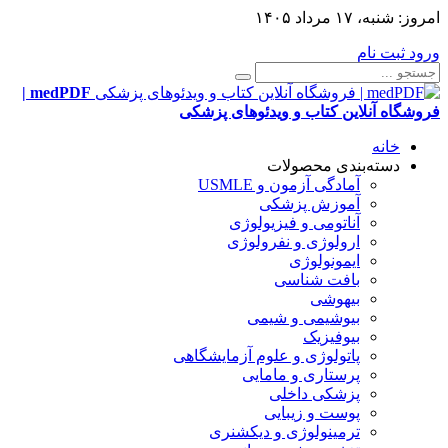
امروز:
شنبه، ۱۷ مرداد ۱۴۰۵
ورود
ثبت نام
medPDF |
فروشگاه آنلاین کتاب و ویدئوهای پزشکی
خانه
دسته‌بندی محصولات
آمادگی آزمون و USMLE
آموزش پزشکی
آناتومی و فیزیولوژی
ارولوژی و نفرولوژی
ایمونولوژی
بافت شناسی
بیهوشی
بیوشیمی و شیمی
بیوفیزیک
پاتولوژی و علوم آزمایشگاهی
پرستاری و مامایی
پزشکی داخلی
پوست و زیبایی
ترمینولوژی و دیکشنری