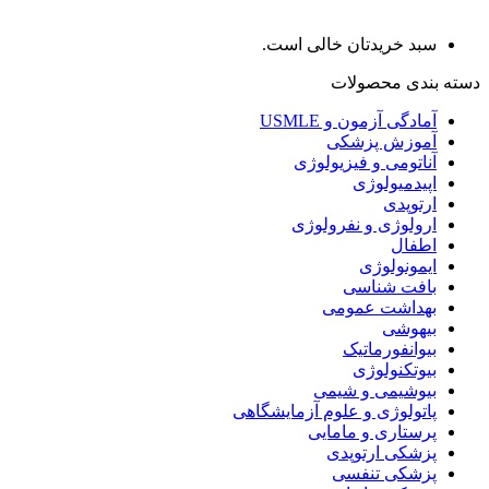
سبد خریدتان خالی است.
دسته بندی محصولات
آمادگی آزمون و USMLE
آموزش پزشکی
آناتومی و فیزیولوژی
اپیدمیولوژی
ارتوپدی
ارولوژی و نفرولوژی
اطفال
ایمونولوژی
بافت شناسی
بهداشت عمومی
بیهوشی
بیوانفورماتیک
بیوتکنولوژی
بیوشیمی و شیمی
پاتولوژی و علوم آزمایشگاهی
پرستاری و مامایی
پزشکی ارتوپدی
پزشکی تنفسی