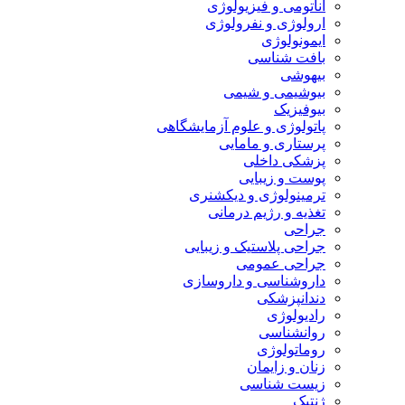
آناتومی و فیزیولوژی
ارولوژی و نفرولوژی
ایمونولوژی
بافت شناسی
بیهوشی
بیوشیمی و شیمی
بیوفیزیک
پاتولوژی و علوم آزمایشگاهی
پرستاری و مامایی
پزشکی داخلی
پوست و زیبایی
ترمینولوژی و دیکشنری
تغذیه و رژیم درمانی
جراحی
جراحی پلاستیک و زیبایی
جراحی عمومی
داروشناسی و داروسازی
دندانپزشکی
رادیولوژی
روانشناسی
روماتولوژی
زنان و زایمان
زیست شناسی
ژنتیک