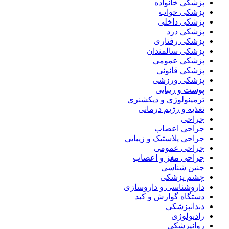
پزشکی خانواده
پزشکی خواب
پزشکی داخلی
پزشکی درد
پزشکی رفتاری
پزشکی سالمندان
پزشکی عمومی
پزشکی قانونی
پزشکی ورزشی
پوست و زیبایی
ترمینولوژی و دیکشنری
تغذیه و رژیم درمانی
جراحی
جراحی اعصاب
جراحی پلاستیک و زیبایی
جراحی عمومی
جراحی مغز و اعصاب
جنین شناسی
چشم پزشکی
داروشناسی و داروسازی
دستگاه گوارش و کبد
دندانپزشکی
رادیولوژی
روانپزشکی