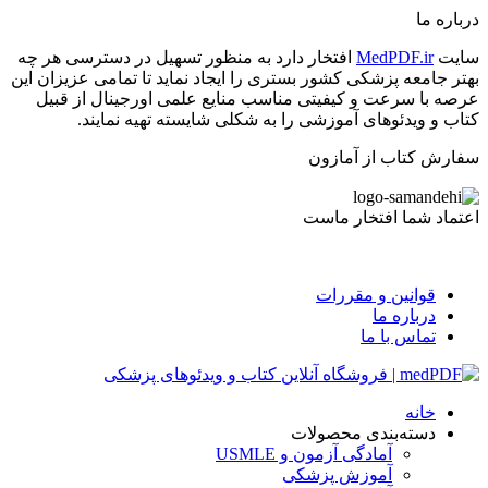
درباره ما
سایت
MedPDF.ir
افتخار دارد به منظور تسهیل در دسترسی هر چه
بهتر جامعه پزشکی کشور بستری را ایجاد نماید تا تمامی عزیزان این
عرصه با سرعت و کیفیتی مناسب منایع علمی اورجینال از قبیل
کتاب و ویدئوهای آموزشی را به شکلی شایسته تهیه نمایند.
سفارش کتاب از آمازون
اعتماد شما افتخار ماست
قوانین و مقررات
درباره ما
تماس با ما
خانه
دسته‌بندی محصولات
آمادگی آزمون و USMLE
آموزش پزشکی