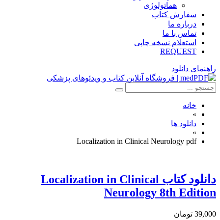
هماتولوژی
سفارش کتاب
درباره ما
تماس با ما
استعلام نسخه چاپی
REQUEST
راهنمای دانلود
خانه
»
دانلود ها
»
Localization in Clinical Neurology pdf
دانلود کتاب Localization in Clinical
Neurology 8th Edition
39,000 تومان