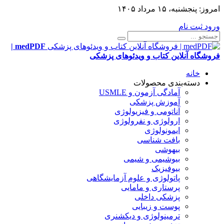
امروز:
پنجشنبه، ۱۵ مرداد ۱۴۰۵
ورود
ثبت نام
medPDF |
فروشگاه آنلاین کتاب و ویدئوهای پزشکی
خانه
دسته‌بندی محصولات
آمادگی آزمون و USMLE
آموزش پزشکی
آناتومی و فیزیولوژی
ارولوژی و نفرولوژی
ایمونولوژی
بافت شناسی
بیهوشی
بیوشیمی و شیمی
بیوفیزیک
پاتولوژی و علوم آزمایشگاهی
پرستاری و مامایی
پزشکی داخلی
پوست و زیبایی
ترمینولوژی و دیکشنری