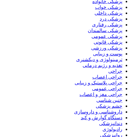
پزشکی خانواده
پزشکی خواب
پزشکی داخلی
پزشکی درد
پزشکی رفتاری
پزشکی سالمندان
پزشکی عمومی
پزشکی قانونی
پزشکی ورزشی
پوست و زیبایی
ترمینولوژی و دیکشنری
تغذیه و رژیم درمانی
جراحی
جراحی اعصاب
جراحی پلاستیک و زیبایی
جراحی عمومی
جراحی مغز و اعصاب
جنین شناسی
چشم پزشکی
داروشناسی و داروسازی
دستگاه گوارش و کبد
دندانپزشکی
رادیولوژی
روانپزشکی