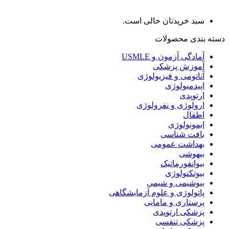
سبد خریدتان خالی است.
دسته بندی محصولات
آمادگی آزمون و USMLE
آموزش پزشکی
آناتومی و فیزیولوژی
اپیدمیولوژی
ارتوپدی
ارولوژی و نفرولوژی
اطفال
ایمونولوژی
بافت شناسی
بهداشت عمومی
بیهوشی
بیوانفورماتیک
بیوتکنولوژی
بیوشیمی و شیمی
پاتولوژی و علوم آزمایشگاهی
پرستاری و مامایی
پزشکی ارتوپدی
پزشکی تنفسی