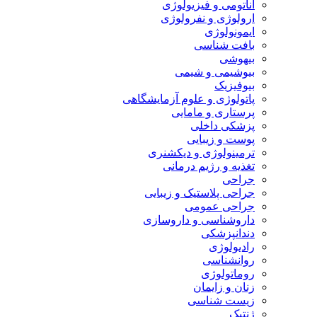
آناتومی و فیزیولوژی
ارولوژی و نفرولوژی
ایمونولوژی
بافت شناسی
بیهوشی
بیوشیمی و شیمی
بیوفیزیک
پاتولوژی و علوم آزمایشگاهی
پرستاری و مامایی
پزشکی داخلی
پوست و زیبایی
ترمینولوژی و دیکشنری
تغذیه و رژیم درمانی
جراحی
جراحی پلاستیک و زیبایی
جراحی عمومی
داروشناسی و داروسازی
دندانپزشکی
رادیولوژی
روانشناسی
روماتولوژی
زنان و زایمان
زیست شناسی
ژنتیک