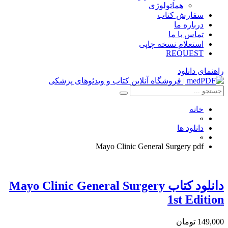
هماتولوژی
سفارش کتاب
درباره ما
تماس با ما
استعلام نسخه چاپی
REQUEST
راهنمای دانلود
خانه
»
دانلود ها
»
Mayo Clinic General Surgery pdf
دانلود كتاب Mayo Clinic General Surgery
1st Edition
149,000 تومان