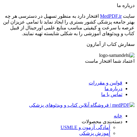
درباره ما
سایت
MedPDF.ir
افتخار دارد به منظور تسهیل در دسترسی هر چه
بهتر جامعه پزشکی کشور بستری را ایجاد نماید تا تمامی عزیزان این
عرصه با سرعت و کیفیتی مناسب منایع علمی اورجینال از قبیل
کتاب و ویدئوهای آموزشی را به شکلی شایسته تهیه نمایند.
سفارش کتاب از آمازون
اعتماد شما افتخار ماست
قوانین و مقررات
درباره ما
تماس با ما
خانه
دسته‌بندی محصولات
آمادگی آزمون و USMLE
آموزش پزشکی