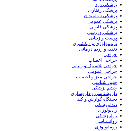
پزشکی درد
پزشکی رفتاری
پزشکی سالمندان
پزشکی عمومی
پزشکی قانونی
پزشکی ورزشی
پوست و زیبایی
ترمینولوژی و دیکشنری
تغذیه و رژیم درمانی
جراحی
جراحی اعصاب
جراحی پلاستیک و زیبایی
جراحی عمومی
جراحی مغز و اعصاب
جنین شناسی
چشم پزشکی
داروشناسی و داروسازی
دستگاه گوارش و کبد
دندانپزشکی
رادیولوژی
روانپزشکی
روانشناسی
روماتولوژی