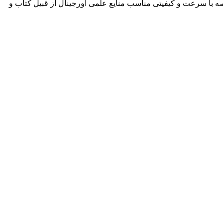
ه با سرعت و کیفیتی مناسب منایع علمی اورجینال از قبیل کتاب و