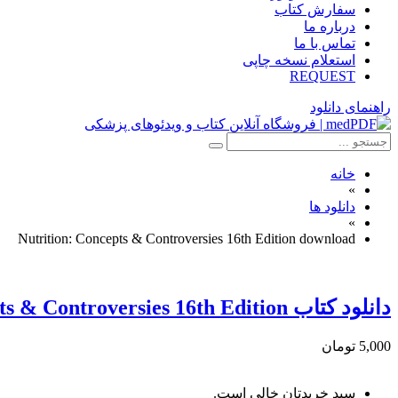
سفارش کتاب
درباره ما
تماس با ما
استعلام نسخه چاپی
REQUEST
راهنمای دانلود
خانه
»
دانلود ها
»
Nutrition: Concepts & Controversies 16th Edition download
دانلود كتاب Nutrition: Concepts & Controversies 16th Edition
5,000 تومان
سبد خریدتان خالی است.