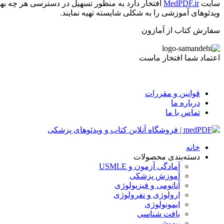
سایت
MedPDF.ir
افتخار دارد به منظور تسهیل در دسترسی هر چه بهت
ویدئوهای آموزشی را به شکلی شایسته تهیه نمایند.
سفارش کتاب از آمازون
اعتماد شما افتخار ماست
قوانین و مقررات
درباره ما
تماس با ما
خانه
دسته‌بندی محصولات
آمادگی آزمون و USMLE
آموزش پزشکی
آناتومی و فیزیولوژی
ارولوژی و نفرولوژی
ایمونولوژی
بافت شناسی
بیهوشی