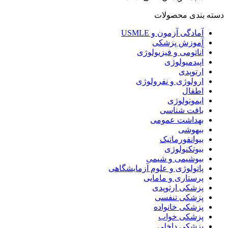
دسته بندی محصولات
آمادگی آزمون و USMLE
آموزش پزشکی
آناتومی و فیزیولوژی
اپیدمیولوژی
ارتوپدی
ارولوژی و نفرولوژی
اطفال
ایمونولوژی
بافت شناسی
بهداشت عمومی
بیهوشی
بیوانفورماتیک
بیوتکنولوژی
بیوشیمی و شیمی
پاتولوژی و علوم آزمایشگاهی
پرستاری و مامایی
پزشکی ارتوپدی
پزشکی تنفسی
پزشکی خانواده
پزشکی خواب
پزشکی داخلی