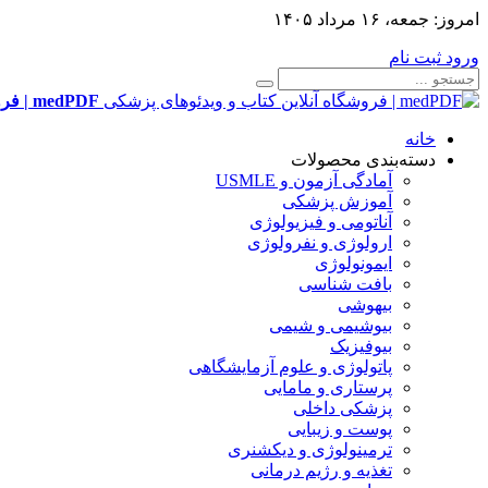
امروز:
جمعه، ۱۶ مرداد ۱۴۰۵
ورود
ثبت نام
medPDF | فروشگاه آنلاین کتاب و ویدئوهای پزشکی
خانه
دسته‌بندی محصولات
آمادگی آزمون و USMLE
آموزش پزشکی
آناتومی و فیزیولوژی
ارولوژی و نفرولوژی
ایمونولوژی
بافت شناسی
بیهوشی
بیوشیمی و شیمی
بیوفیزیک
پاتولوژی و علوم آزمایشگاهی
پرستاری و مامایی
پزشکی داخلی
پوست و زیبایی
ترمینولوژی و دیکشنری
تغذیه و رژیم درمانی