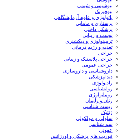
بیوشیمی و شیمی
بیوفیزیک
پاتولوژی و علوم آزمایشگاهی
پرستاری و مامایی
پزشکی داخلی
پوست و زیبایی
ترمینولوژی و دیکشنری
تغذیه و رژیم درمانی
جراحی
جراحی پلاستیک و زیبایی
جراحی عمومی
داروشناسی و داروسازی
دندانپزشکی
رادیولوژی
روانشناسی
روماتولوژی
زنان و زایمان
زیست شناسی
ژنتیک
سلولی و مولکولی
سم شناسی
عفونی
فوریت های پزشکی و اورژانس