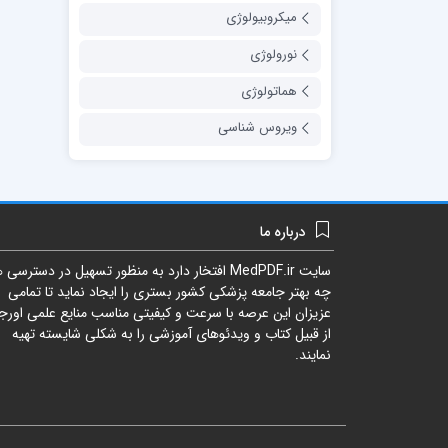
میکروبیولوژی
نورولوژی
هماتولوژی
ویروس شناسی
درباره ما
سایت
MedPDF.ir
افتخار دارد به منظور تسهیل در دسترسی ه
چه بهتر جامعه پزشکی کشور بستری را ایجاد نماید تا تمامی
عزیزان این عرصه با سرعت و کیفیتی مناسب منایع علمی اورجی
از قبیل کتاب و ویدئوهای آموزشی را به شکلی شایسته تهیه
نمایند.