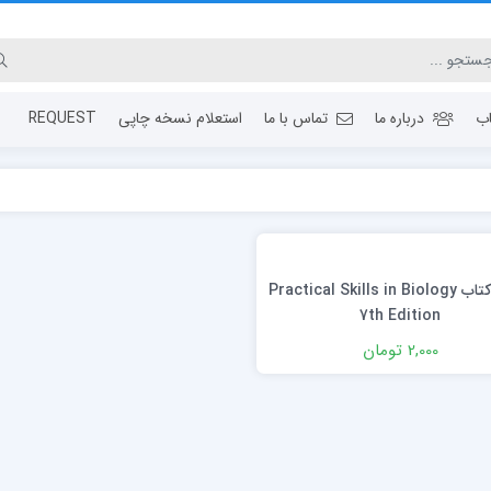
ب
درباره ما
تماس با ما
استعلام نسخه چاپی
REQUEST
دانلود كتاب Practical Skills in Biology
7th Edition
2,000 تومان