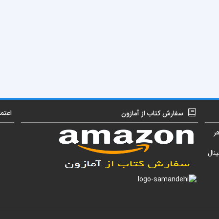
اعتم
سفارش کتاب از آمازون
ر
نال