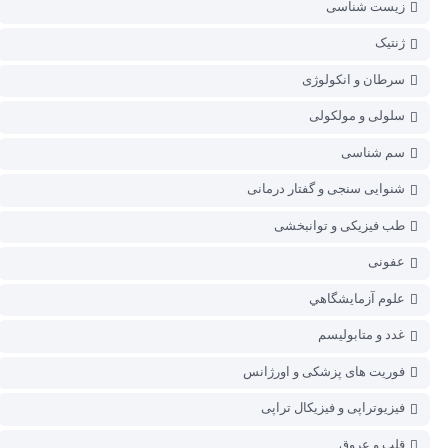
زیست شناسی
ژنتیک
سرطان و انکولوژی
سلولی و مولکولی
سم شناسی
شنوایی سنجی و گفتار درمانی
طب فیزیکی و توانبخشی
عفونی
علوم آزمايشگاهي
غدد و متابولیسم
فوریت های پزشکی و اورژانس
فیزیوتراپی و فیزیکال تراپی
قلب و عروق