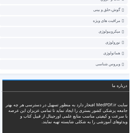
گوش،حلق و بینی
مراقبت های ویژه
میکروبیولوژی
نورولوژی
هماتولوژی
ویروس شناسی
درباره ما
سایت
MedPDF.ir
افتخار دارد به منظور تسهیل در دسترسی هر چه بهتر
جامعه پزشکی کشور بستری را ایجاد نماید تا تمامی عزیزان این عرصه
با سرعت و کیفیتی مناسب منایع علمی اورجینال از قبیل کتاب و
ویدئوهای آموزشی را به شکلی شایسته تهیه نمایند.