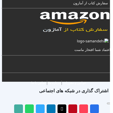
سفارش کتاب از آمازون
عتماد شما افتخار ماست
قوانین و مقررات
درباره ما
تماس با ما
اشتراک گذاری در شبکه های اجتماعی