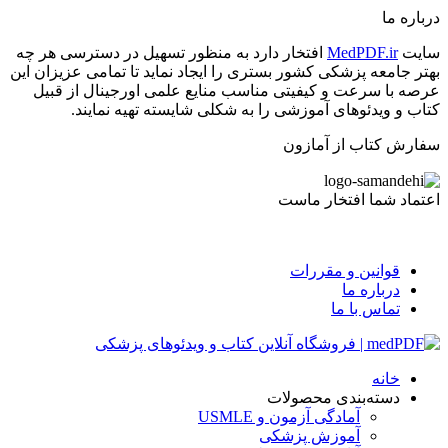
درباره ما
سایت
MedPDF.ir
افتخار دارد به منظور تسهیل در دسترسی هر چه
بهتر جامعه پزشکی کشور بستری را ایجاد نماید تا تمامی عزیزان این
عرصه با سرعت و کیفیتی مناسب منایع علمی اورجینال از قبیل
کتاب و ویدئوهای آموزشی را به شکلی شایسته تهیه نمایند.
سفارش کتاب از آمازون
اعتماد شما افتخار ماست
قوانین و مقررات
درباره ما
تماس با ما
خانه
دسته‌بندی محصولات
آمادگی آزمون و USMLE
آموزش پزشکی