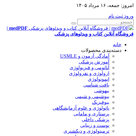
امروز:
جمعه، ۱۶ مرداد ۱۴۰۵
ورود
ثبت نام
medPDF |
فروشگاه آنلاین کتاب و ویدئوهای پزشکی
خانه
دسته‌بندی محصولات
آمادگی آزمون و USMLE
آموزش پزشکی
آناتومی و فیزیولوژی
ارولوژی و نفرولوژی
ایمونولوژی
بافت شناسی
بیهوشی
بیوشیمی و شیمی
بیوفیزیک
پاتولوژی و علوم آزمایشگاهی
پرستاری و مامایی
پزشکی داخلی
پوست و زیبایی
ترمینولوژی و دیکشنری