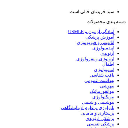
سبد خریدتان خالی است.
دسته بندی محصولات
آمادگی آزمون و USMLE
آموزش پزشکی
آناتومی و فیزیولوژی
اپیدمیولوژی
ارتوپدی
ارولوژی و نفرولوژی
اطفال
ایمونولوژی
بافت شناسی
بهداشت عمومی
بیهوشی
بیوانفورماتیک
بیوتکنولوژی
بیوشیمی و شیمی
پاتولوژی و علوم آزمایشگاهی
پرستاری و مامایی
پزشکی ارتوپدی
پزشکی تنفسی