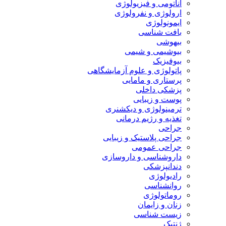
آناتومی و فیزیولوژی
ارولوژی و نفرولوژی
ایمونولوژی
بافت شناسی
بیهوشی
بیوشیمی و شیمی
بیوفیزیک
پاتولوژی و علوم آزمایشگاهی
پرستاری و مامایی
پزشکی داخلی
پوست و زیبایی
ترمینولوژی و دیکشنری
تغذیه و رژیم درمانی
جراحی
جراحی پلاستیک و زیبایی
جراحی عمومی
داروشناسی و داروسازی
دندانپزشکی
رادیولوژی
روانشناسی
روماتولوژی
زنان و زایمان
زیست شناسی
ژنتیک