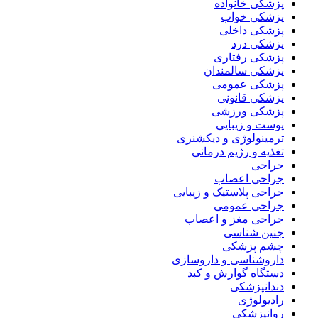
پزشکی خانواده
پزشکی خواب
پزشکی داخلی
پزشکی درد
پزشکی رفتاری
پزشکی سالمندان
پزشکی عمومی
پزشکی قانونی
پزشکی ورزشی
پوست و زیبایی
ترمینولوژی و دیکشنری
تغذیه و رژیم درمانی
جراحی
جراحی اعصاب
جراحی پلاستیک و زیبایی
جراحی عمومی
جراحی مغز و اعصاب
جنین شناسی
چشم پزشکی
داروشناسی و داروسازی
دستگاه گوارش و کبد
دندانپزشکی
رادیولوژی
روانپزشکی