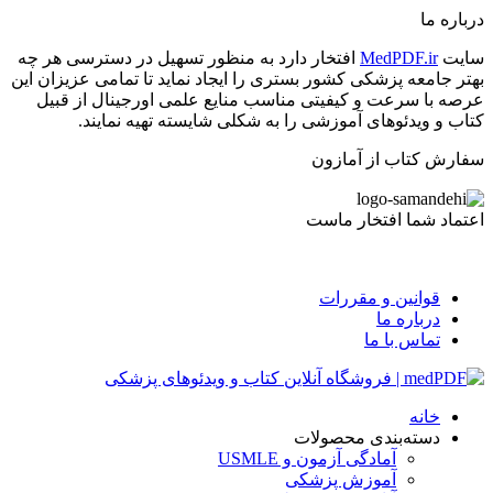
درباره ما
سایت
MedPDF.ir
افتخار دارد به منظور تسهیل در دسترسی هر چه
بهتر جامعه پزشکی کشور بستری را ایجاد نماید تا تمامی عزیزان این
عرصه با سرعت و کیفیتی مناسب منایع علمی اورجینال از قبیل
کتاب و ویدئوهای آموزشی را به شکلی شایسته تهیه نمایند.
سفارش کتاب از آمازون
اعتماد شما افتخار ماست
قوانین و مقررات
درباره ما
تماس با ما
خانه
دسته‌بندی محصولات
آمادگی آزمون و USMLE
آموزش پزشکی