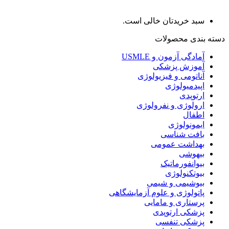
سبد خریدتان خالی است.
دسته بندی محصولات
آمادگی آزمون و USMLE
آموزش پزشکی
آناتومی و فیزیولوژی
اپیدمیولوژی
ارتوپدی
ارولوژی و نفرولوژی
اطفال
ایمونولوژی
بافت شناسی
بهداشت عمومی
بیهوشی
بیوانفورماتیک
بیوتکنولوژی
بیوشیمی و شیمی
پاتولوژی و علوم آزمایشگاهی
پرستاری و مامایی
پزشکی ارتوپدی
پزشکی تنفسی