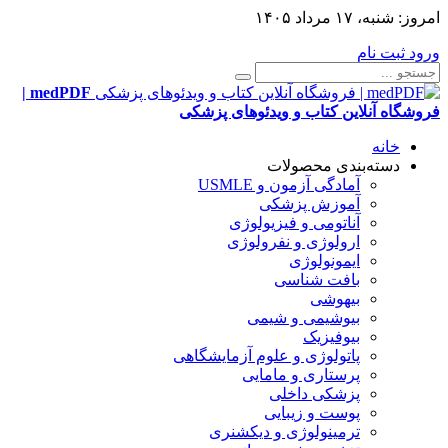
امروز:
شنبه، ۱۷ مرداد ۱۴۰۵
ورود
ثبت نام
medPDF |
فروشگاه آنلاین کتاب و ویدئوهای پزشکی
خانه
دسته‌بندی محصولات
آمادگی آزمون و USMLE
آموزش پزشکی
آناتومی و فیزیولوژی
ارولوژی و نفرولوژی
ایمونولوژی
بافت شناسی
بیهوشی
بیوشیمی و شیمی
بیوفیزیک
پاتولوژی و علوم آزمایشگاهی
پرستاری و مامایی
پزشکی داخلی
پوست و زیبایی
ترمینولوژی و دیکشنری