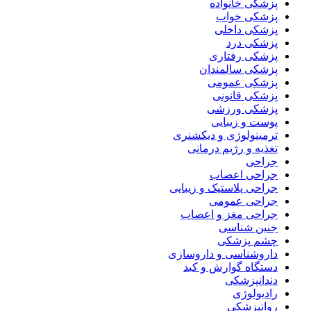
پزشکی خانواده
پزشکی خواب
پزشکی داخلی
پزشکی درد
پزشکی رفتاری
پزشکی سالمندان
پزشکی عمومی
پزشکی قانونی
پزشکی ورزشی
پوست و زیبایی
ترمینولوژی و دیکشنری
تغذیه و رژیم درمانی
جراحی
جراحی اعصاب
جراحی پلاستیک و زیبایی
جراحی عمومی
جراحی مغز و اعصاب
جنین شناسی
چشم پزشکی
داروشناسی و داروسازی
دستگاه گوارش و کبد
دندانپزشکی
رادیولوژی
روانپزشکی