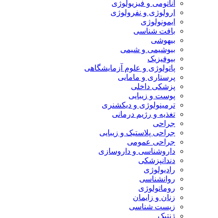
آناتومی و فیزیولوژی
ارولوژی و نفرولوژی
ایمونولوژی
بافت شناسی
بیهوشی
بیوشیمی و شیمی
بیوفیزیک
پاتولوژی و علوم آزمایشگاهی
پرستاری و مامایی
پزشکی داخلی
پوست و زیبایی
ترمینولوژی و دیکشنری
تغذیه و رژیم درمانی
جراحی
جراحی پلاستیک و زیبایی
جراحی عمومی
داروشناسی و داروسازی
دندانپزشکی
رادیولوژی
روانشناسی
روماتولوژی
زنان و زایمان
زیست شناسی
ژنتیک