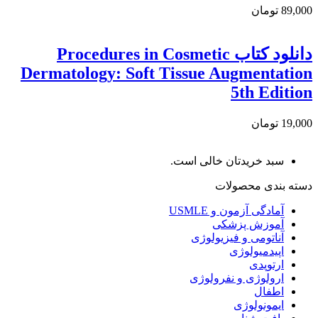
89,000 تومان
دانلود كتاب Procedures in Cosmetic
Dermatology: Soft Tissue Augmentation
5th Edition
19,000 تومان
سبد خریدتان خالی است.
دسته بندی محصولات
آمادگی آزمون و USMLE
آموزش پزشکی
آناتومی و فیزیولوژی
اپیدمیولوژی
ارتوپدی
ارولوژی و نفرولوژی
اطفال
ایمونولوژی