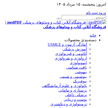
امروز:
پنجشنبه، ۱۵ مرداد ۱۴۰۵
ورود
ثبت نام
medPDF |
فروشگاه آنلاین کتاب و ویدئوهای پزشکی
خانه
دسته‌بندی محصولات
آمادگی آزمون و USMLE
آموزش پزشکی
آناتومی و فیزیولوژی
ارولوژی و نفرولوژی
ایمونولوژی
بافت شناسی
بیهوشی
بیوشیمی و شیمی
بیوفیزیک
پاتولوژی و علوم آزمایشگاهی
پرستاری و مامایی
پزشکی داخلی
پوست و زیبایی
ترمینولوژی و دیکشنری