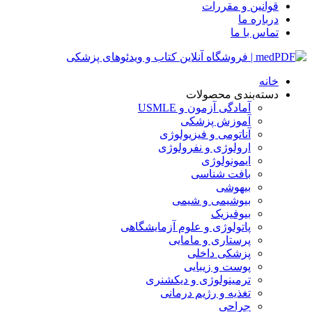
قوانین و مقررات
درباره ما
تماس با ما
خانه
دسته‌بندی محصولات
آمادگی آزمون و USMLE
آموزش پزشکی
آناتومی و فیزیولوژی
ارولوژی و نفرولوژی
ایمونولوژی
بافت شناسی
بیهوشی
بیوشیمی و شیمی
بیوفیزیک
پاتولوژی و علوم آزمایشگاهی
پرستاری و مامایی
پزشکی داخلی
پوست و زیبایی
ترمینولوژی و دیکشنری
تغذیه و رژیم درمانی
جراحی