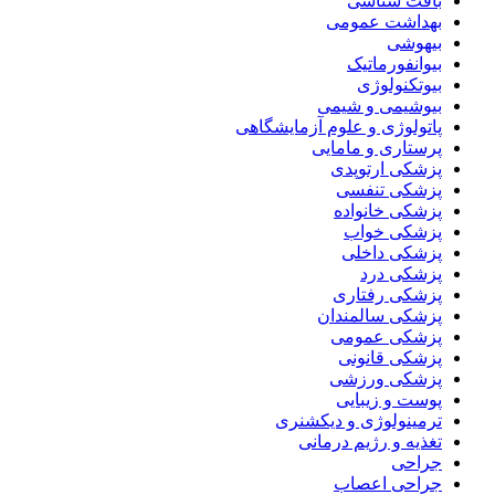
بافت شناسی
بهداشت عمومی
بیهوشی
بیوانفورماتیک
بیوتکنولوژی
بیوشیمی و شیمی
پاتولوژی و علوم آزمایشگاهی
پرستاری و مامایی
پزشکی ارتوپدی
پزشکی تنفسی
پزشکی خانواده
پزشکی خواب
پزشکی داخلی
پزشکی درد
پزشکی رفتاری
پزشکی سالمندان
پزشکی عمومی
پزشکی قانونی
پزشکی ورزشی
پوست و زیبایی
ترمینولوژی و دیکشنری
تغذیه و رژیم درمانی
جراحی
جراحی اعصاب