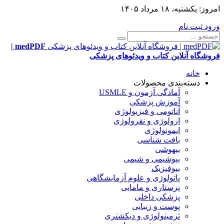
امروز:
یکشنبه، ۱۸ مرداد ۱۴۰۵
ورود
ثبت نام
medPDF |
فروشگاه آنلاین کتاب و ویدئوهای پزشکی
خانه
دسته‌بندی محصولات
آمادگی آزمون و USMLE
آموزش پزشکی
آناتومی و فیزیولوژی
ارولوژی و نفرولوژی
ایمونولوژی
بافت شناسی
بیهوشی
بیوشیمی و شیمی
بیوفیزیک
پاتولوژی و علوم آزمایشگاهی
پرستاری و مامایی
پزشکی داخلی
پوست و زیبایی
ترمینولوژی و دیکشنری