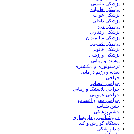
پزشکی تنفسی
پزشکی خانواده
پزشکی خواب
پزشکی داخلی
پزشکی درد
پزشکی رفتاری
پزشکی سالمندان
پزشکی عمومی
پزشکی قانونی
پزشکی ورزشی
پوست و زیبایی
ترمینولوژی و دیکشنری
تغذیه و رژیم درمانی
جراحی
جراحی اعصاب
جراحی پلاستیک و زیبایی
جراحی عمومی
جراحی مغز و اعصاب
جنین شناسی
چشم پزشکی
داروشناسی و داروسازی
دستگاه گوارش و کبد
دندانپزشکی