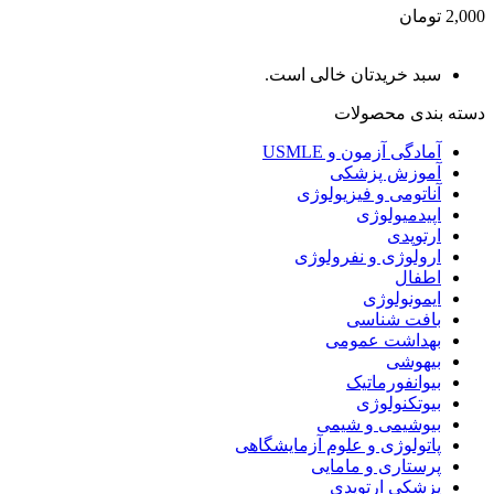
2,000 تومان
سبد خریدتان خالی است.
دسته بندی محصولات
آمادگی آزمون و USMLE
آموزش پزشکی
آناتومی و فیزیولوژی
اپیدمیولوژی
ارتوپدی
ارولوژی و نفرولوژی
اطفال
ایمونولوژی
بافت شناسی
بهداشت عمومی
بیهوشی
بیوانفورماتیک
بیوتکنولوژی
بیوشیمی و شیمی
پاتولوژی و علوم آزمایشگاهی
پرستاری و مامایی
پزشکی ارتوپدی