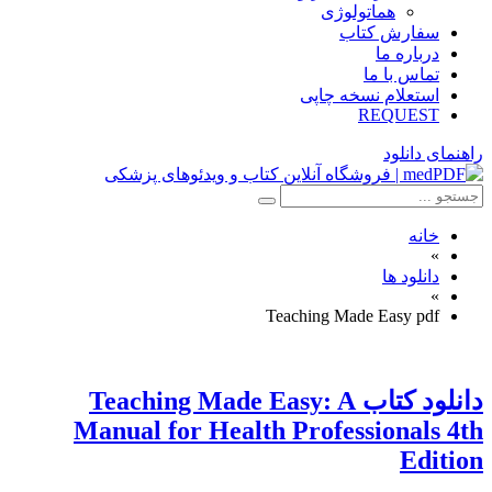
هماتولوژی
سفارش کتاب
درباره ما
تماس با ما
استعلام نسخه چاپی
REQUEST
راهنمای دانلود
خانه
»
دانلود ها
»
Teaching Made Easy pdf
دانلود كتاب Teaching Made Easy: A
Manual for Health Professionals 4th
Edition