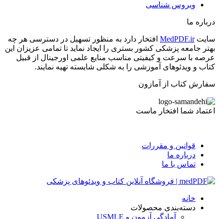
ویروس شناسی
درباره ما
سایت
MedPDF.ir
افتخار دارد به منظور تسهیل در دسترسی هر چه
بهتر جامعه پزشکی کشور بستری را ایجاد نماید تا تمامی عزیزان این
عرصه با سرعت و کیفیتی مناسب منایع علمی اورجینال از قبیل
کتاب و ویدئوهای آموزشی را به شکلی شایسته تهیه نمایند.
سفارش کتاب از آمازون
اعتماد شما افتخار ماست
قوانین و مقررات
درباره ما
تماس با ما
خانه
دسته‌بندی محصولات
آمادگی آزمون و USMLE