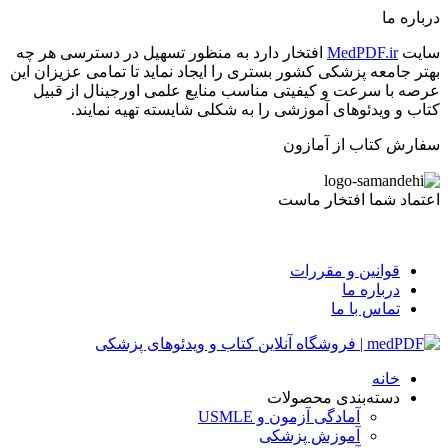
درباره ما
سایت
MedPDF.ir
افتخار دارد به منظور تسهیل در دسترسی هر چه
بهتر جامعه پزشکی کشور بستری را ایجاد نماید تا تمامی عزیزان این
عرصه با سرعت و کیفیتی مناسب منایع علمی اورجینال از قبیل
کتاب و ویدئوهای آموزشی را به شکلی شایسته تهیه نمایند.
سفارش کتاب از آمازون
اعتماد شما افتخار ماست
قوانین و مقررات
درباره ما
تماس با ما
خانه
دسته‌بندی محصولات
آمادگی آزمون و USMLE
آموزش پزشکی