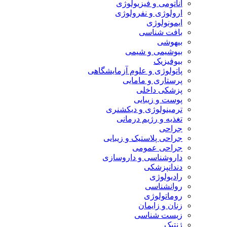
آناتومی و فیزیولوژی
ارولوژی و نفرولوژی
ایمونولوژی
بافت شناسی
بیهوشی
بیوشیمی و شیمی
بیوفیزیک
پاتولوژی و علوم آزمایشگاهی
پرستاری و مامایی
پزشکی داخلی
پوست و زیبایی
ترمینولوژی و دیکشنری
تغذیه و رژیم درمانی
جراحی
جراحی پلاستیک و زیبایی
جراحی عمومی
داروشناسی و داروسازی
دندانپزشکی
رادیولوژی
روانشناسی
روماتولوژی
زنان و زایمان
زیست شناسی
ژنتیک