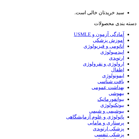
سبد خریدتان خالی است.
دسته بندی محصولات
آمادگی آزمون و USMLE
آموزش پزشکی
آناتومی و فیزیولوژی
اپیدمیولوژی
ارتوپدی
ارولوژی و نفرولوژی
اطفال
ایمونولوژی
بافت شناسی
بهداشت عمومی
بیهوشی
بیوانفورماتیک
بیوتکنولوژی
بیوشیمی و شیمی
پاتولوژی و علوم آزمایشگاهی
پرستاری و مامایی
پزشکی ارتوپدی
پزشکی تنفسی