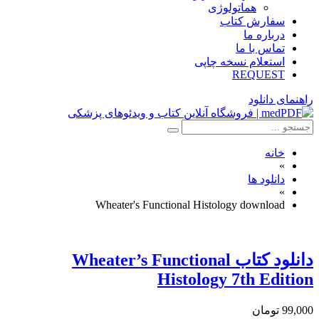
هماتولوژی
سفارش کتاب
درباره ما
تماس با ما
استعلام نسخه چاپی
REQUEST
راهنمای دانلود
خانه
»
دانلود ها
»
Wheater's Functional Histology download
دانلود كتاب Wheater’s Functional
Histology 7th Edition
99,000 تومان