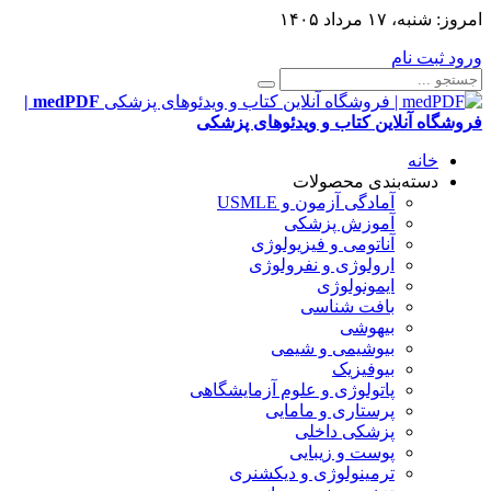
امروز:
شنبه، ۱۷ مرداد ۱۴۰۵
ورود
ثبت نام
medPDF |
فروشگاه آنلاین کتاب و ویدئوهای پزشکی
خانه
دسته‌بندی محصولات
آمادگی آزمون و USMLE
آموزش پزشکی
آناتومی و فیزیولوژی
ارولوژی و نفرولوژی
ایمونولوژی
بافت شناسی
بیهوشی
بیوشیمی و شیمی
بیوفیزیک
پاتولوژی و علوم آزمایشگاهی
پرستاری و مامایی
پزشکی داخلی
پوست و زیبایی
ترمینولوژی و دیکشنری