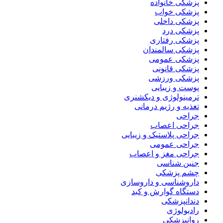
پزشکی خانواده
پزشکی خواب
پزشکی داخلی
پزشکی درد
پزشکی رفتاری
پزشکی سالمندان
پزشکی عمومی
پزشکی قانونی
پزشکی ورزشی
پوست و زیبایی
ترمینولوژی و دیکشنری
تغذیه و رژیم درمانی
جراحی
جراحی اعصاب
جراحی پلاستیک و زیبایی
جراحی عمومی
جراحی مغز و اعصاب
جنین شناسی
چشم پزشکی
داروشناسی و داروسازی
دستگاه گوارش و کبد
دندانپزشکی
رادیولوژی
روانپزشکی