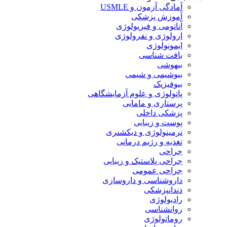
آمادگی آزمون و USMLE
آموزش پزشکی
آناتومی و فیزیولوژی
ارولوژی و نفرولوژی
ایمونولوژی
بافت شناسی
بیهوشی
بیوشیمی و شیمی
بیوفیزیک
پاتولوژی و علوم آزمایشگاهی
پرستاری و مامایی
پزشکی داخلی
پوست و زیبایی
ترمینولوژی و دیکشنری
تغذیه و رژیم درمانی
جراحی
جراحی پلاستیک و زیبایی
جراحی عمومی
داروشناسی و داروسازی
دندانپزشکی
رادیولوژی
روانشناسی
روماتولوژی