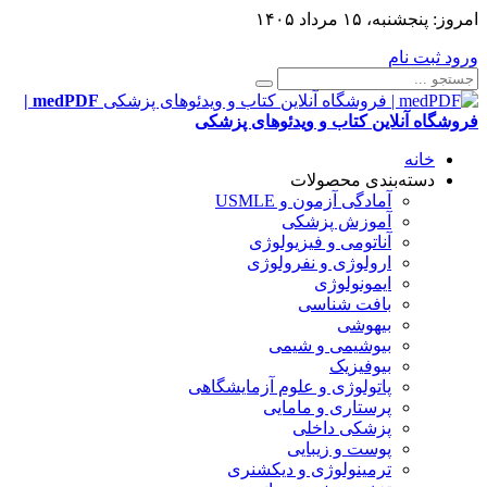
امروز:
پنجشنبه، ۱۵ مرداد ۱۴۰۵
ورود
ثبت نام
medPDF |
فروشگاه آنلاین کتاب و ویدئوهای پزشکی
خانه
دسته‌بندی محصولات
آمادگی آزمون و USMLE
آموزش پزشکی
آناتومی و فیزیولوژی
ارولوژی و نفرولوژی
ایمونولوژی
بافت شناسی
بیهوشی
بیوشیمی و شیمی
بیوفیزیک
پاتولوژی و علوم آزمایشگاهی
پرستاری و مامایی
پزشکی داخلی
پوست و زیبایی
ترمینولوژی و دیکشنری