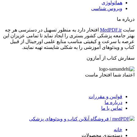
هماتولوژی
ویروس شناسی
درباره ما
سایت
MedPDF.ir
افتخار دارد به منظور تسهیل در دسترسی هر چه
بهتر جامعه پزشکی کشور بستری را ایجاد نماید تا تمامی عزیزان این
عرصه با سرعت و کیفیتی مناسب منایع علمی اورجینال از قبیل
کتاب و ویدئوهای آموزشی را به شکلی شایسته تهیه نمایند.
سفارش کتاب از آمازون
اعتماد شما افتخار ماست
قوانین و مقررات
درباره ما
تماس با ما
خانه
دسته‌بندی محصولات