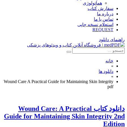
هماتولوژی
سفارش کتاب
درباره ما
تماس با ما
استعلام نسخه چاپی
REQUEST
راهنمای دانلود
خانه
»
دانلود ها
»
Wound Care A Practical Guide for Maintaining Skin Integrity
pdf
دانلود کتاب Wound Care: A Practical
Guide for Maintaining Skin Integrity 2nd
Edition