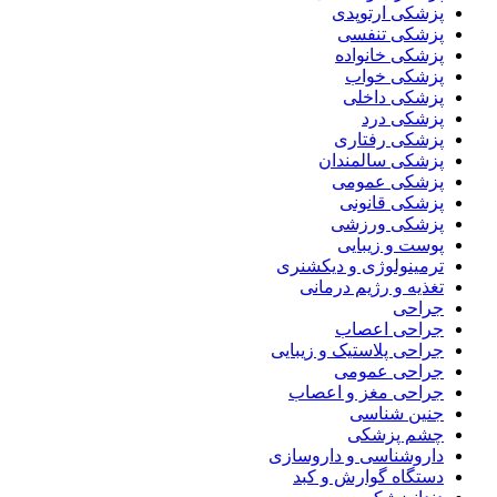
پزشکی ارتوپدی
پزشکی تنفسی
پزشکی خانواده
پزشکی خواب
پزشکی داخلی
پزشکی درد
پزشکی رفتاری
پزشکی سالمندان
پزشکی عمومی
پزشکی قانونی
پزشکی ورزشی
پوست و زیبایی
ترمینولوژی و دیکشنری
تغذیه و رژیم درمانی
جراحی
جراحی اعصاب
جراحی پلاستیک و زیبایی
جراحی عمومی
جراحی مغز و اعصاب
جنین شناسی
چشم پزشکی
داروشناسی و داروسازی
دستگاه گوارش و کبد