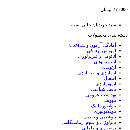
259,000 تومان
سبد خریدتان خالی است.
دسته بندی محصولات
آمادگی آزمون و USMLE
آموزش پزشکی
آناتومی و فیزیولوژی
اپیدمیولوژی
ارتوپدی
ارولوژی و نفرولوژی
اطفال
ایمونولوژی
بافت شناسی
بهداشت عمومی
بیهوشی
بیوانفورماتیک
بیوتکنولوژی
بیوشیمی و شیمی
پاتولوژی و علوم آزمایشگاهی
پرستاری و مامایی