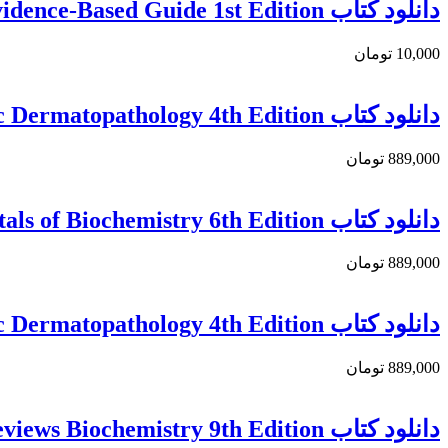
دانلود کتاب Orthodontic Management of Class II Malocclusion: An Evidence-Based Guide 1st Edition
10,000 تومان
دانلود كتاب Diagnostic Pathology: Nonneoplastic Dermatopathology 4th Edition
889,000 تومان
دانلود كتاب Fundamentals of Biochemistry 6th Edition
889,000 تومان
دانلود كتاب Diagnostic Pathology: Neoplastic Dermatopathology 4th Edition
889,000 تومان
دانلود كتاب Lippincott® Illustrated Reviews Biochemistry 9th Edition