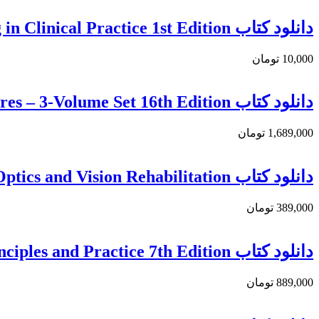
دانلود کتاب History Taking in Clinical Practice 1st Edition
10,000 تومان
دانلود كتاب Merrill’s Atlas of Radiographic Positioning and Procedures – 3-Volume Set 16th Edition
1,689,000 تومان
دانلود كتاب The 2026-2027 Basic and Clinical Science Course, Section 3 : Clinical Optics and Vision Rehabilitation
389,000 تومان
دانلود كتاب Endodontics: Principles and Practice 7th Edition
889,000 تومان