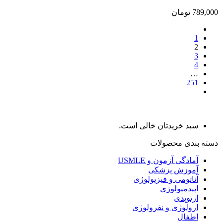
789,000 تومان
1
2
3
4
…
251
سبد خریدتان خالی است.
دسته بندی محصولات
آمادگی آزمون و USMLE
آموزش پزشکی
آناتومی و فیزیولوژی
اپیدمیولوژی
ارتوپدی
ارولوژی و نفرولوژی
اطفال