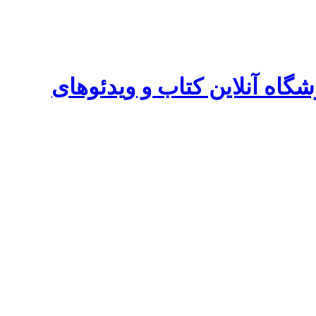
| فروشگاه آنلاین کتاب و ویدئوهای