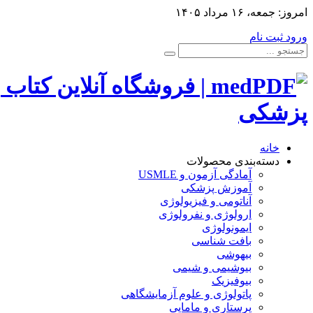
امروز:
جمعه، ۱۶ مرداد ۱۴۰۵
ورود
ثبت نام
پزشکی
خانه
دسته‌بندی محصولات
آمادگی آزمون و USMLE
آموزش پزشکی
آناتومی و فیزیولوژی
ارولوژی و نفرولوژی
ایمونولوژی
بافت شناسی
بیهوشی
بیوشیمی و شیمی
بیوفیزیک
پاتولوژی و علوم آزمایشگاهی
پرستاری و مامایی