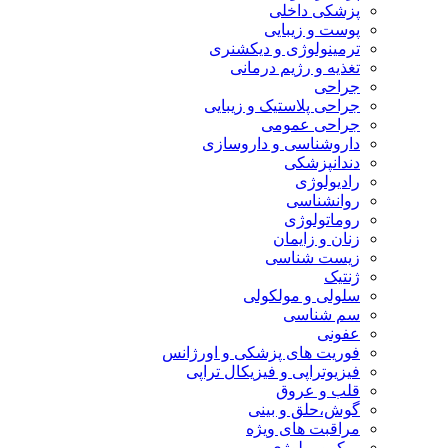
پزشکی داخلی
پوست و زیبایی
ترمینولوژی و دیکشنری
تغذیه و رژیم درمانی
جراحی
جراحی پلاستیک و زیبایی
جراحی عمومی
داروشناسی و داروسازی
دندانپزشکی
رادیولوژی
روانشناسی
روماتولوژی
زنان و زایمان
زیست شناسی
ژنتیک
سلولی و مولکولی
سم شناسی
عفونی
فوریت های پزشکی و اورژانس
فیزیوتراپی و فیزیکال تراپی
قلب و عروق
گوش،حلق و بینی
مراقبت های ویژه
میکروبیولوژی