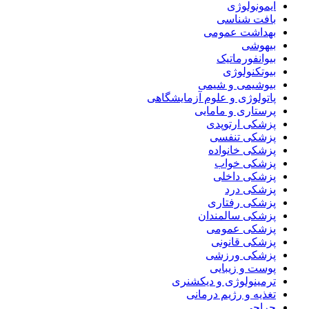
ایمونولوژی
بافت شناسی
بهداشت عمومی
بیهوشی
بیوانفورماتیک
بیوتکنولوژی
بیوشیمی و شیمی
پاتولوژی و علوم آزمایشگاهی
پرستاری و مامایی
پزشکی ارتوپدی
پزشکی تنفسی
پزشکی خانواده
پزشکی خواب
پزشکی داخلی
پزشکی درد
پزشکی رفتاری
پزشکی سالمندان
پزشکی عمومی
پزشکی قانونی
پزشکی ورزشی
پوست و زیبایی
ترمینولوژی و دیکشنری
تغذیه و رژیم درمانی
جراحی