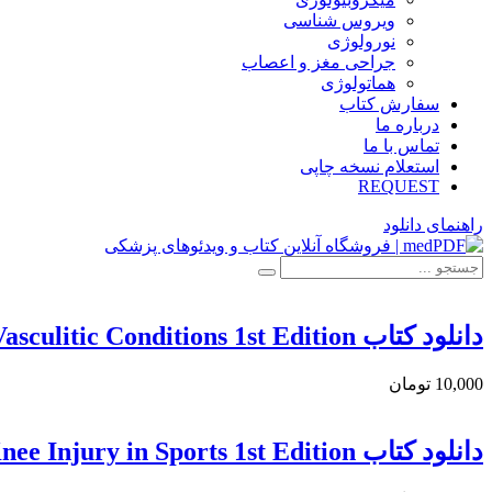
ویروس شناسی
نورولوژی
جراحی مغز و اعصاب
هماتولوژی
سفارش کتاب
درباره ما
تماس با ما
استعلام نسخه چاپی
REQUEST
راهنمای دانلود
دانلود كتاب GI Diseases Associated with Rheumatological and Vasculitic Conditions 1st Edition
10,000 تومان
دانلود كتاب Trends and Approaches to Knee Injury in Sports 1st Edition