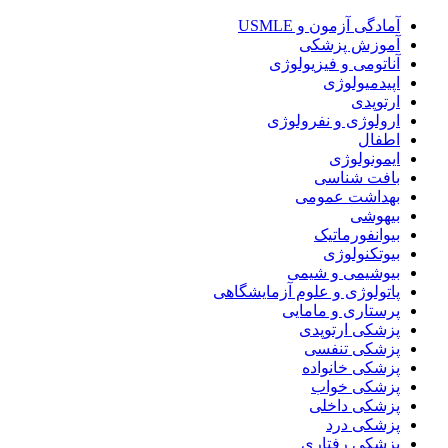
آمادگی آزمون و USMLE
آموزش پزشکی
آناتومی و فیزیولوژی
اپیدمیولوژی
ارتوپدی
ارولوژی و نفرولوژی
اطفال
ایمونولوژی
بافت شناسی
بهداشت عمومی
بیهوشی
بیوانفورماتیک
بیوتکنولوژی
بیوشیمی و شیمی
پاتولوژی و علوم آزمایشگاهی
پرستاری و مامایی
پزشکی ارتوپدی
پزشکی تنفسی
پزشکی خانواده
پزشکی خواب
پزشکی داخلی
پزشکی درد
پزشکی رفتاری