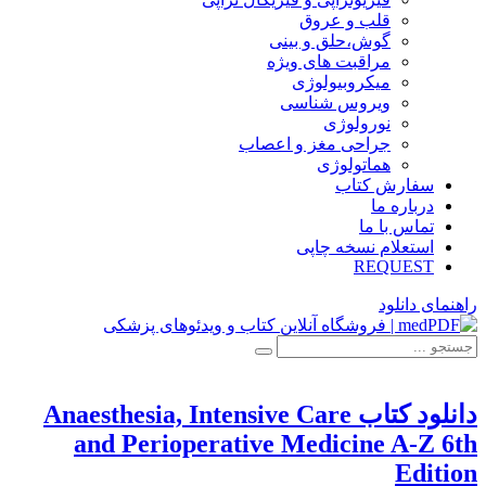
قلب و عروق
گوش،حلق و بینی
مراقبت های ویژه
میکروبیولوژی
ویروس شناسی
نورولوژی
جراحی مغز و اعصاب
هماتولوژی
سفارش کتاب
درباره ما
تماس با ما
استعلام نسخه چاپی
REQUEST
راهنمای دانلود
دانلود کتاب Anaesthesia, Intensive Care
and Perioperative Medicine A-Z 6th
Edition