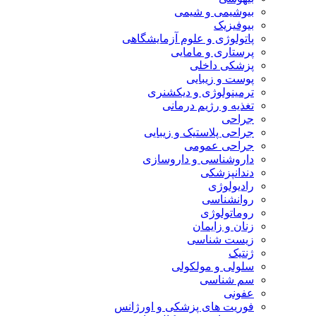
بیوشیمی و شیمی
بیوفیزیک
پاتولوژی و علوم آزمایشگاهی
پرستاری و مامایی
پزشکی داخلی
پوست و زیبایی
ترمینولوژی و دیکشنری
تغذیه و رژیم درمانی
جراحی
جراحی پلاستیک و زیبایی
جراحی عمومی
داروشناسی و داروسازی
دندانپزشکی
رادیولوژی
روانشناسی
روماتولوژی
زنان و زایمان
زیست شناسی
ژنتیک
سلولی و مولکولی
سم شناسی
عفونی
فوریت های پزشکی و اورژانس