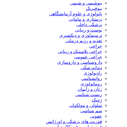
بیوشیمی و شیمی
بیوفیزیک
پاتولوژی و علوم آزمایشگاهی
پرستاری و مامایی
پزشکی داخلی
پوست و زیبایی
ترمینولوژی و دیکشنری
تغذیه و رژیم درمانی
جراحی
جراحی پلاستیک و زیبایی
جراحی عمومی
داروشناسی و داروسازی
دندانپزشکی
رادیولوژی
روانشناسی
روماتولوژی
زنان و زایمان
زیست شناسی
ژنتیک
سلولی و مولکولی
سم شناسی
عفونی
فوریت های پزشکی و اورژانس
فیزیوتراپی و فیزیکال تراپی