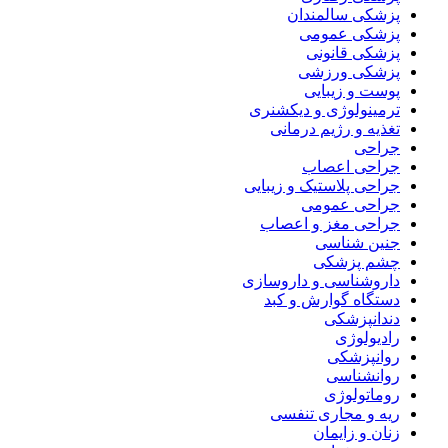
پزشکی سالمندان
پزشکی عمومی
پزشکی قانونی
پزشکی ورزشی
پوست و زیبایی
ترمینولوژی و دیکشنری
تغذیه و رژیم درمانی
جراحی
جراحی اعصاب
جراحی پلاستیک و زیبایی
جراحی عمومی
جراحی مغز و اعصاب
جنین شناسی
چشم پزشکی
داروشناسی و داروسازی
دستگاه گوارش و کبد
دندانپزشکی
رادیولوژی
روانپزشکی
روانشناسی
روماتولوژی
ریه و مجاری تنفسی
زنان و زایمان