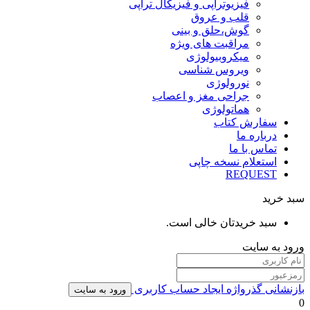
فیزیوتراپی و فیزیکال تراپی
قلب و عروق
گوش،حلق و بینی
مراقبت های ویژه
میکروبیولوژی
ویروس شناسی
نورولوژی
جراحی مغز و اعصاب
هماتولوژی
سفارش کتاب
درباره ما
تماس با ما
استعلام نسخه چاپی
REQUEST
سبد خرید
سبد خریدتان خالی است.
ورود به سایت
بازنشانی گذرواژه
ایجاد حساب کاربری
ورود به سایت
0