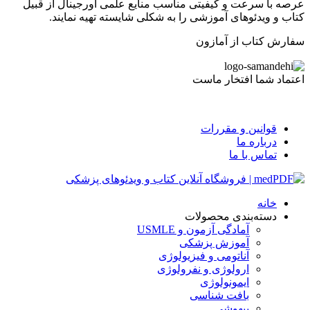
عرصه با سرعت و کیفیتی مناسب منایع علمی اورجینال از قبیل
کتاب و ویدئوهای آموزشی را به شکلی شایسته تهیه نمایند.
سفارش کتاب از آمازون
اعتماد شما افتخار ماست
قوانین و مقررات
درباره ما
تماس با ما
خانه
دسته‌بندی محصولات
آمادگی آزمون و USMLE
آموزش پزشکی
آناتومی و فیزیولوژی
ارولوژی و نفرولوژی
ایمونولوژی
بافت شناسی
بیهوشی