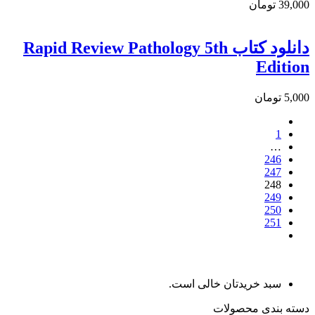
39,000 تومان
دانلود کتاب Rapid Review Pathology 5th
Edition
5,000 تومان
1
…
246
247
248
249
250
251
سبد خریدتان خالی است.
دسته بندی محصولات