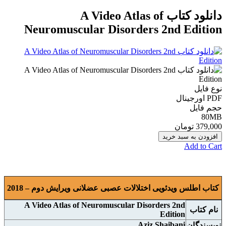
دانلود كتاب A Video Atlas of
Neuromuscular Disorders 2nd Edition
نوع فایل
PDF اورجينال
حجم فایل
80MB
379,000 تومان
افزودن به سبد خرید
Add to Cart
کتاب اطلس ویدئویی اختلالات عصبی عضلانی ويرايش دوم – 2018
A Video Atlas of Neuromuscular Disorders 2nd
نام کتاب
Edition
Aziz Shaibani
نويسندگان