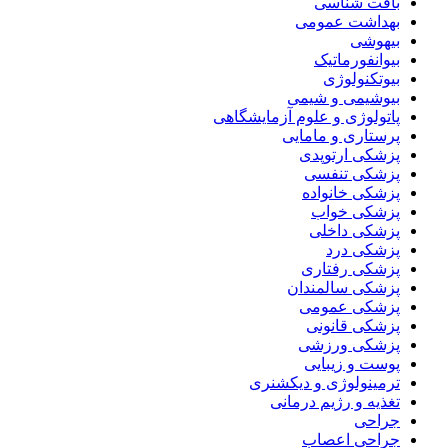
بافت شناسی
بهداشت عمومی
بیهوشی
بیوانفورماتیک
بیوتکنولوژی
بیوشیمی و شیمی
پاتولوژی و علوم آزمایشگاهی
پرستاری و مامایی
پزشکی ارتوپدی
پزشکی تنفسی
پزشکی خانواده
پزشکی خواب
پزشکی داخلی
پزشکی درد
پزشکی رفتاری
پزشکی سالمندان
پزشکی عمومی
پزشکی قانونی
پزشکی ورزشی
پوست و زیبایی
ترمینولوژی و دیکشنری
تغذیه و رژیم درمانی
جراحی
جراحی اعصاب