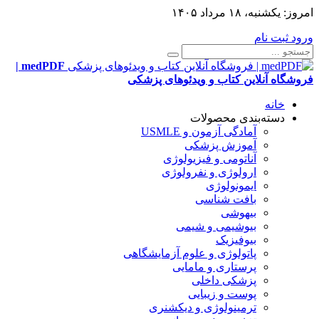
امروز:
یکشنبه، ۱۸ مرداد ۱۴۰۵
ورود
ثبت نام
medPDF |
فروشگاه آنلاین کتاب و ویدئوهای پزشکی
خانه
دسته‌بندی محصولات
آمادگی آزمون و USMLE
آموزش پزشکی
آناتومی و فیزیولوژی
ارولوژی و نفرولوژی
ایمونولوژی
بافت شناسی
بیهوشی
بیوشیمی و شیمی
بیوفیزیک
پاتولوژی و علوم آزمایشگاهی
پرستاری و مامایی
پزشکی داخلی
پوست و زیبایی
ترمینولوژی و دیکشنری