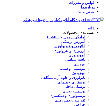
قوانین و مقررات
درباره ما
تماس با ما
خانه
دسته‌بندی محصولات
آمادگی آزمون و USMLE
آموزش پزشکی
آناتومی و فیزیولوژی
ارولوژی و نفرولوژی
ایمونولوژی
بافت شناسی
بیهوشی
بیوشیمی و شیمی
بیوفیزیک
پاتولوژی و علوم آزمایشگاهی
پرستاری و مامایی
پزشکی داخلی
پوست و زیبایی
ترمینولوژی و دیکشنری
تغذیه و رژیم درمانی
جراحی